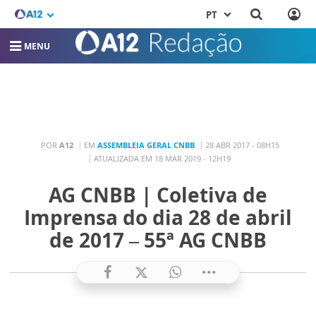
PT
MENU
POR
A12
EM
ASSEMBLEIA GERAL CNBB
28 ABR 2017 - 08H15
ATUALIZADA EM 18 MAR 2019 - 12H19
AG CNBB | Coletiva de
Imprensa do dia 28 de abril
de 2017 – 55ª AG CNBB