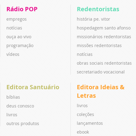
Rádio POP
Redentoristas
empregos
história pe. vitor
notícias
hospedagem santo afonso
ouça ao vivo
missionários redentoristas
programação
missões redentoristas
vídeos
notícias
obras sociais redentoristas
secretariado vocacional
Editora Santuário
Editora Ideias &
Letras
bíblias
livros
deus conosco
coleções
livros
lançamentos
outros produtos
ebook