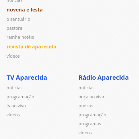
notícias
novena e festa
o santuário
pastoral
rainha hotéis
revista de aparecida
vídeos
TV Aparecida
Rádio Aparecida
notícias
notícias
programação
ouça ao vivo
tv ao vivo
podcast
vídeos
programação
programas
vídeos