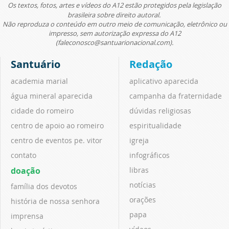
Os textos, fotos, artes e vídeos do A12 estão protegidos pela legislação
brasileira sobre direito autoral.
Não reproduza o conteúdo em outro meio de comunicação, eletrônico ou
impresso, sem autorização expressa do A12
(faleconosco@santuarionacional.com).
Santuário
Redação
academia marial
aplicativo aparecida
água mineral aparecida
campanha da fraternidade
cidade do romeiro
dúvidas religiosas
centro de apoio ao romeiro
espiritualidade
centro de eventos pe. vitor
igreja
contato
infográficos
doação
libras
notícias
família dos devotos
orações
história de nossa senhora
papa
imprensa