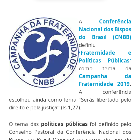
A
Conferência
Nacional dos Bispos
do Brasil (CNBB)
definiu
‘Fraternidade e
Políticas Públicas
’
como tema da
Campanha da
Fraternidade 2019
.
A conferência
escolheu ainda como lema “Serás libertado pelo
direito e pela justiça” (Is 1,27).
O tema das
políticas públicas
foi definido pelo
Conselho Pastoral da Conferência Nacional dos
Bispos do Brasil (Consep) no correr do ano de