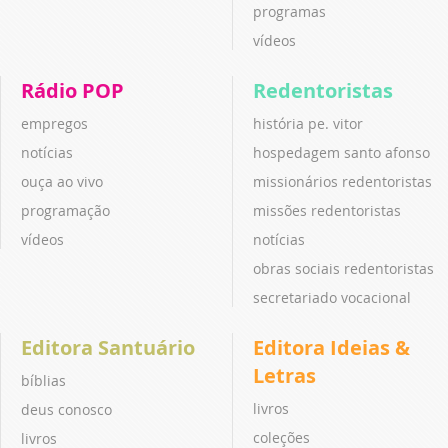
programas
vídeos
Rádio POP
Redentoristas
empregos
história pe. vitor
notícias
hospedagem santo afonso
ouça ao vivo
missionários redentoristas
programação
missões redentoristas
vídeos
notícias
obras sociais redentoristas
secretariado vocacional
Editora Santuário
Editora Ideias &
Letras
bíblias
livros
deus conosco
coleções
livros