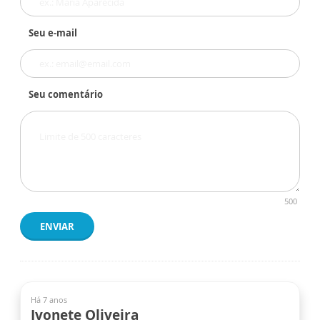
Seu e-mail
Seu comentário
500
ENVIAR
Há 7 anos
Ivonete Oliveira