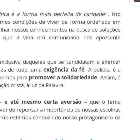
tica é a forma mais perfeita de caridade”.
Isto
 temos condições de viver de forma ordenada em
ilhar nossos conhecimentos na busca de soluções
s que a vida em comunidade nos apresenta
a exclusiva daqueles que se candidatam a exercer
tes de tudo, uma
exigência da fé
. A política é a
spomos para
promover a solidariedade
. Assim, é
o cristã, à luz da Palavra.
– e até mesmo certa aversão –
que o tema
dever de repensar a importância de nossas escolhas
 como estamos conduzindo nosso protagonismo na