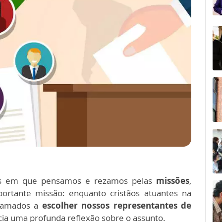
s em que pensamos e rezamos pelas
missões
,
rtante missão: enquanto cristãos atuantes na
chamados a
escolher nossos representantes de
ícia uma profunda reflexão sobre o assunto.