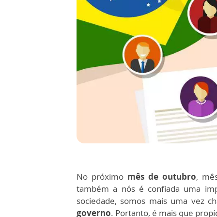
No próximo
mês de outubro
, mê
também a nós é confiada uma impo
sociedade, somos mais uma vez 
governo
. Portanto, é mais que prop