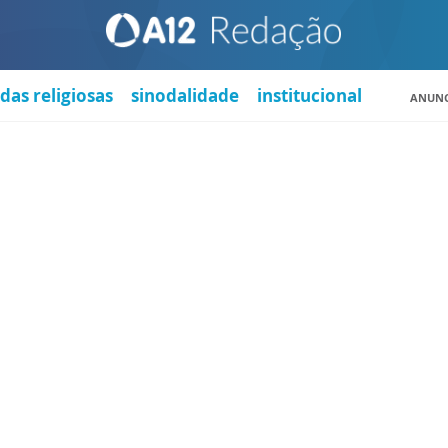
das religiosas
sinodalidade
institucional
ANUNC