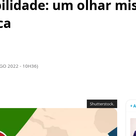
ilidade: um olhar mi
ca
AGO 2022 - 10H36)
Shutterstock.
+ 