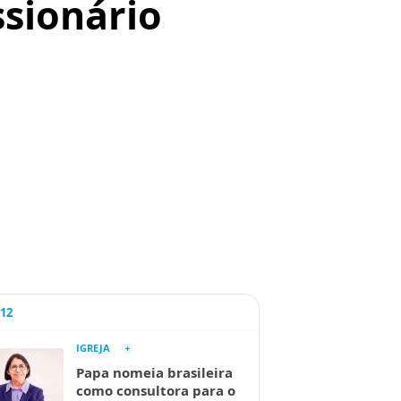
ssionário
A12
IGREJA
Papa nomeia brasileira
como consultora para o