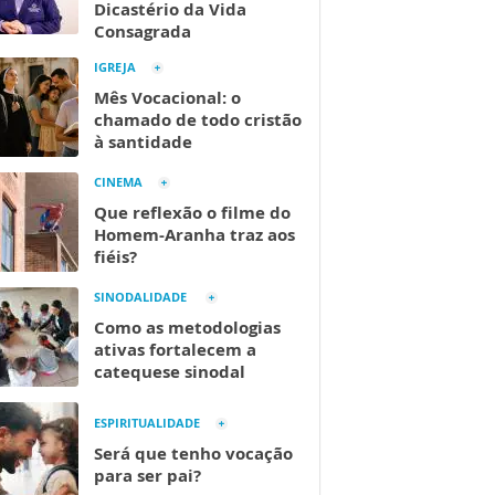
Dicastério da Vida
Consagrada
IGREJA
Mês Vocacional: o
chamado de todo cristão
à santidade
CINEMA
Que reflexão o filme do
Homem-Aranha traz aos
fiéis?
SINODALIDADE
Como as metodologias
ativas fortalecem a
catequese sinodal
ESPIRITUALIDADE
Será que tenho vocação
para ser pai?