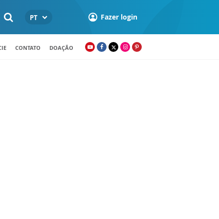
Fazer login
PT
IE
CONTATO
DOAÇÃO