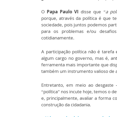
O
Papa Paulo VI
disse que
“a polí
porque, através da política é que
sociedade, pois juntos podemos part
para os problemas e/ou desafio
cotidianamente.
A participação política não é taref
algum cargo no governo, mas é, an
ferramenta mais importante que di
também um instrumento valioso de açã
Entretanto, em meio ao desgaste
“política” nos incute hoje, temos o 
e, principalmente, avaliar a forma
construção da cidadania.