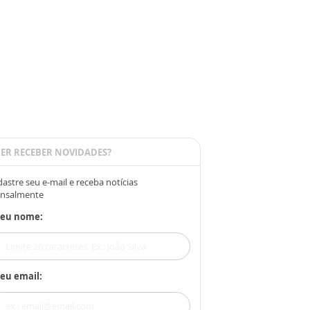
ER RECEBER NOVIDADES?
astre seu e-mail e receba notícias
nsalmente
Seu nome:
eu email: