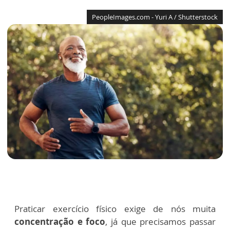
PeopleImages.com - Yuri A / Shutterstock
Praticar exercício físico exige de nós muita
concentração e foco
, já que precisamos passar