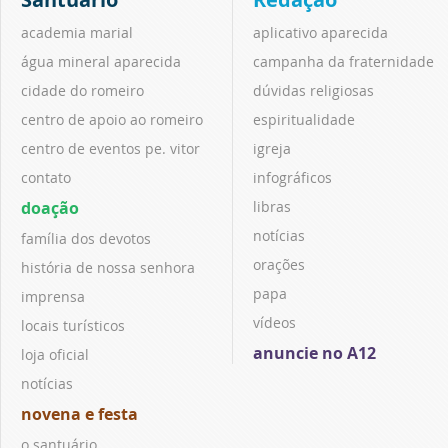
academia marial
aplicativo aparecida
água mineral aparecida
campanha da fraternidade
cidade do romeiro
dúvidas religiosas
centro de apoio ao romeiro
espiritualidade
centro de eventos pe. vitor
igreja
contato
infográficos
doação
libras
notícias
família dos devotos
orações
história de nossa senhora
papa
imprensa
vídeos
locais turísticos
anuncie no A12
loja oficial
notícias
novena e festa
o santuário