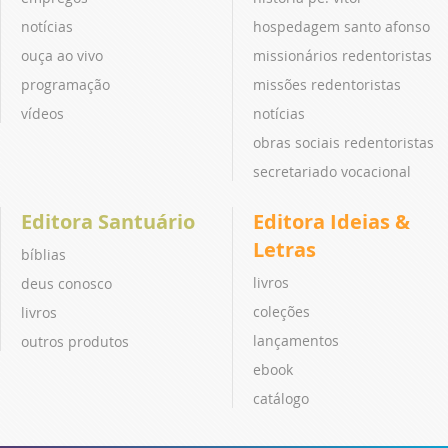
notícias
hospedagem santo afonso
ouça ao vivo
missionários redentoristas
programação
missões redentoristas
vídeos
notícias
obras sociais redentoristas
secretariado vocacional
Editora Santuário
Editora Ideias &
Letras
bíblias
livros
deus conosco
coleções
livros
lançamentos
outros produtos
ebook
catálogo