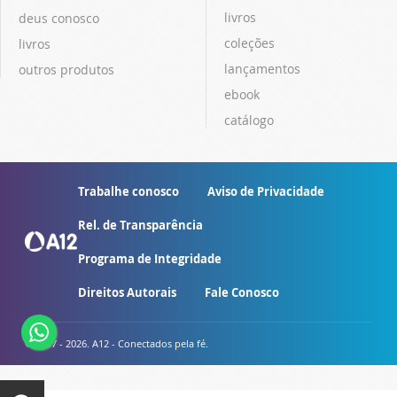
livros
deus conosco
coleções
livros
lançamentos
outros produtos
ebook
catálogo
Trabalhe conosco
Aviso de Privacidade
Rel. de Transparência
Programa de Integridade
Direitos Autorais
Fale Conosco
© 2007 - 2026. A12 - Conectados pela fé.