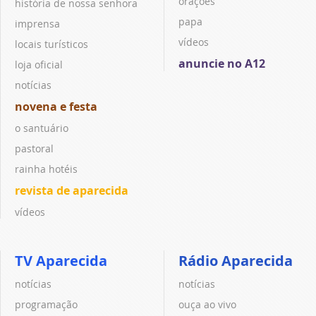
orações
história de nossa senhora
papa
imprensa
vídeos
locais turísticos
anuncie no A12
loja oficial
notícias
novena e festa
o santuário
pastoral
rainha hotéis
revista de aparecida
vídeos
TV Aparecida
Rádio Aparecida
notícias
notícias
programação
ouça ao vivo