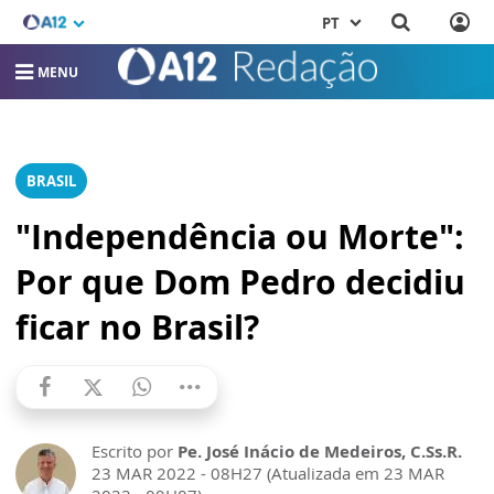
PT
MENU
BRASIL
"Independência ou Morte":
Por que Dom Pedro decidiu
ficar no Brasil?
Escrito por
Pe. José Inácio de Medeiros, C.Ss.R.
23 MAR 2022 - 08H27 (Atualizada em 23 MAR