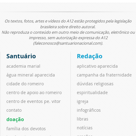
Os textos, fotos, artes e vídeos do A12 estão protegidos pela legislação
brasileira sobre direito autoral.
Não reproduza o conteúdo em outro meio de comunicação, eletrônico ou
impresso, sem autorização expressa do A12
(faleconosco@santuarionacional.com).
Santuário
Redação
academia marial
aplicativo aparecida
água mineral aparecida
campanha da fraternidade
cidade do romeiro
dúvidas religiosas
centro de apoio ao romeiro
espiritualidade
centro de eventos pe. vitor
igreja
contato
infográficos
doação
libras
notícias
família dos devotos