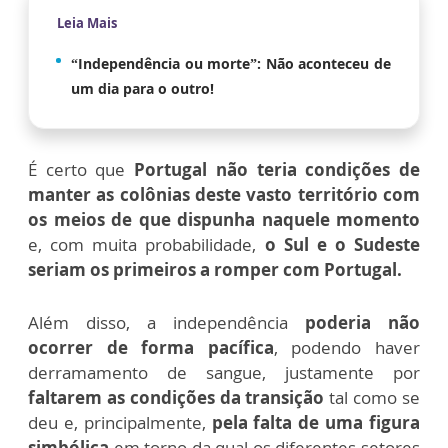
Leia Mais
“Independência ou morte”: Não aconteceu de
um dia para o outro!
É certo que
Portugal não teria condições de
manter as colônias deste vasto território com
os meios de que dispunha naquele momento
e, com muita probabilidade,
o Sul e o Sudeste
seriam os primeiros a romper com Portugal.
Além disso, a independência
poderia não
ocorrer de forma pacífica
, podendo haver
derramamento de sangue, justamente por
faltarem as condições da transição
tal como se
deu e, principalmente,
pela falta de uma figura
simbólica
em torno da qual os diferentes setores