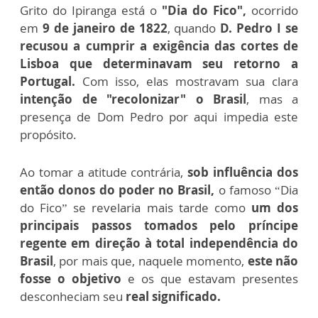
Grito do Ipiranga está o
"Dia do Fico",
ocorrido
em
9 de janeiro de 1822
, quando
D. Pedro I se
recusou a cumprir a exigência das cortes de
Lisboa que determinavam seu retorno a
Portugal.
Com isso, elas mostravam sua clara
intenção de "recolonizar" o Brasil
, mas a
presença de Dom Pedro por aqui impedia este
propósito.
Ao tomar a atitude contrária,
sob influência dos
então donos do poder no Brasil,
o famoso “Dia
do Fico” se revelaria mais tarde como
um dos
principais passos tomados pelo príncipe
regente em direção à total independência do
Brasil
, por mais que, naquele momento,
este não
fosse o objetivo
e os que estavam presentes
desconheciam seu
real significado.