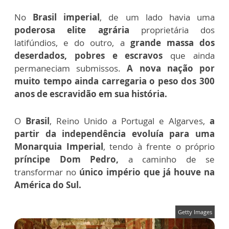
No
Brasil imperial
, de um lado havia uma
poderosa elite agrária
proprietária dos
latifúndios, e do outro, a
grande massa dos
deserdados, pobres e escravos
que ainda
permaneciam submissos.
A nova nação por
muito tempo ainda carregaria o peso dos 300
anos de escravidão em sua história.
O
Brasil
, Reino Unido a Portugal e Algarves,
a
partir da independência evoluía para uma
Monarquia Imperial
, tendo à frente o próprio
príncipe Dom Pedro,
a caminho de se
transformar no
único império que já houve na
América do Sul.
Getty Images