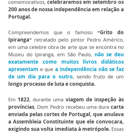
comemorativos,
celebraremos em setembro os
200 anos de nossa independência em relação a
Portugal.
Compreendemos que o famoso
“Grito do
Ipiranga”
retratado pelo pintor Pedro Américo,
em uma celebre obra de arte que se encontra no
Museu do Ipiranga, em São Paulo,
não se deu
exatamente como muitos livros didáticos
apresentam
e que
a independência não se faz
de um dia para o outro
, sendo fruto de um
longo processo de luta e conquista.
Em
1822
, durante uma
viagem de inspeção às
províncias
, Dom Pedro recebeu uma dura
carta
enviada pelas cortes de Portugal, que anulava
a Assembleia Constituinte que ele convocara,
exigindo sua volta imediata à metrópole.
Essas