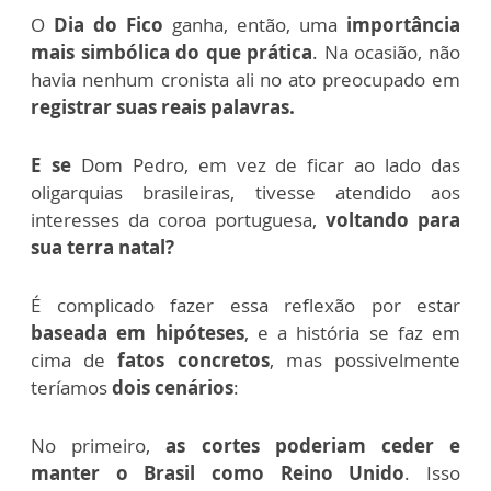
O
Dia do Fico
ganha, então, uma
importância
mais simbólica do que prática
. Na ocasião, não
havia nenhum cronista ali no ato preocupado em
registrar suas reais palavras.
E se
Dom Pedro, em vez de ficar ao lado das
oligarquias brasileiras, tivesse atendido aos
interesses da coroa portuguesa,
voltando para
sua terra natal?
É complicado fazer essa reflexão por estar
baseada em hipóteses
, e a história se faz em
cima de
fatos concretos
, mas possivelmente
teríamos
dois cenários
:
No primeiro,
as cortes poderiam ceder e
manter o Brasil como Reino Unido
. Isso