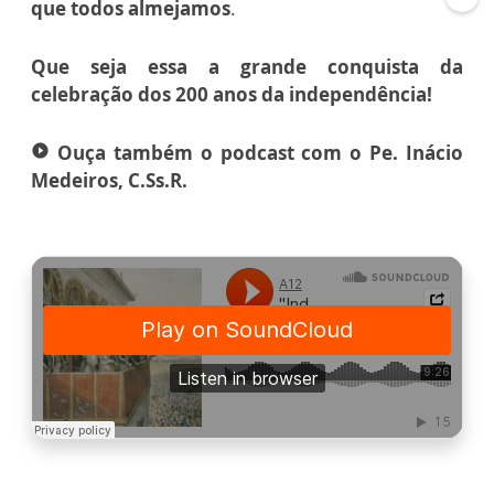
que todos almejamos
.
Que seja essa a grande conquista da
celebração dos 200 anos da independência!
Ouça também o podcast com o Pe. Inácio
play_circle_filled
Medeiros, C.Ss.R.