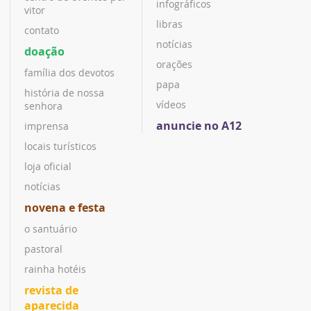
infográficos
vitor
libras
contato
notícias
doação
orações
família dos devotos
papa
história de nossa
vídeos
senhora
anuncie no A12
imprensa
locais turísticos
loja oficial
notícias
novena e festa
o santuário
pastoral
rainha hotéis
revista de
aparecida