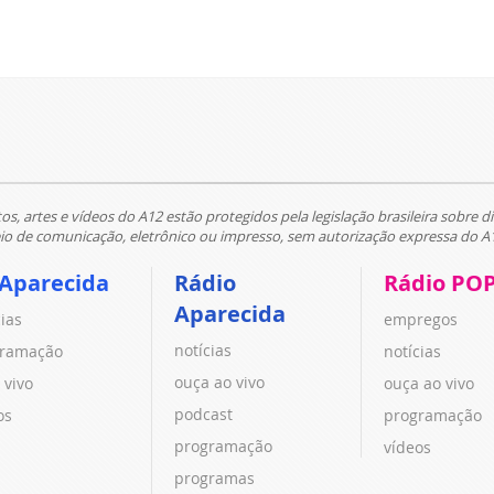
tos, artes e vídeos do A12 estão protegidos pela legislação brasileira sobre di
 de comunicação, eletrônico ou impresso, sem autorização expressa do A
 Aparecida
Rádio
Rádio PO
Aparecida
cias
empregos
notícias
ramação
notícias
ouça ao vivo
 vivo
ouça ao vivo
podcast
os
programação
programação
vídeos
programas