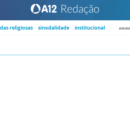
das religiosas
sinodalidade
institucional
ANUNC