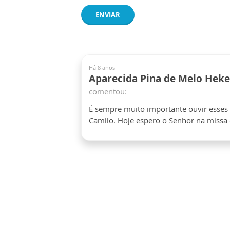
ENVIAR
Há 8 anos
Aparecida Pina de Melo Heke
comentou:
É sempre muito importante ouvir esse
Camilo. Hoje espero o Senhor na missa 