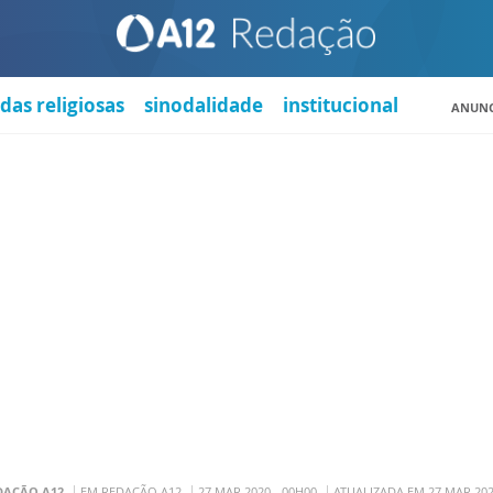
das religiosas
sinodalidade
institucional
ANUNC
DAÇÃO A12
EM REDAÇÃO A12
27 MAR 2020 - 00H00
ATUALIZADA EM 27 MAR 202