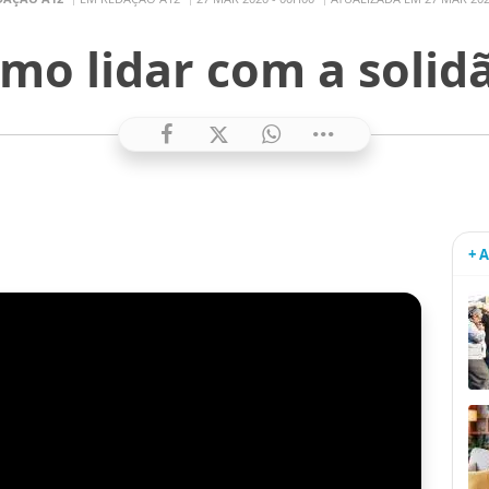
mo lidar com a solid
+ 