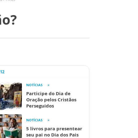
ão?
A12
NOTÍCIAS
Participe do Dia de
Oração pelos Cristãos
Perseguidos
NOTÍCIAS
5 livros para presentear
seu pai no Dia dos Pais