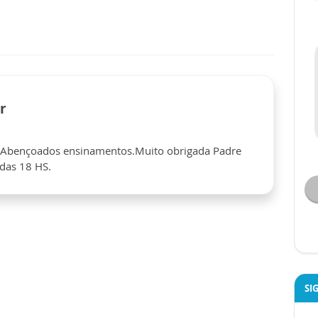
r
s Abençoados ensinamentos.Muito obrigada Padre
das 18 HS.
SI