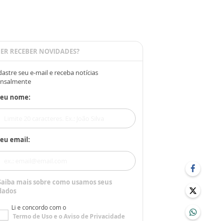
ER RECEBER NOVIDADES?
astre seu e-mail e receba notícias
nsalmente
Seu nome:
eu email:
Saiba mais sobre como usamos seus
dados
Li e concordo com o
Termo de Uso
e o
Aviso de Privacidade