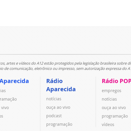
tos, artes e vídeos do A12 estão protegidos pela legislação brasileira sobre di
 de comunicação, eletrônico ou impresso, sem autorização expressa do A
 Aparecida
Rádio
Rádio PO
Aparecida
cias
empregos
notícias
ramação
notícias
ouça ao vivo
 vivo
ouça ao vivo
podcast
os
programação
programação
vídeos