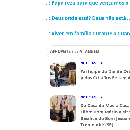
.:: Papa reza para que vençamos 
.:: Deus onde está? Deus não está ..
.:: Viver em família durante a qua
APROVEITE E LEIA TAMBÉM
NOTÍCIAS
Participe do Dia de Or
pelos Cristãos Persegu
NOTÍCIAS
Da Casa da Mãe à Casa
Filho: Dom Mário visit
Basílica do Bom Jesus
Tremembé (SP)