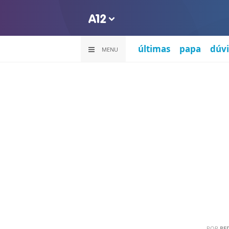
últimas
papa
dúvi
MENU
POR
RE