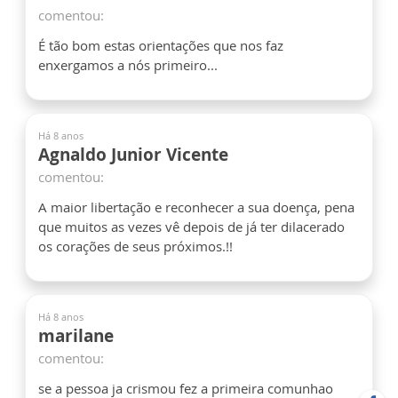
comentou:
É tão bom estas orientações que nos faz
enxergamos a nós primeiro...
Há 8 anos
Agnaldo Junior Vicente
comentou:
A maior libertação e reconhecer a sua doença, pena
que muitos as vezes vê depois de já ter dilacerado
os corações de seus próximos.!!
Há 8 anos
marilane
comentou:
se a pessoa ja crismou fez a primeira comunhao