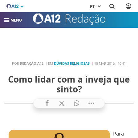
PT
MENU
POR
REDAÇÃO A12
EM
DÚVIDAS RELIGIOSAS
18 MAR 2016 - 10H14
Como lidar com a inveja que
sinto?
Para