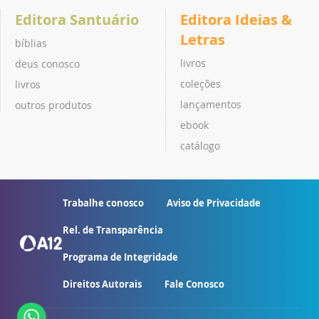
Editora Santuário
Editora Ideias &
Letras
bíblias
livros
deus conosco
coleções
livros
lançamentos
outros produtos
ebook
catálogo
Trabalhe conosco
Aviso de Privacidade
Rel. de Transparência
Programa de Integridade
Direitos Autorais
Fale Conosco