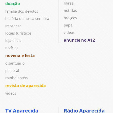
doação
libras
notícias
família dos devotos
orações
história de nossa senhora
papa
imprensa
vídeos
locais turísticos
anuncie no A12
loja oficial
notícias
novena e festa
o santuário
pastoral
rainha hotéis
revista de aparecida
vídeos
TV Aparecida
Rádio Aparecida