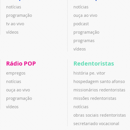
notícias
notícias
programação
ouça ao vivo
tv ao vivo
podcast
vídeos
programação
programas
vídeos
Rádio POP
Redentoristas
empregos
história pe. vitor
notícias
hospedagem santo afonso
ouça ao vivo
missionários redentoristas
programação
missões redentoristas
vídeos
notícias
obras sociais redentoristas
secretariado vocacional