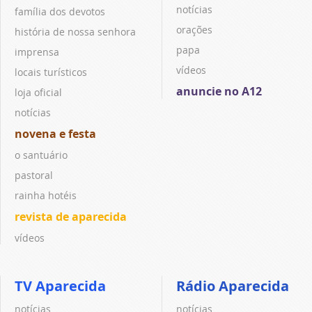
notícias
família dos devotos
orações
história de nossa senhora
papa
imprensa
vídeos
locais turísticos
anuncie no A12
loja oficial
notícias
novena e festa
o santuário
pastoral
rainha hotéis
revista de aparecida
vídeos
TV Aparecida
Rádio Aparecida
notícias
notícias