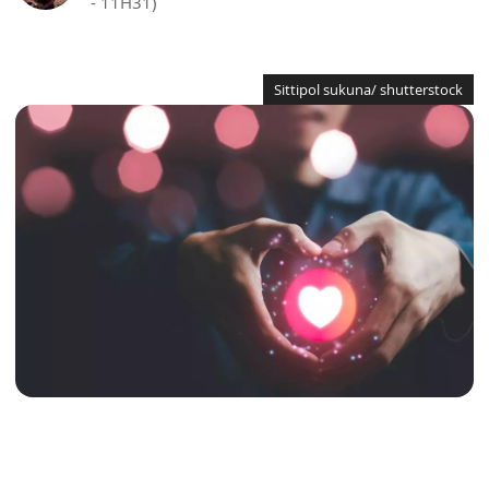
- 11H31)
Sittipol sukuna/ shutterstock