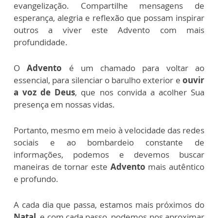
evangelização. Compartilhe mensagens de
esperança, alegria e reflexão que possam inspirar
outros a viver este Advento com mais
profundidade.
O
Advento
é um chamado para voltar ao
essencial, para silenciar o barulho exterior e
ouvir
a voz de Deus
, que nos convida a acolher Sua
presença em nossas vidas.
Portanto, mesmo em meio à velocidade das redes
sociais e ao bombardeio constante de
informações, podemos e devemos buscar
maneiras de tornar este
Advento
mais autêntico
e profundo.
A cada dia que passa, estamos mais próximos do
Natal
, e com cada passo, podemos nos aproximar