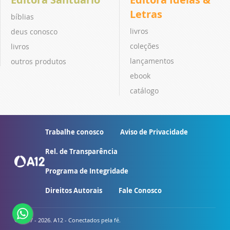
Letras
bíblias
livros
deus conosco
coleções
livros
lançamentos
outros produtos
ebook
catálogo
Trabalhe conosco
Aviso de Privacidade
Rel. de Transparência
Programa de Integridade
Direitos Autorais
Fale Conosco
© 2007 - 2026. A12 - Conectados pela fé.