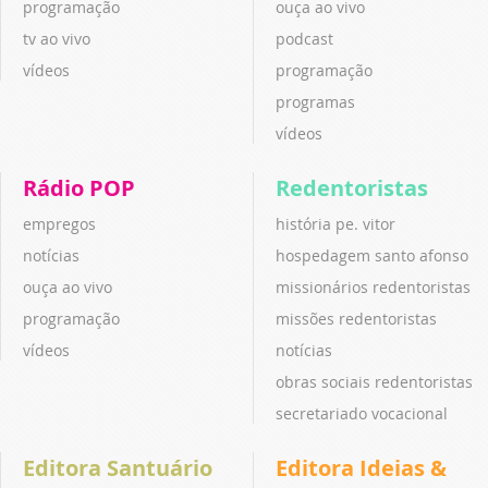
programação
ouça ao vivo
tv ao vivo
podcast
vídeos
programação
programas
vídeos
Rádio POP
Redentoristas
empregos
história pe. vitor
notícias
hospedagem santo afonso
ouça ao vivo
missionários redentoristas
programação
missões redentoristas
vídeos
notícias
obras sociais redentoristas
secretariado vocacional
Editora Santuário
Editora Ideias &