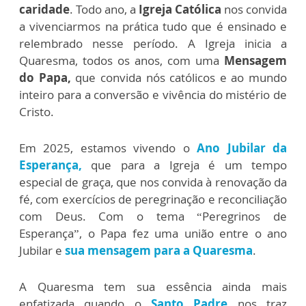
caridade
. Todo ano, a
Igreja Católica
nos convida
a vivenciarmos na prática tudo que é ensinado e
relembrado nesse período. A Igreja inicia a
Quaresma, todos os anos, com uma
Mensagem
do Papa,
que convida nós católicos e ao mundo
inteiro para a conversão e vivência do mistério de
Cristo.
Em 2025, estamos vivendo o
Ano Jubilar da
Esperança,
que para a Igreja é um tempo
especial de graça, que nos convida à renovação da
fé, com exercícios de peregrinação e reconciliação
com Deus. Com o tema “Peregrinos de
Esperança”, o Papa fez uma união entre o ano
Jubilar e
sua mensagem para a Quaresma
.
A Quaresma tem sua essência ainda mais
enfatizada quando o
Santo Padre
nos traz