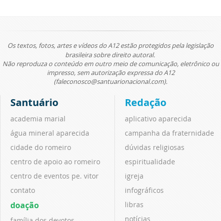
Os textos, fotos, artes e vídeos do A12 estão protegidos pela legislação
brasileira sobre direito autoral.
Não reproduza o conteúdo em outro meio de comunicação, eletrônico ou
impresso, sem autorização expressa do A12
(faleconosco@santuarionacional.com).
Santuário
Redação
academia marial
aplicativo aparecida
água mineral aparecida
campanha da fraternidade
cidade do romeiro
dúvidas religiosas
centro de apoio ao romeiro
espiritualidade
centro de eventos pe. vitor
igreja
contato
infográficos
doação
libras
notícias
família dos devotos