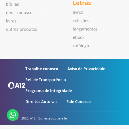
Letras
bíblias
livros
deus conosco
coleções
livros
lançamentos
outros produtos
ebook
catálogo
Trabalhe conosco
Aviso de Privacidade
Rel. de Transparência
Programa de Integridade
Direitos Autorais
Fale Conosco
© 2007 - 2026. A12 - Conectados pela fé.