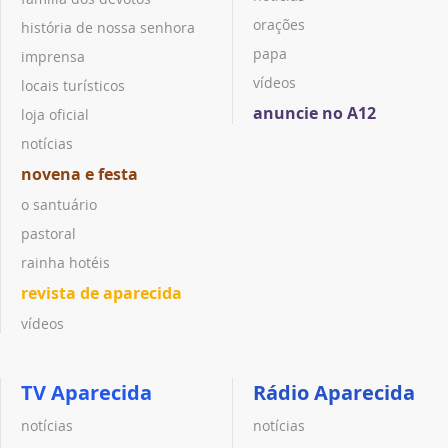
orações
história de nossa senhora
papa
imprensa
vídeos
locais turísticos
anuncie no A12
loja oficial
notícias
novena e festa
o santuário
pastoral
rainha hotéis
revista de aparecida
vídeos
TV Aparecida
Rádio Aparecida
notícias
notícias