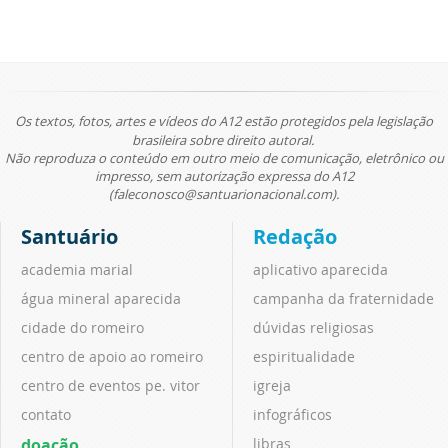
Os textos, fotos, artes e vídeos do A12 estão protegidos pela legislação
brasileira sobre direito autoral.
Não reproduza o conteúdo em outro meio de comunicação, eletrônico ou
impresso, sem autorização expressa do A12
(faleconosco@santuarionacional.com).
Santuário
Redação
academia marial
aplicativo aparecida
água mineral aparecida
campanha da fraternidade
cidade do romeiro
dúvidas religiosas
centro de apoio ao romeiro
espiritualidade
centro de eventos pe. vitor
igreja
contato
infográficos
doação
libras