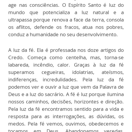
age nas consciências. O Espírito Santo é luz do
mundo que potencializa a luz natural e a
ultrapassa porque renova a face da terra, consola
os aflitos, defende os fracos, atua nos pobres,
conduz a humanidade no seu desenvolvimento.
A luz da fé. Ela é professada nos doze artigos do
Credo. Começa como centelha, mas, torna-se
labareda, incêndio, calor. Graças à luz da fé
superamos cegueiras, idolatrias, ateísmos,
indiferenças, incredulidades. Pela luz da fé
podemos ver e ouvir a luz que vem da Palavra de
Deus e a luz do sacrário. A fé é luz porque ilumina
nossos caminhos, decisões, horizontes e direção.
Pela luz da fé encontramos sentido para a vida e
resposta para as interrogações, as dúvidas, os
medos. Pela fé vemos, ouvimos, obedecemos e
tocamos em Deus. Abandonamos veredas,