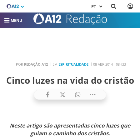
PT
MENU
POR
REDAÇÃO A12
EM
ESPIRITUALIDADE
08 ABR 2014 - 08H33
Cinco luzes na vida do cristão
Neste artigo são apresentadas cinco luzes que
guiam o caminho dos cristãos.