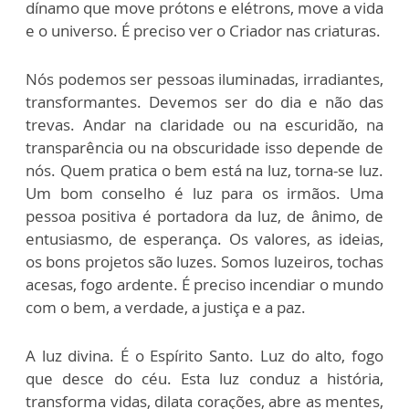
dínamo que move prótons e elétrons, move a vida
e o universo. É preciso ver o Criador nas criaturas.
Nós podemos ser pessoas iluminadas, irradiantes,
transformantes. Devemos ser do dia e não das
trevas. Andar na claridade ou na escuridão, na
transparência ou na obscuridade isso depende de
nós. Quem pratica o bem está na luz, torna-se luz.
Um bom conselho é luz para os irmãos. Uma
pessoa positiva é portadora da luz, de ânimo, de
entusiasmo, de esperança. Os valores, as ideias,
os bons projetos são luzes. Somos luzeiros, tochas
acesas, fogo ardente. É preciso incendiar o mundo
com o bem, a verdade, a justiça e a paz.
A luz divina. É o Espírito Santo. Luz do alto, fogo
que desce do céu. Esta luz conduz a história,
transforma vidas, dilata corações, abre as mentes,