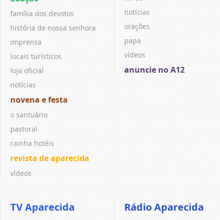
notícias
família dos devotos
orações
história de nossa senhora
papa
imprensa
vídeos
locais turísticos
anuncie no A12
loja oficial
notícias
novena e festa
o santuário
pastoral
rainha hotéis
revista de aparecida
vídeos
TV Aparecida
Rádio Aparecida