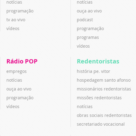
notícias
notícias
programação
ouça ao vivo
tv ao vivo
podcast
vídeos
programação
programas
vídeos
Rádio POP
Redentoristas
empregos
história pe. vitor
notícias
hospedagem santo afonso
ouça ao vivo
missionários redentoristas
programação
missões redentoristas
vídeos
notícias
obras sociais redentoristas
secretariado vocacional