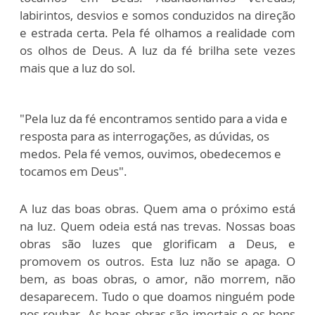
labirintos, desvios e somos conduzidos na direção
e estrada certa. Pela fé olhamos a realidade com
os olhos de Deus. A luz da fé brilha sete vezes
mais que a luz do sol.
"Pela luz da fé encontramos sentido para a vida e
resposta para as interrogações, as dúvidas, os
medos. Pela fé vemos, ouvimos, obedecemos e
tocamos em Deus".
A luz das boas obras. Quem ama o próximo está
na luz. Quem odeia está nas trevas. Nossas boas
obras são luzes que glorificam a Deus, e
promovem os outros. Esta luz não se apaga. O
bem, as boas obras, o amor, não morrem, não
desaparecem. Tudo o que doamos ninguém pode
nos roubar. As boas obras são imortais e os bons