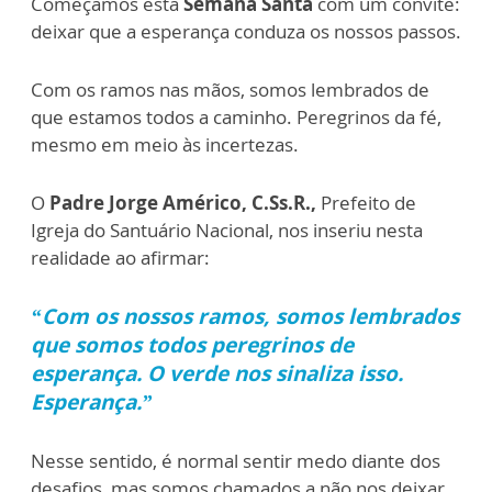
Começamos esta
Semana Santa
com um convite:
deixar que a esperança conduza os nossos passos.
Com os ramos nas mãos, somos lembrados de
que estamos todos a caminho. Peregrinos da fé,
mesmo em meio às incertezas.
O
Padre Jorge Américo, C.Ss.R.,
Prefeito de
Igreja do Santuário Nacional, nos inseriu nesta
realidade ao afirmar:
“Com os nossos ramos, somos lembrados
que somos todos peregrinos de
esperança. O verde nos sinaliza isso.
Esperança.”
Nesse sentido, é normal sentir medo diante dos
desafios, mas somos chamados a não nos deixar