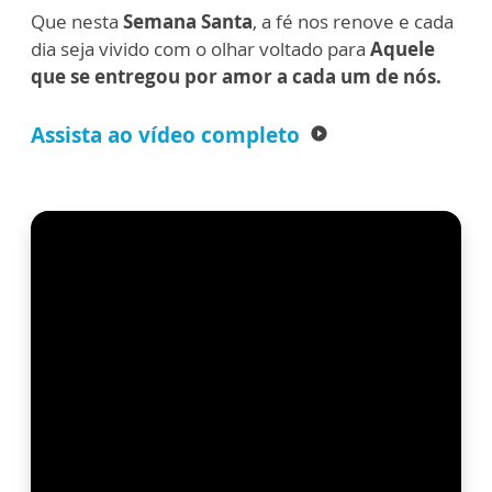
Que nesta
Semana Santa
, a fé nos renove e cada
dia seja vivido com o olhar voltado para
Aquele
que se entregou por amor a cada um de nós.
Assista ao vídeo completo
play_circle_filled