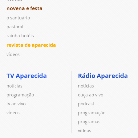
novena e festa
o santuário
pastoral
rainha hotéis
revista de aparecida
vídeos
TV Aparecida
Rádio Aparecida
notícias
notícias
programação
ouça ao vivo
tv ao vivo
podcast
vídeos
programação
programas
vídeos