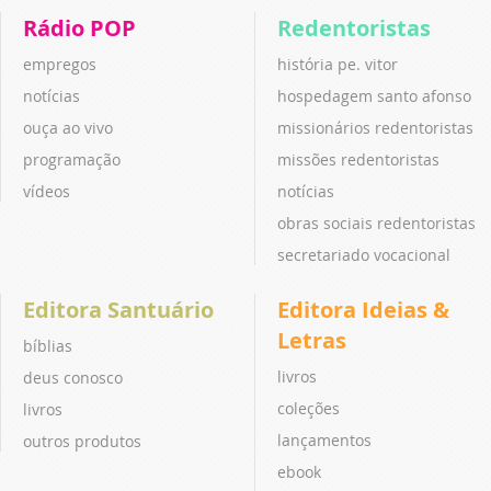
Rádio POP
Redentoristas
empregos
história pe. vitor
notícias
hospedagem santo afonso
ouça ao vivo
missionários redentoristas
programação
missões redentoristas
vídeos
notícias
obras sociais redentoristas
secretariado vocacional
Editora Santuário
Editora Ideias &
Letras
bíblias
livros
deus conosco
coleções
livros
lançamentos
outros produtos
ebook