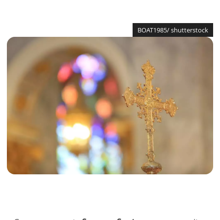
BOAT1985/ shutterstock