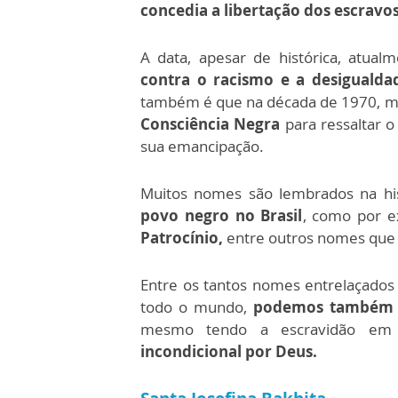
concedia a libertação dos escravos
A data, apesar de histórica, atual
contra o racismo e a desigualdad
também é que na década de 1970, mo
Consciência Negra
para ressaltar o
sua emancipação.
Muitos nomes são lembrados na h
povo negro no Brasil
, como por 
Patrocínio,
entre outros nomes qu
Entre os tantos nomes entrelaçados
todo o mundo,
podemos também d
mesmo tendo a escravidão em 
incondicional por Deus.