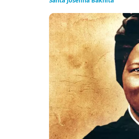
Santa Josefina Bakhita