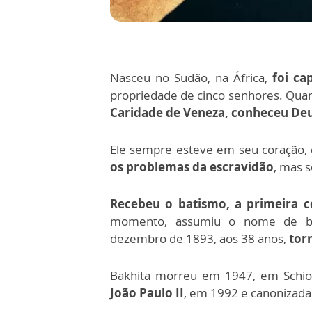
Nasceu no Sudão, na África,
foi ca
propriedade de cinco senhores. Quan
Caridade de Veneza, conheceu Deu
Ele sempre esteve em seu coração,
os problemas da escravidão
, mas 
Recebeu o batismo, a primeira 
momento, assumiu o nome de bat
dezembro de 1893, aos 38 anos,
tor
Bakhita morreu em 1947, em Schio, 
João Paulo II
, em 1992 e canonizad