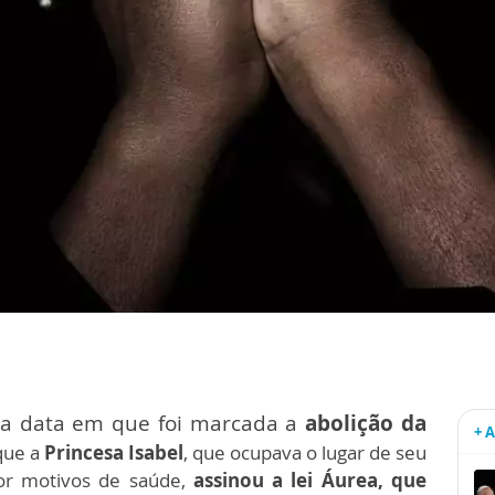
a data em que foi marcada a
abolição da
+ 
que a
Princesa Isabel
, que ocupava o lugar de seu
por motivos de saúde,
assinou a lei Áurea, que