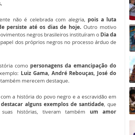
.
mente não é celebrada com alegria,
pois a luta
e persiste até os dias de hoje.
Outro motivo
vimentos negros brasileiros instituíram o
Dia da
 papel dos próprios negros no processo árduo de
istória como
personagens da emancipação do
exemplo:
Luiz Gama, André Rebouças, José do
e também merecem destaque.
 com a história do povo negro e a escravidão em
estacar alguns exemplos de santidade
, que
suas histórias, tiveram também
um amor