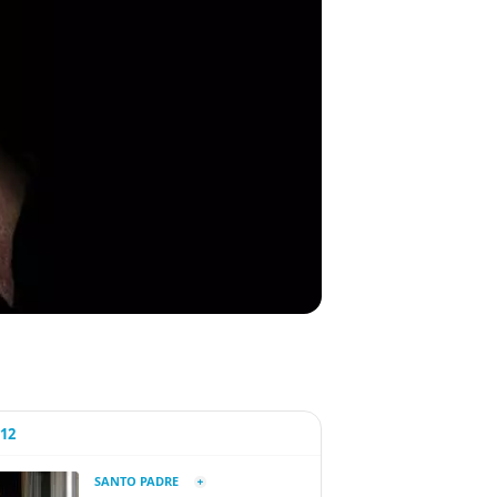
A12
SANTO PADRE