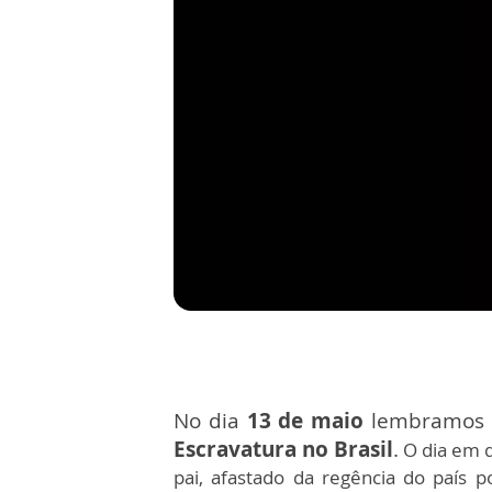
No dia
13 de maio
lembramos 
Escravatura no Brasil
.
O dia em 
pai, afastado da regência do país 