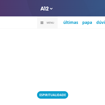
últimas
papa
dúvi
MENU
ESPIRITUALIDADE