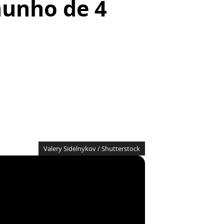
munho de 4
Valery Sidelnykov / Shutterstock