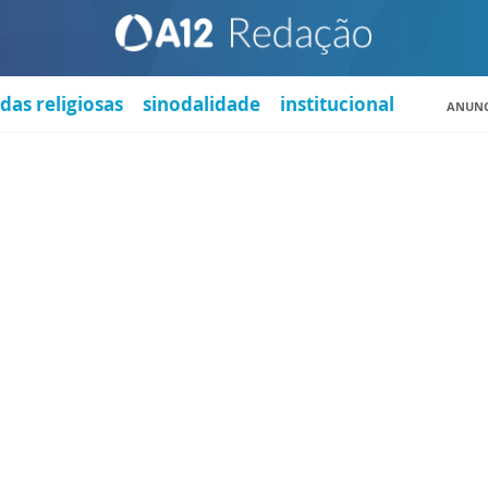
das religiosas
sinodalidade
institucional
ANUNC