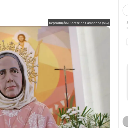
Reprodução/Diocese de Campanha (MG)