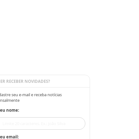
ER RECEBER NOVIDADES?
astre seu e-mail e receba notícias
nsalmente
Seu nome:
eu email: