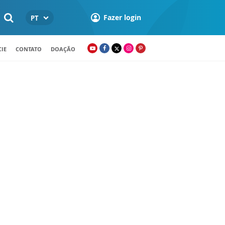
Fazer login
PT
IE
CONTATO
DOAÇÃO