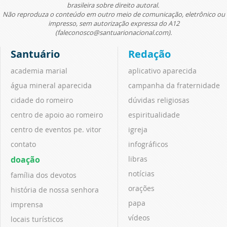
brasileira sobre direito autoral.
Não reproduza o conteúdo em outro meio de comunicação, eletrônico ou
impresso, sem autorização expressa do A12
(faleconosco@santuarionacional.com).
Santuário
Redação
academia marial
aplicativo aparecida
água mineral aparecida
campanha da fraternidade
cidade do romeiro
dúvidas religiosas
centro de apoio ao romeiro
espiritualidade
centro de eventos pe. vitor
igreja
contato
infográficos
doação
libras
notícias
família dos devotos
orações
história de nossa senhora
papa
imprensa
vídeos
locais turísticos