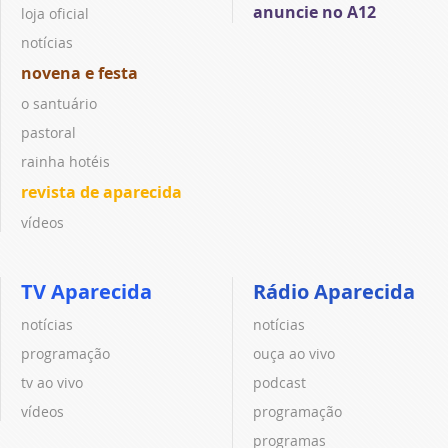
anuncie no A12
loja oficial
notícias
novena e festa
o santuário
pastoral
rainha hotéis
revista de aparecida
vídeos
TV Aparecida
Rádio Aparecida
notícias
notícias
programação
ouça ao vivo
tv ao vivo
podcast
vídeos
programação
programas