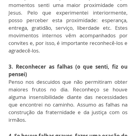
momentos senti uma maior proximidade com
Jesus. Pelo que experimentei interiormente,
posso perceber esta proximidade: esperança,
entrega, gratidão, serviço, liberdade etc. Estes
movimentos internos vêm acompanhados por
convites e, por isso, é importante reconhecê-los e
agradecê-los.
3. Reconhecer as falhas (o que senti, fiz ou
pensei)
Penso nos descuidos que não permitiram obter
maiores frutos no dia. Reconheço se houve
alguma insensibilidade diante das necessidades
que encontrei no caminho. Assumo as falhas na
construção da fraternidade e da justiça com os
irmãos.
4. Se houve falhas graves, fazer uma oração de