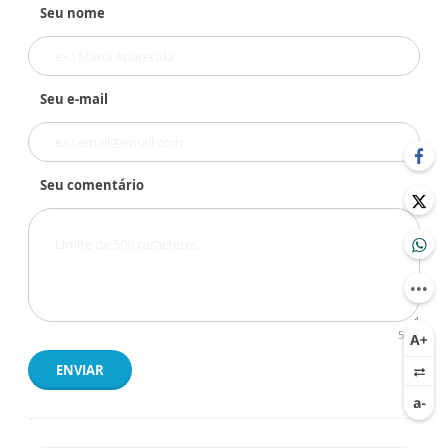
Seu nome
Seu e-mail
Seu comentário
500
ENVIAR