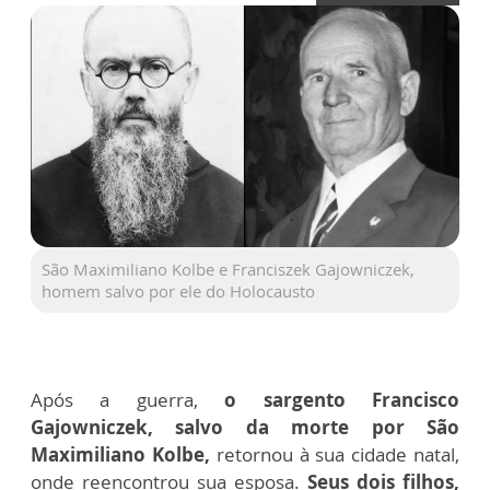
São Maximiliano Kolbe e Franciszek Gajowniczek,
homem salvo por ele do Holocausto
Após a guerra,
o sargento Francisco
Gajowniczek, salvo da morte por São
Maximiliano Kolbe,
retornou à sua cidade natal,
onde reencontrou sua esposa.
Seus dois filhos,