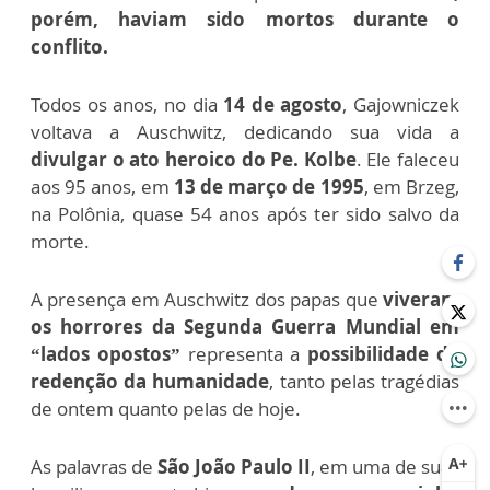
porém, haviam sido mortos durante o
conflito.
Todos os anos, no dia
14 de agosto
, Gajowniczek
voltava a Auschwitz, dedicando sua vida a
divulgar o ato heroico do Pe. Kolbe
. Ele faleceu
aos 95 anos, em
13 de março de 1995
, em Brzeg,
na Polônia, quase 54 anos após ter sido salvo da
morte.
A presença em Auschwitz dos papas que
viveram
os horrores da Segunda Guerra Mundial em
“lados opostos”
representa a
possibilidade de
redenção da humanidade
, tanto pelas tragédias
de ontem quanto pelas de hoje.
As palavras de
São João Paulo II
, em uma de suas