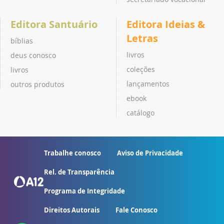
Editora Santuário
Editora Ideias &
Letras
bíblias
livros
deus conosco
coleções
livros
lançamentos
outros produtos
ebook
catálogo
Trabalhe conosco
Aviso de Privacidade
Rel. de Transparência
Programa de Integridade
Direitos Autorais
Fale Conosco