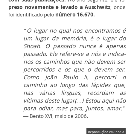
preso novamente e levado a Auschwitz
, onde
foi identificado pelo
número 16.670.
“O lugar no qual nos encontramos é
um lugar da memória, é o lugar do
Shoah. O passado nunca é apenas
passado. Ele refere-se a nós e indica-
nos os caminhos que não devem ser
percorridos e os que o devem ser.
Como João Paulo II, percorri o
caminho ao longo das lápides que,
nas várias línguas, recordam as
vítimas deste lugar(…) Estou aqui não
para odiar, mas para, juntos, amar.”
— Bento XVI, maio de 2006.
Reprodução/ Wikipedia