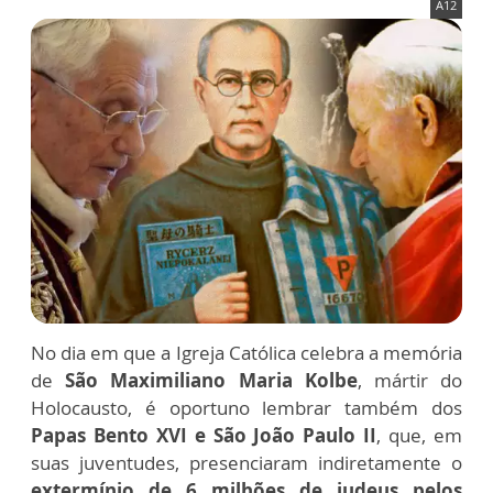
A12
No dia em que a Igreja Católica celebra a memória
de
São Maximiliano Maria Kolbe
, mártir do
Holocausto, é oportuno lembrar também dos
Papas Bento XVI e São João Paulo II
, que, em
suas juventudes, presenciaram indiretamente o
extermínio de 6 milhões de judeus pelos