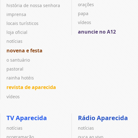
orações
história de nossa senhora
papa
imprensa
vídeos
locais turísticos
anuncie no A12
loja oficial
notícias
novena e festa
o santuário
pastoral
rainha hotéis
revista de aparecida
vídeos
TV Aparecida
Rádio Aparecida
notícias
notícias
programação
ouça ao vivo