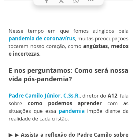
Nesse tempo em que fomos atingidos pela
pandemia de coronavírus
, muitas preocupações
tocaram nosso coração, como
angústias, medos
e incertezas.
E nos perguntamos: Como será nossa
vida pós-pandemia?
Padre Camilo Júnior, C.Ss.R.
, diretor do
A12
, fala
sobre
como podemos aprender
com as
situações que essa
pandemia
impõe diante da
realidade de cada cristão.
▶ ▶ Assista a reflexão do Padre Camilo sobre