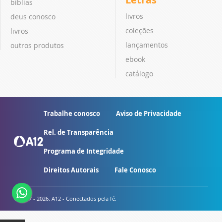
bíblias
livros
deus conosco
coleções
livros
lançamentos
outros produtos
ebook
catálogo
Trabalhe conosco
Aviso de Privacidade
Rel. de Transparência
Programa de Integridade
Direitos Autorais
Fale Conosco
© 2007 - 2026. A12 - Conectados pela fé.