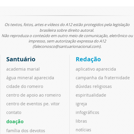
Os textos, fotos, artes e vídeos do A12 estão protegidos pela legislação
brasileira sobre direito autoral.
Não reproduza o conteúdo em outro meio de comunicação, eletrônico ou
impresso, sem autorização expressa do A12
(faleconosco@santuarionacional.com).
Santuário
Redação
academia marial
aplicativo aparecida
água mineral aparecida
campanha da fraternidade
cidade do romeiro
dúvidas religiosas
centro de apoio ao romeiro
espiritualidade
centro de eventos pe. vitor
igreja
contato
infográficos
doação
libras
notícias
família dos devotos