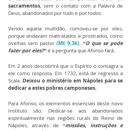
sacramentos
, sem o contato com a Palavra de
Deus, abandonados por tudo e por todos.
Vendo aquela multidão, comoveu-se por eles,
porque andavam maltratados e prostrados, como
ovelhas sem pastor
(Mt 9,36)
.
“O que se pode
fazer por eles?”
é a pergunta que Afonso fará.
Em 2 anos descobrirá que o Espírito o consagra a
ele como resposta. Em 1732, está de regresso a
Scala.
Deixou o ministério em Nápoles para se
dedicar a estes pobres camponeses.
Para Afonso, os elementos essenciais deste novo
Instituto são: Dedicar-se aos abandonados
espiritualmente nas regiões rurais do Reino de
Nápoles, através de
“missões, instruções e