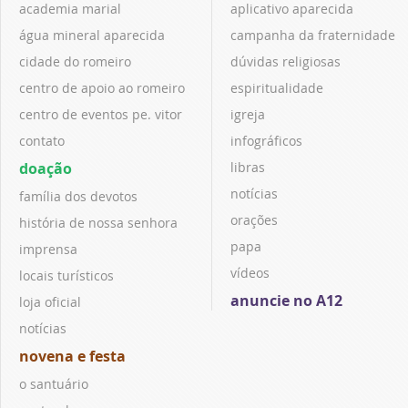
academia marial
aplicativo aparecida
água mineral aparecida
campanha da fraternidade
cidade do romeiro
dúvidas religiosas
centro de apoio ao romeiro
espiritualidade
centro de eventos pe. vitor
igreja
contato
infográficos
doação
libras
notícias
família dos devotos
orações
história de nossa senhora
papa
imprensa
vídeos
locais turísticos
anuncie no A12
loja oficial
notícias
novena e festa
o santuário