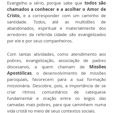
Evangelho a sério, porque sabe que
todos são
chamados a conhecer e a acolher o Amor de
Cristo,
e a corresponder com um caminho de
santidade. Todos, até as multidões de
abandonados, espiritual e materialmente dos
arredores da referida cidade são evangelizados
por ele e por seus companheiros.
Com tantas atividades, como atendimento aos
pobres, evangelização, associação de padres
diocesanos, a quem chamam de
Missões
Apostólicas
, o desenvolvimento de missões
paroquiais, favorecem para a sua formação
missionária. Descobre, pois, a importância de se
criar ritmos comunitários de catequese
fundamental e oração entre os leigos das
camadas mais pobres, para que caminhem numa
vida cristã no meio de seus contextos sociais.