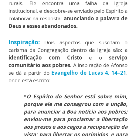
rurais. Ele encontra uma falha da Igreja
institucional, e descobre-se enviado pelo Espírito a
colaborar na resposta:
anunciando a palavra de
Deus a esses abandonados.
Inspiração:
Dois aspectos que suscitam o
carisma da Congregação dentro da Igreja são: a
identificação com Cristo
e o
serviço
comunitário aos pobres.
A inspiração de Afonso
se dá a partir do
Evangelho de Lucas 4, 14–21
,
onde está escrito:
“O Espírito do Senhor está sobre mim,
porque ele me consagrou com a unção,
para anunciar a Boa notícia aos pobres;
enviou-me para proclamar a libertação
aos presos e aos cegos a recuperação da
vista; para libertar os oprimidos, e para