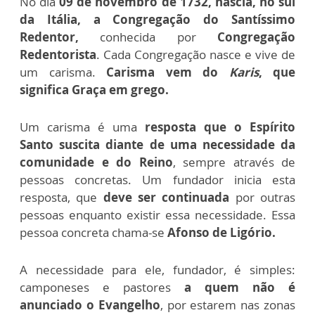
No dia
09 de novembro de 1732, nascia, no sul
da Itália, a Congregação do Santíssimo
Redentor,
conhecida por
Congregação
Redentorista
. Cada Congregação nasce e vive de
um carisma.
Carisma vem do
Karis
, que
significa Graça em grego.
Um carisma é uma
resposta que o Espírito
Santo suscita diante de uma necessidade da
comunidade e do Reino
, sempre através de
pessoas concretas. Um fundador inicia esta
resposta, que
deve ser continuada
por outras
pessoas enquanto existir essa necessidade. Essa
pessoa concreta chama-se
Afonso de Ligório.
A necessidade para ele, fundador, é simples:
camponeses e pastores
a quem não é
anunciado o Evangelho
, por estarem nas zonas