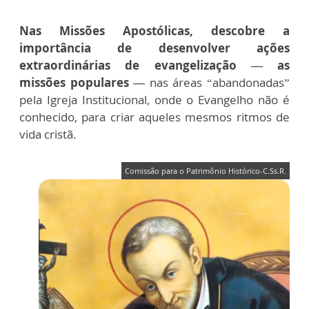
Nas Missões Apostólicas, descobre a
importância de desenvolver ações
extraordinárias de evangelização — as
missões populares —
nas áreas “abandonadas”
pela Igreja Institucional, onde o Evangelho não é
conhecido, para criar aqueles mesmos ritmos de
vida cristã.
Comissão para o Patrimônio Histórico-C.Ss.R.