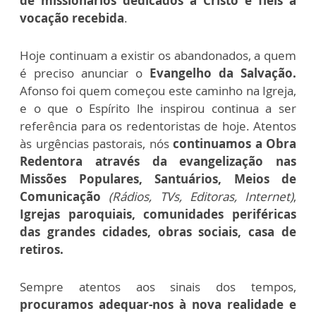
de missionários dedicados a Cristo e fiéis à
vocação recebida
.
Hoje continuam a existir os abandonados, a quem
é preciso anunciar o
Evangelho da Salvação.
Afonso foi quem começou este caminho na Igreja,
e o que o Espírito lhe inspirou continua a ser
referência para os redentoristas de hoje. Atentos
às urgências pastorais, nós
continuamos a
Obra
Redentora através da evangelização nas
Missões Populares,
Santuários, Meios de
Comunicação
(Rádios, TVs, Editoras, Internet)
,
Igrejas paroquiais, comunidades periféricas
das grandes cidades, obras sociais, casa de
retiros.
Sempre atentos aos sinais dos tempos,
procuramos adequar-nos à nova realidade e