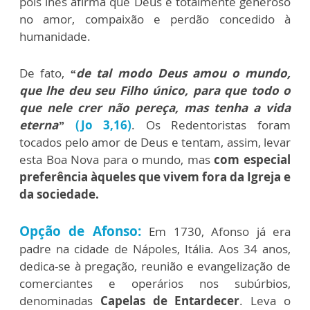
pois lhes afirma que Deus é totalmente generoso
no amor, compaixão e perdão concedido à
humanidade.
De fato,
“de tal modo Deus amou o mundo,
que lhe deu seu Filho único, para que todo o
que nele crer não pereça, mas tenha a vida
eterna”
(Jo 3,16)
. Os Redentoristas foram
tocados pelo amor de Deus e tentam, assim, levar
esta Boa Nova para o mundo, mas
com especial
preferência àqueles que vivem fora da Igreja e
da sociedade.
Opção de Afonso:
Em 1730, Afonso já era
padre na cidade de Nápoles, Itália. Aos 34 anos,
dedica-se à pregação, reunião e evangelização de
comerciantes e operários nos subúrbios,
denominadas
Capelas de Entardecer
. Leva o