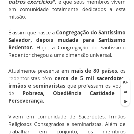
outros exercícios”,
e que seus membros vivem
em comunidade totalmente dedicados a esta
missão.
É assim que nasce a
Congregação do Santíssimo
Salvador, depois mudada para Santíssimo
Redentor.
Hoje, a Congregação do Santíssimo
Redentor chegou a uma dimensão universal.
Atualmente presente em
mais de 80 países
, os
redentoristas têm
cerca de 5 mil sacerdotes,
irmãos e seminaristas
que professam os votos
de
Pobreza, Obediência Castidade e
Perseverança.
Vivem em comunidade de Sacerdotes, Irmãos
Religiosos Consagrados e seminaristas. Além de
trabalhar em conjunto, os membros