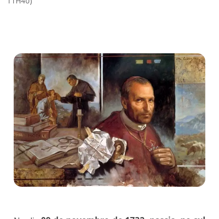
11H40)