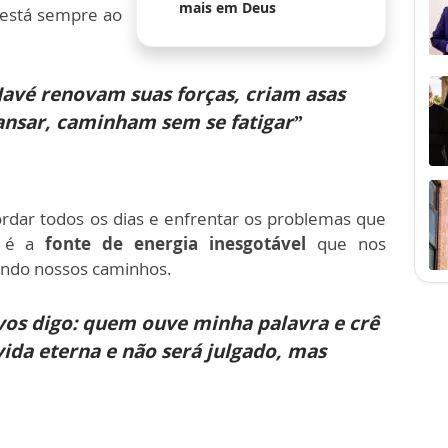
mais em Deus
 está sempre ao
avé renovam suas forças, criam asas
ansar, caminham sem se fatigar”
ordar todos os dias e enfrentar os problemas que
e é a
fonte de energia inesgotável
que nos
hando nossos caminhos.
os digo: quem ouve minha palavra e crê
ida eterna e não será julgado, mas