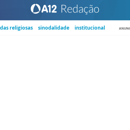
das religiosas
sinodalidade
institucional
ANUNC