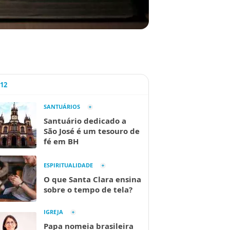
A12
SANTUÁRIOS
Santuário dedicado a
São José é um tesouro de
fé em BH
ESPIRITUALIDADE
O que Santa Clara ensina
sobre o tempo de tela?
IGREJA
Papa nomeia brasileira