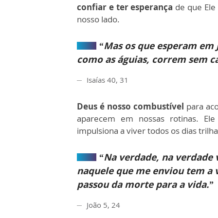
confiar e ter esperança
de que Ele
nosso lado.
“Mas os que esperam em J
como as águias, correm sem c
Isaías 40, 31
Deus é nosso combustível
para ac
aparecem em nossas rotinas. El
impulsiona a viver todos os dias tril
“Na verdade, na verdade v
naquele que me enviou tem a v
passou da morte para a vida.”
João 5, 24