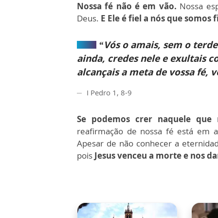
Nossa fé não é em vão.
Nossa esp
Deus.
E Ele é fiel a nós que somos fi
“Vós o amais, sem o terdes
ainda, credes nele e exultais c
alcançais a meta de vossa fé, v
I Pedro 1, 8-9
Se podemos crer naquele que 
reafirmação de nossa fé está em a
Apesar de não conhecer a eternida
pois
Jesus venceu a morte e nos dar