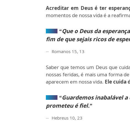
Acreditar em Deus é ter esperanç
momentos de nossa vida é a reafirma
“Que o Deus da esperança v
fim de que sejais ricos de espe
Romanos 15, 13
Saber que temos um Deus que cuida 
nossas feridas, é mais uma forma de
aparecem em nossa vida.
Ele cuida 
“Guardemos inabalável a c
prometeu é fiel.”
Hebreus 10, 23