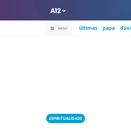
últimas
papa
dúvi
MENU
ESPIRITUALIDADE