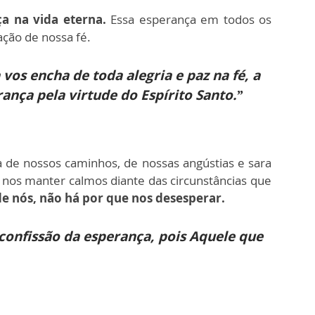
a na vida eterna.
Essa esperança em todos os
ção de nossa fé.
os encha de toda alegria e paz na fé, a
rança pela virtude do Espírito Santo.”
de nossos caminhos, de nossas angústias e sara
 nos manter calmos diante das circunstâncias que
de nós, não há por que nos desesperar.
onfissão da esperança, pois Aquele que