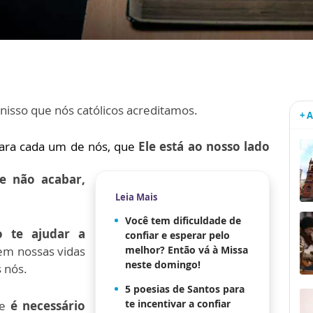
 nisso que nós católicos acreditamos.
+ 
ara cada um de nós, que
Ele está ao nosso lado
e não acabar,
Leia Mais
Você tem dificuldade de
o te ajudar a
confiar e esperar pelo
m nossas vidas
melhor? Então vá à Missa
neste domingo!
 nós.
5 poesias de Santos para
te incentivar a confiar
ue
é necessário