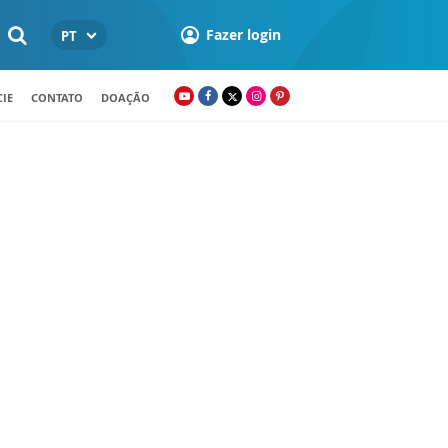
Fazer login
PT
IE
CONTATO
DOAÇÃO