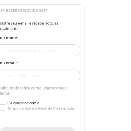
ER RECEBER NOVIDADES?
astre seu e-mail e receba notícias
nsalmente
Seu nome:
eu email:
Saiba mais sobre como usamos seus
dados
Li e concordo com o
Termo de Uso
e o
Aviso de Privacidade