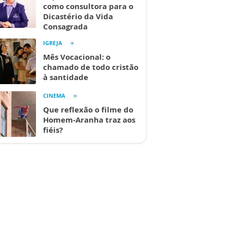
como consultora para o
Dicastério da Vida
Consagrada
IGREJA
Mês Vocacional: o
chamado de todo cristão
à santidade
CINEMA
Que reflexão o filme do
Homem-Aranha traz aos
fiéis?