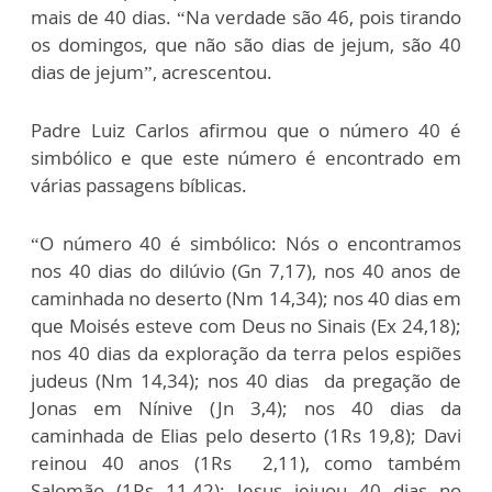
mais de 40 dias. “Na verdade são 46, pois tirando
os domingos, que não são dias de jejum, são 40
dias de jejum”, acrescentou.
Padre Luiz Carlos afirmou que o número 40 é
simbólico e que este número é encontrado em
várias passagens bíblicas.
“O número 40 é simbólico: Nós o encontramos
nos 40 dias do dilúvio (Gn 7,17), nos 40 anos de
caminhada no deserto (Nm 14,34); nos 40 dias em
que Moisés esteve com Deus no Sinais (Ex 24,18);
nos 40 dias da exploração da terra pelos espiões
judeus (Nm 14,34); nos 40 dias da pregação de
Jonas em Nínive (Jn 3,4); nos 40 dias da
caminhada de Elias pelo deserto (1Rs 19,8); Davi
reinou 40 anos (1Rs 2,11), como também
Salomão (1Rs 11,42); Jesus jejuou 40 dias no