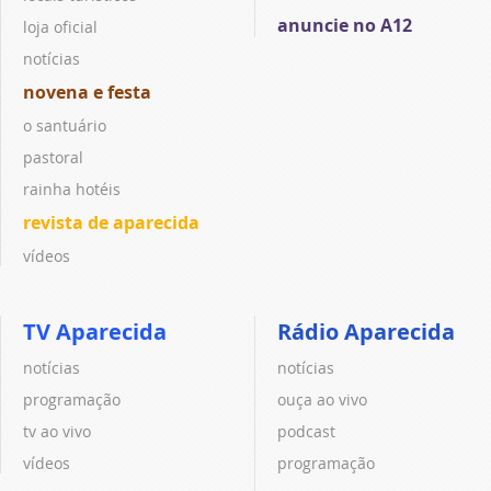
anuncie no A12
loja oficial
notícias
novena e festa
o santuário
pastoral
rainha hotéis
revista de aparecida
vídeos
TV Aparecida
Rádio Aparecida
notícias
notícias
programação
ouça ao vivo
tv ao vivo
podcast
vídeos
programação