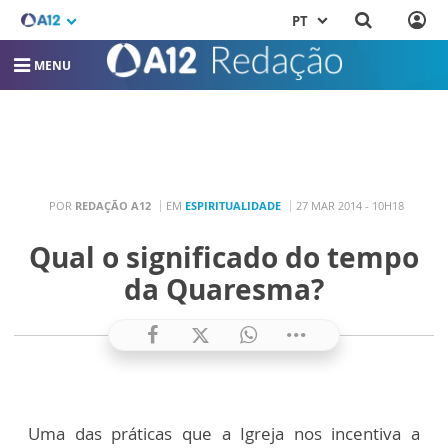
PT
MENU
POR
REDAÇÃO A12
EM
ESPIRITUALIDADE
27 MAR 2014 - 10H18
Qual o significado do tempo
da Quaresma?
Uma das práticas que a Igreja nos incentiva a