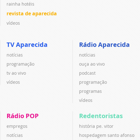
rainha hotéis
revista de aparecida
vídeos
TV Aparecida
Rádio Aparecida
notícias
notícias
programação
ouça ao vivo
tv ao vivo
podcast
vídeos
programação
programas
vídeos
Rádio POP
Redentoristas
empregos
história pe. vitor
notícias
hospedagem santo afonso