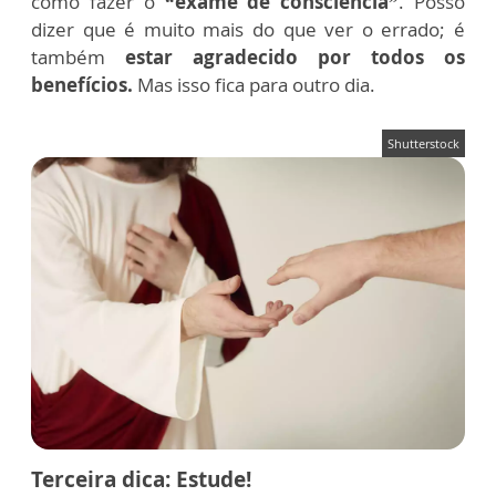
como fazer o
“exame de consciência”
. Posso
dizer que é muito mais do que ver o errado; é
também
estar agradecido por todos os
benefícios.
Mas isso fica para outro dia.
Shutterstock
Terceira dica: Estude
!