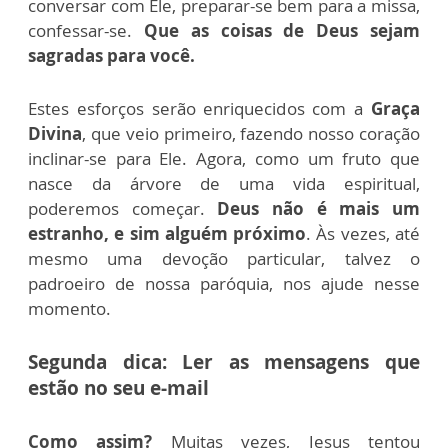
conversar com Ele, preparar-se bem para a missa,
confessar-se.
Que as coisas de Deus sejam
sagradas para você.
Estes esforços serão enriquecidos com a
Graça
Divina
, que veio primeiro, fazendo nosso coração
inclinar-se para Ele. Agora, como um fruto que
nasce da árvore de uma vida espiritual,
poderemos começar.
Deus não é mais um
estranho, e sim alguém próximo
. Às vezes, até
mesmo uma devoção particular, talvez o
padroeiro de nossa paróquia, nos ajude nesse
momento.
Segunda dica: Ler as mensagens que
estão no seu e-mail
Como assim?
Muitas vezes, Jesus tentou