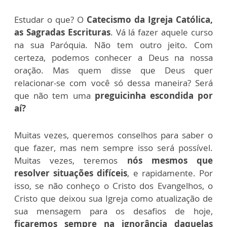
Estudar o que? O
Catecismo da Igreja Católica,
as Sagradas Escrituras
. Vá lá fazer aquele curso
na sua Paróquia. Não tem outro jeito. Com
certeza, podemos conhecer a Deus na nossa
oração. Mas quem disse que Deus quer
relacionar-se com você só dessa maneira? Será
que não tem uma
preguicinha escondida por
aí?
Muitas vezes, queremos conselhos para saber o
que fazer, mas nem sempre isso será possível.
Muitas vezes, teremos
nós mesmos que
resolver situações difíceis
, e rapidamente. Por
isso, se não conheço o Cristo dos Evangelhos, o
Cristo que deixou sua Igreja como atualização de
sua mensagem para os desafios de hoje,
ficaremos sempre na ignorância daquelas