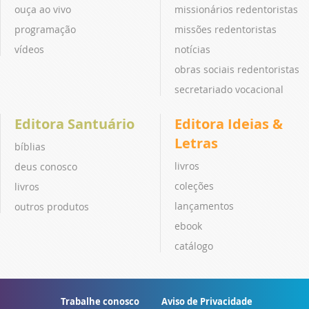
ouça ao vivo
missionários redentoristas
programação
missões redentoristas
vídeos
notícias
obras sociais redentoristas
secretariado vocacional
Editora Santuário
Editora Ideias &
Letras
bíblias
livros
deus conosco
coleções
livros
lançamentos
outros produtos
ebook
catálogo
Trabalhe conosco
Aviso de Privacidade