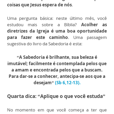
coisas que Jesus espera de nós
.
Uma pergunta básica: neste último mês, você
estudou mais sobre a Bíblia?
Acolher as
diretrizes da Igreja é uma boa oportunidade
para fazer este caminho
. Uma passagem
sugestiva do livro da Sabedoria é esta:
“A Sabedoria é brilhante, sua beleza é
imutável; facilmente é contemplada pelos que
a amam e encontrada pelos que a buscam.
Para dar-se a conhecer, antecipa-se aos que a
desejam”
(Sb 6,12-13)
.
Q
uarta dica:
“Aplique o que você estuda”
No momento em que você começa a ter que