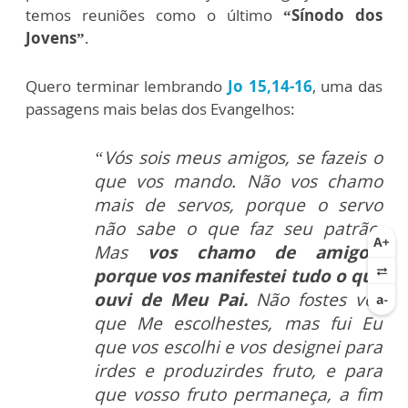
temos reuniões como o último
“Sínodo dos
Jovens”
.
Quero terminar lembrando
Jo 15,14-16
, uma das
passagens mais belas dos Evangelhos:
“Vós sois meus amigos, se fazeis o
que vos mando. Não vos chamo
mais de servos, porque o servo
não sabe o que faz seu patrão.
Mas
vos chamo de amigos,
porque vos manifestei tudo o que
ouvi de Meu Pai.
Não fostes vós
que Me escolhestes, mas fui Eu
que vos escolhi e vos designei para
irdes e produzirdes fruto, e para
que vosso fruto permaneça, a fim