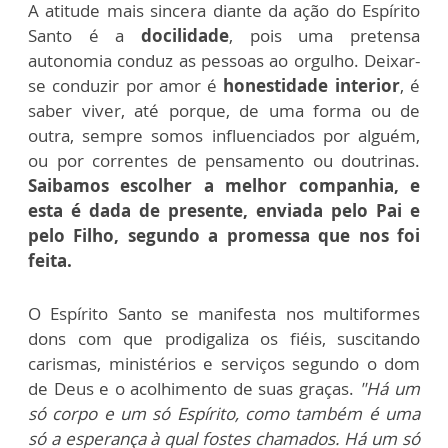
A atitude mais sincera diante da ação do Espírito
Santo é a
docilidade
, pois uma pretensa
autonomia conduz as pessoas ao orgulho. Deixar-
se conduzir por amor é
honestidade interior
, é
saber viver, até porque, de uma forma ou de
outra, sempre somos influenciados por alguém,
ou por correntes de pensamento ou doutrinas.
Saibamos escolher a melhor companhia, e
esta é dada de presente, enviada pelo Pai e
pelo Filho, segundo a promessa que nos foi
feita.
O Espírito Santo se manifesta nos multiformes
dons com que prodigaliza os fiéis, suscitando
carismas, ministérios e serviços segundo o dom
de Deus e o acolhimento de suas graças.
"Há um
só corpo e um só Espírito, como também é uma
só a esperança à qual fostes chamados. Há um só