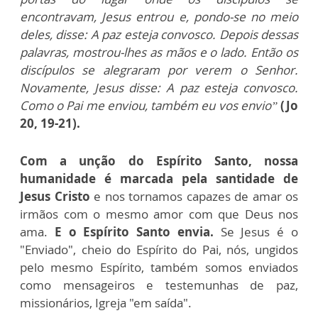
encontravam, Jesus entrou e, pondo-se no meio
deles, disse: A paz esteja convosco. Depois dessas
palavras, mostrou-lhes as mãos e o lado. Então os
discípulos se alegraram por verem o Senhor.
Novamente, Jesus disse: A paz esteja convosco.
Como o Pai me enviou, também eu vos envio”
(Jo
20, 19-21).
Com a unção do Espírito Santo, nossa
humanidade é marcada pela santidade de
Jesus Cristo
e nos tornamos capazes de amar os
irmãos com o mesmo amor com que Deus nos
ama.
E o Espírito Santo envia.
Se Jesus é o
"Enviado", cheio do Espírito do Pai, nós, ungidos
pelo mesmo Espírito, também somos enviados
como mensageiros e testemunhas de paz,
missionários, Igreja "em saída".