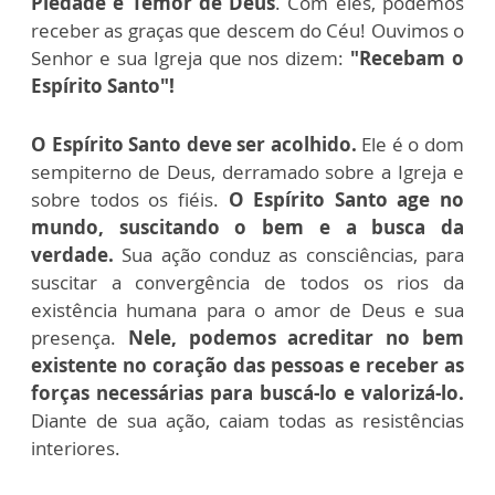
Piedade e Temor de Deus
. Com eles, podemos
receber as graças que descem do Céu! Ouvimos o
Senhor e sua Igreja que nos dizem:
"Recebam o
Espírito Santo"!
O Espírito Santo deve ser acolhido.
Ele é o dom
sempiterno de Deus, derramado sobre a Igreja e
sobre todos os fiéis.
O Espírito Santo age no
mundo, suscitando o bem e a busca da
verdade.
Sua ação conduz as consciências, para
suscitar a convergência de todos os rios da
existência humana para o amor de Deus e sua
presença.
Nele, podemos acreditar no bem
existente no coração das pessoas e receber as
forças necessárias para buscá-lo e valorizá-lo.
Diante de sua ação, caiam todas as resistências
interiores.