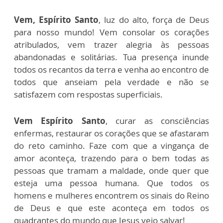
Vem, Espírito Santo
, luz do alto, força de Deus
para nosso mundo! Vem consolar os corações
atribulados, vem trazer alegria às pessoas
abandonadas e solitárias. Tua presença inunde
todos os recantos da terra e venha ao encontro de
todos que anseiam pela verdade e não se
satisfazem com respostas superficiais.
Vem Espírito Santo
, curar as consciências
enfermas, restaurar os corações que se afastaram
do reto caminho. Faze com que a vingança de
amor aconteça, trazendo para o bem todas as
pessoas que tramam a maldade, onde quer que
esteja uma pessoa humana. Que todos os
homens e mulheres encontrem os sinais do Reino
de Deus e que este aconteça em todos os
quadrantes do mundo que Jesus veio salvar!