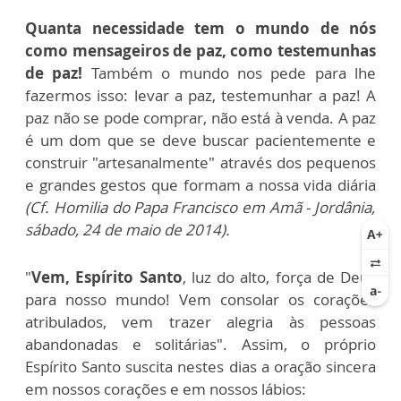
Quanta necessidade tem o mundo de nós
como mensageiros de paz, como testemunhas
de paz!
Também o mundo nos pede para lhe
fazermos isso: levar a paz, testemunhar a paz! A
paz não se pode comprar, não está à venda. A paz
é um dom que se deve buscar pacientemente e
construir "artesanalmente" através dos pequenos
e grandes gestos que formam a nossa vida diária
(Cf. Homilia do Papa Francisco em Amã - Jordânia,
sábado, 24 de maio de 2014).
"
Vem, Espírito Santo
, luz do alto, força de Deus
para nosso mundo! Vem consolar os corações
atribulados, vem trazer alegria às pessoas
abandonadas e solitárias".
Assim, o próprio
Espírito Santo suscita nestes dias a oração sincera
em nossos corações e em nossos lábios: