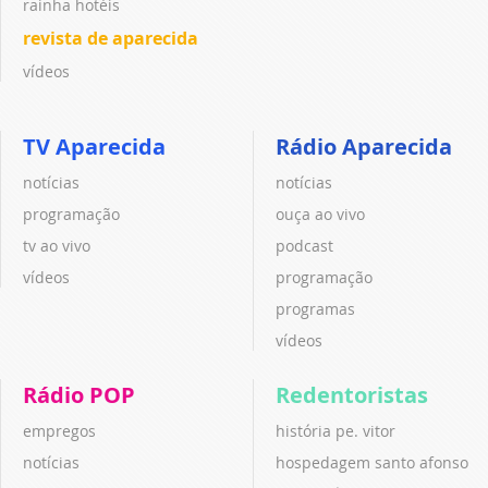
rainha hotéis
revista de aparecida
vídeos
TV Aparecida
Rádio Aparecida
notícias
notícias
programação
ouça ao vivo
tv ao vivo
podcast
vídeos
programação
programas
vídeos
Rádio POP
Redentoristas
empregos
história pe. vitor
notícias
hospedagem santo afonso