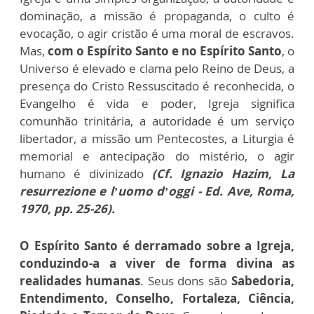
dominação, a missão é propaganda, o culto é
evocação, o agir cristão é uma moral de escravos.
Mas,
com o Espírito Santo e no Espírito Santo
, o
Universo é elevado e clama pelo Reino de Deus, a
presença do Cristo Ressuscitado é reconhecida, o
Evangelho é vida e poder, Igreja significa
comunhão trinitária, a autoridade é um serviço
libertador, a missão um Pentecostes, a Liturgia é
memorial e antecipação do mistério, o agir
humano é divinizado
(Cf. Ignazio Hazim, La
resurrezione e l’uomo d’oggi - Ed. Ave, Roma,
1970, pp. 25-26).
O Espírito Santo é derramado sobre a Igreja,
conduzindo-a a viver de forma divina as
realidades humanas
. Seus dons são
Sabedoria,
Entendimento, Conselho, Fortaleza, Ciência,