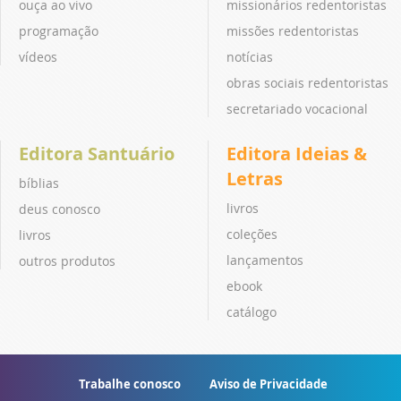
ouça ao vivo
missionários redentoristas
programação
missões redentoristas
vídeos
notícias
obras sociais redentoristas
secretariado vocacional
Editora Santuário
Editora Ideias &
Letras
bíblias
livros
deus conosco
coleções
livros
lançamentos
outros produtos
ebook
catálogo
Trabalhe conosco
Aviso de Privacidade