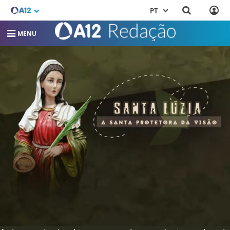
PT
MENU