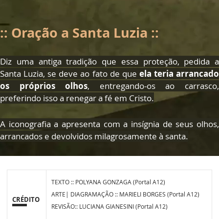
:: Oração a Santa Luzia ::
Diz uma antiga tradição que essa proteção, pedida a
Santa Luzia, se deve ao fato de que
ela teria arrancad
os próprios olhos
, entregando-os ao carrasco
preferindo isso a renegar a fé em Cristo.
A iconografia a apresenta com a insígnia de seus olhos,
arrancados e devolvidos milagrosamente à santa.
TEXTO :: POLYANA GONZAGA (Portal A12)
ARTE| DIAGRAMAÇÃO :: MARIELI BORGES (Portal A12)
CRÉDITO
REVISÃO:: LUCIANA GIANESINI (Portal A12)