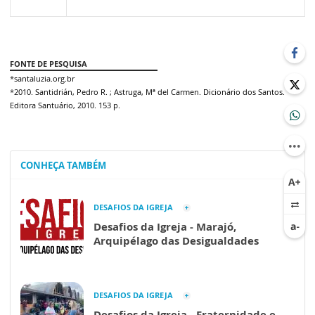
FONTE DE PESQUISA
*
santaluzia.org.br
*
2010. Santidrián, Pedro R. ; Astruga, Mª del Carmen. Dicionário dos Santos.
Editora Santuário, 2010. 153 p.
CONHEÇA TAMBÉM
DESAFIOS DA IGREJA
Desafios da Igreja - Marajó,
Arquipélago das Desigualdades
DESAFIOS DA IGREJA
Desafios da Igreja - Fraternidade e