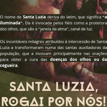
O nome de
Santa Luzia
deriva do latim, que significa
“a
iluminada”.
Ela é invocada pelos fiéis como a protetora
dos olhos, que são a “janela da alma”, canal de luz.
Os incontáveis milagres atribuídos à intercessão de Santa
Luzia a transformaram numa das santas auxiliadoras da
população, que a invocam principalmente nas orações
para obter a cura das
doenças dos olhos ou d
cegueira
.