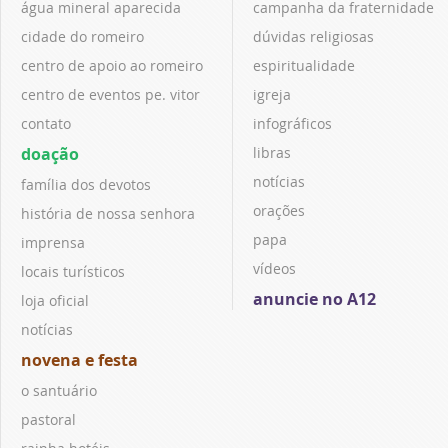
água mineral aparecida
campanha da fraternidade
cidade do romeiro
dúvidas religiosas
centro de apoio ao romeiro
espiritualidade
centro de eventos pe. vitor
igreja
contato
infográficos
doação
libras
notícias
família dos devotos
orações
história de nossa senhora
papa
imprensa
vídeos
locais turísticos
anuncie no A12
loja oficial
notícias
novena e festa
o santuário
pastoral