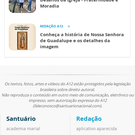
Moradia
REDAÇÃO A12
Conheça a história de Nossa Senhora
de Guadalupe e os detalhes da
imagem
Os textos, fotos, artes e vídeos do A12 estão protegidos pela legislação
brasileira sobre direito autoral.
Não reproduza o conteúdo em outro meio de comunicação, eletrônico ou
impresso, sem autorização expressa do A12
(faleconosco@santuarionacional.com).
Santuário
Redação
academia marial
aplicativo aparecida