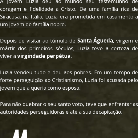
A jovem Luzia deu ao mundo seu testemunho de
coragem e fidelidade a Cristo. De uma família rica de
Siracusa, na Itália, Luzia era prometida em casamento a
um jovem de família nobre.
Depois de visitar ao túmulo de
Santa Águeda
, virgem 
mártir dos primeiros séculos, Luzia teve a certeza de
viver a
virgindade perpétua
.
Luzia vendeu tudo e deu aos pobres. Em um tempo de
forte perseguição ao Cristianismo, Luzia foi acusada pelo
jovem que a queria como esposa.
Para não quebrar o seu santo voto, teve que enfrentar as
autoridades perseguidoras e até a sua decapitação.