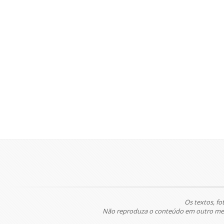
Os textos, fo
Não reproduza o conteúdo em outro meio