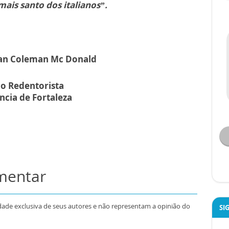
 mais santo dos italianos”.
an Coleman Mc Donald
io Redentorista
ncia de Fortaleza
omentar
dade exclusiva de seus autores e não representam a opinião do
SI