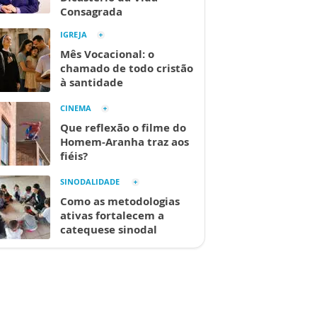
Consagrada
IGREJA
Mês Vocacional: o
chamado de todo cristão
à santidade
CINEMA
Que reflexão o filme do
Homem-Aranha traz aos
fiéis?
SINODALIDADE
Como as metodologias
ativas fortalecem a
catequese sinodal