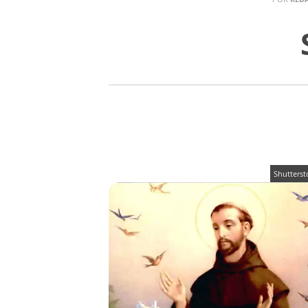
Shutterst