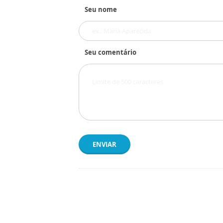
Seu nome
Seu comentário
ENVIAR