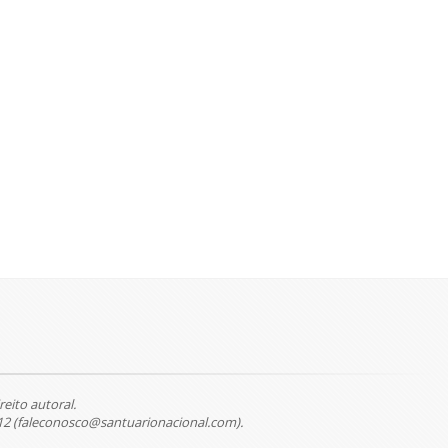
reito autoral.
12 (faleconosco@santuarionacional.com).