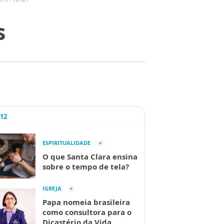
s
A12
ESPIRITUALIDADE
O que Santa Clara ensina
sobre o tempo de tela?
IGREJA
Papa nomeia brasileira
como consultora para o
Dicastério da Vida