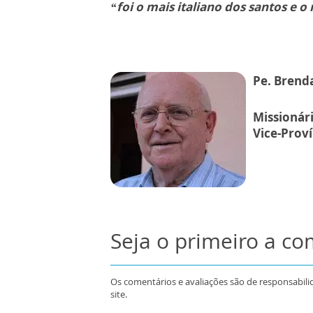
“foi o mais italiano dos santos e o
Pe. Brend
Missionár
Vice-Proví
Seja o primeiro a c
Os comentários e avaliações são de responsabili
site.