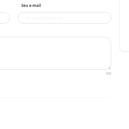
Seu e-mail
500