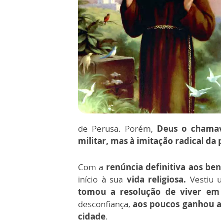
de Perusa. Porém,
Deus o chamav
militar, mas à imitação radical da 
Com a
renúncia definitiva aos be
início à sua
vida religiosa.
Vestiu u
tomou a resolução de viver em 
desconfiança,
aos poucos ganhou a
cidade
.