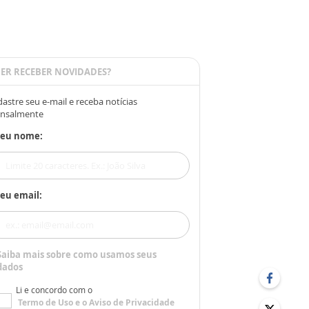
ER RECEBER NOVIDADES?
astre seu e-mail e receba notícias
nsalmente
Seu nome:
eu email:
Saiba mais sobre como usamos seus
dados
Li e concordo com o
Termo de Uso
e o
Aviso de Privacidade