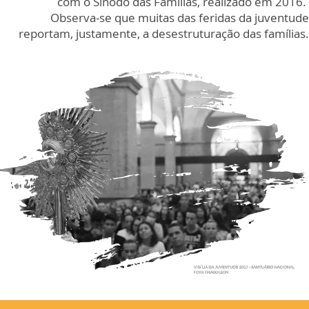
com o Sínodo das Famílias, realizado em 2016.
Observa-se que muitas das feridas da juventude
reportam, justamente, a desestruturação das famílias.