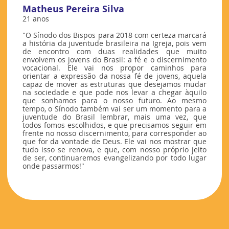
Matheus Pereira Silva
21 anos
"O Sínodo dos Bispos para 2018 com certeza marcará
a história da juventude brasileira na Igreja, pois vem
de encontro com duas realidades que muito
envolvem os jovens do Brasil: a fé e o discernimento
vocacional. Ele vai nos propor caminhos para
orientar a expressão da nossa fé de jovens, aquela
capaz de mover as estruturas que desejamos mudar
na sociedade e que pode nos levar a chegar àquilo
que sonhamos para o nosso futuro. Ao mesmo
tempo, o Sínodo também vai ser um momento para a
juventude do Brasil lembrar, mais uma vez, que
todos fomos escolhidos, e que precisamos seguir em
frente no nosso discernimento, para corresponder ao
que for da vontade de Deus. Ele vai nos mostrar que
tudo isso se renova, e que, com nosso próprio jeito
de ser, continuaremos evangelizando por todo lugar
onde passarmos!"