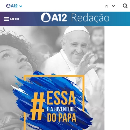
PT
MENU