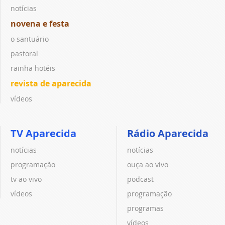
notícias
novena e festa
o santuário
pastoral
rainha hotéis
revista de aparecida
vídeos
TV Aparecida
Rádio Aparecida
notícias
notícias
programação
ouça ao vivo
tv ao vivo
podcast
vídeos
programação
programas
vídeos