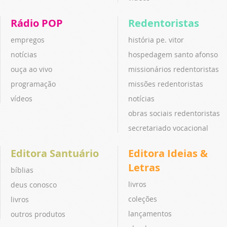
Rádio POP
Redentoristas
empregos
história pe. vitor
notícias
hospedagem santo afonso
ouça ao vivo
missionários redentoristas
programação
missões redentoristas
vídeos
notícias
obras sociais redentoristas
secretariado vocacional
Editora Santuário
Editora Ideias &
Letras
bíblias
livros
deus conosco
coleções
livros
lançamentos
outros produtos