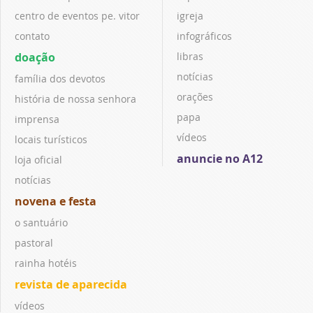
centro de eventos pe. vitor
igreja
contato
infográficos
doação
libras
notícias
família dos devotos
orações
história de nossa senhora
papa
imprensa
vídeos
locais turísticos
anuncie no A12
loja oficial
notícias
novena e festa
o santuário
pastoral
rainha hotéis
revista de aparecida
vídeos