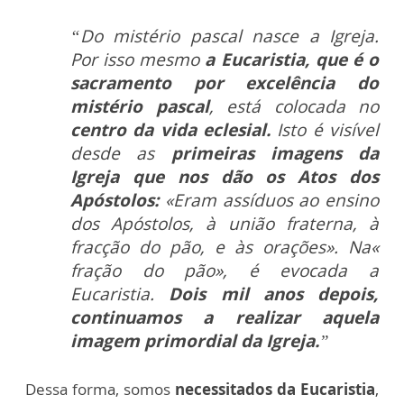
“Do mistério pascal nasce a Igreja.
Por isso mesmo
a Eucaristia, que é o
sacramento por excelência do
mistério pascal
, está colocada no
centro da vida eclesial.
Isto é visível
desde as
primeiras imagens da
Igreja que nos dão os Atos dos
Apóstolos:
«Eram assíduos ao ensino
dos Apóstolos, à união fraterna, à
fracção do pão, e às orações». Na«
fração do pão», é evocada a
Eucaristia.
Dois mil anos depois,
continuamos a realizar aquela
imagem primordial da Igreja.
”
Dessa forma, somos
necessitados da Eucaristia
,