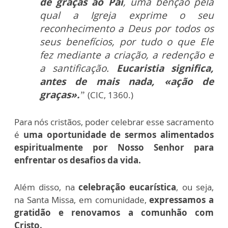
de graças ao Pai
, uma bênção pela
qual a Igreja exprime o seu
reconhecimento a Deus por todos os
seus benefícios, por tudo o que Ele
fez mediante a criação, a redenção e
a santificação.
Eucaristia significa,
antes de mais nada, «ação de
graças».
”
(CIC, 1360.)
Para nós cristãos, poder celebrar esse sacramento
é
uma oportunidade de sermos alimentados
espiritualmente por Nosso Senhor para
enfrentar os desafios da vida.
Além disso, na
celebração eucarística
, ou seja,
na Santa Missa, em comunidade,
expressamos a
gratidão e renovamos a comunhão com
Cristo.