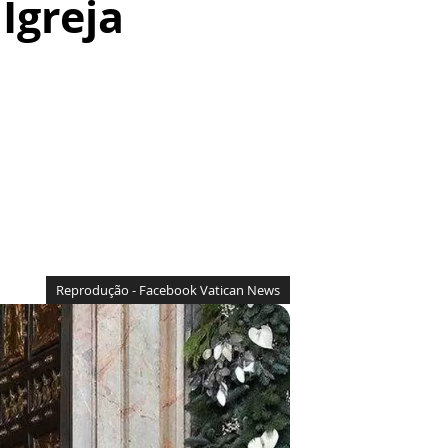
Igreja
Reprodução - Facebook Vatican News