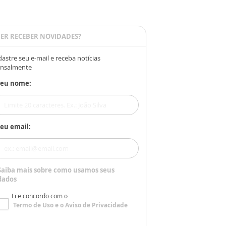
ER RECEBER NOVIDADES?
astre seu e-mail e receba notícias
nsalmente
Seu nome:
eu email:
Saiba mais sobre como usamos seus
dados
Li e concordo com o
Termo de Uso
e o
Aviso de Privacidade