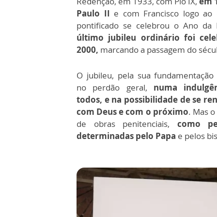
Redenção, em 1933, com Pio IX,
em 
Paulo II
e com Francisco logo ao
pontificado se celebrou o Ano da 
último jubileu ordinário foi ce
2000,
marcando a passagem do século
O jubileu, pela sua fundamentação b
no perdão geral,
numa indulgên
todos, e na possibilidade de se re
com Deus e com o próximo
. Mas o
de obras penitenciais,
como per
determinadas pelo Papa
e pelos bi