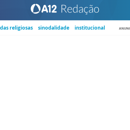
das religiosas
sinodalidade
institucional
ANUNC