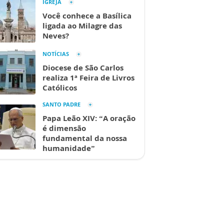
IGREJA
Você conhece a Basílica
ligada ao Milagre das
Neves?
NOTÍCIAS
Diocese de São Carlos
realiza 1ª Feira de Livros
Católicos
SANTO PADRE
Papa Leão XIV: “A oração
é dimensão
fundamental da nossa
humanidade”