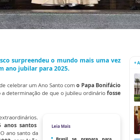
cisco surpreendeu o mundo mais uma vez
+ 
 ano jubilar para 2025.
ção de celebrar um Ano Santo com
o Papa Bonifácio
io a determinação de que o jubileu ordinário
fosse
extraordinários.
6 anos santos
Leia Mais
O ano santo da
Brasil se prepara para