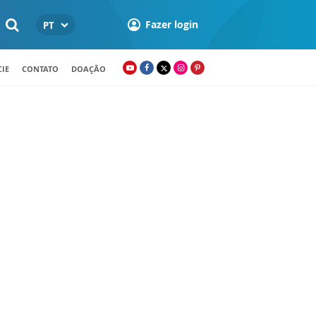
Fazer login
PT
IE
CONTATO
DOAÇÃO