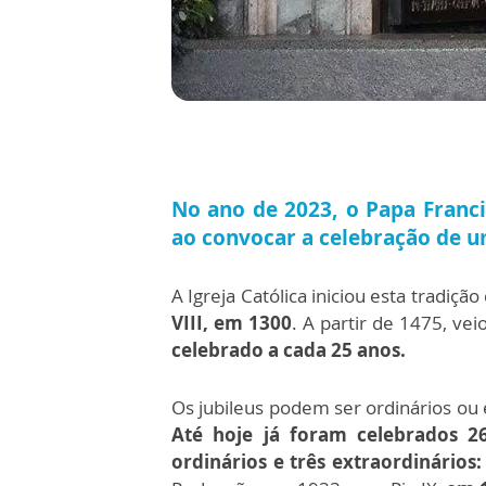
No ano de 2023, o Papa Fran
ao convocar a celebração de um
A Igreja Católica iniciou esta tradi
VIII, em 1300
. A partir de 1475, ve
celebrado a cada 25 anos.
Os jubileus podem ser ordinários ou 
Até hoje já foram celebrados 2
ordinários e três extraordinários: