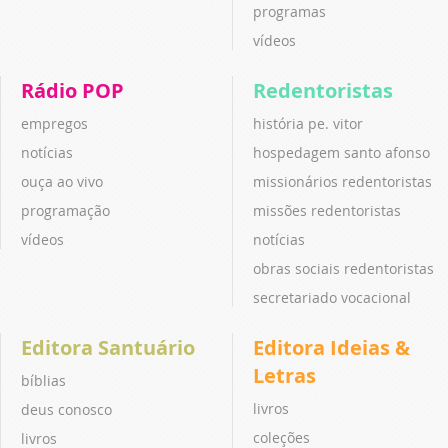
programas
vídeos
Rádio POP
Redentoristas
empregos
história pe. vitor
notícias
hospedagem santo afonso
ouça ao vivo
missionários redentoristas
programação
missões redentoristas
vídeos
notícias
obras sociais redentoristas
secretariado vocacional
Editora Santuário
Editora Ideias &
Letras
bíblias
livros
deus conosco
coleções
livros