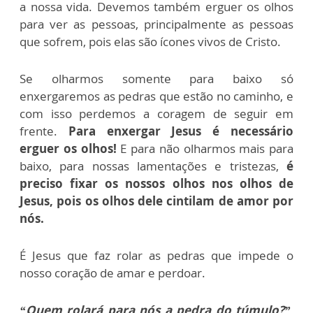
a nossa vida. Devemos também erguer os olhos
para ver as pessoas, principalmente as pessoas
que sofrem, pois elas são ícones vivos de Cristo.
Se olharmos somente para baixo só
enxergaremos as pedras que estão no caminho, e
com isso perdemos a coragem de seguir em
frente.
Para enxergar Jesus é necessário
erguer os olhos!
E para não olharmos mais para
baixo, para nossas lamentações e tristezas,
é
preciso fixar os nossos olhos nos olhos de
Jesus, pois os olhos dele cintilam de amor por
nós.
É Jesus que faz rolar as pedras que impede o
nosso coração de amar e perdoar.
“Quem rolará para nós a pedra do túmulo?”
,