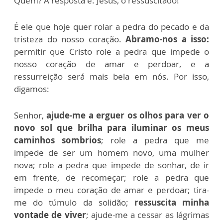
Quem? A resposta é: Jesus, o ressuscitado!
É ele que hoje quer rolar a pedra do pecado e da
tristeza do nosso coração.
Abramo-nos a isso:
permitir que Cristo role a pedra que impede o
nosso coração de amar e perdoar, e a
ressurreição será mais bela em nós. Por isso,
digamos:
Senhor,
ajude-me a erguer os olhos para ver o
novo sol que brilha para iluminar os meus
caminhos sombrios
; role a pedra que me
impede de ser um homem novo, uma mulher
nova; role a pedra que impede de sonhar, de ir
em frente, de recomeçar; role a pedra que
impede o meu coração de amar e perdoar; tira-
me do túmulo da solidão;
ressuscita minha
vontade de viver
; ajude-me a cessar as lágrimas