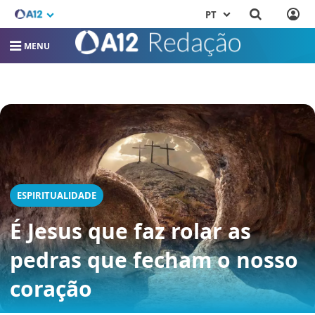
PT
MENU
ESPIRITUALIDADE
É Jesus que faz rolar as
pedras que fecham o nosso
coração