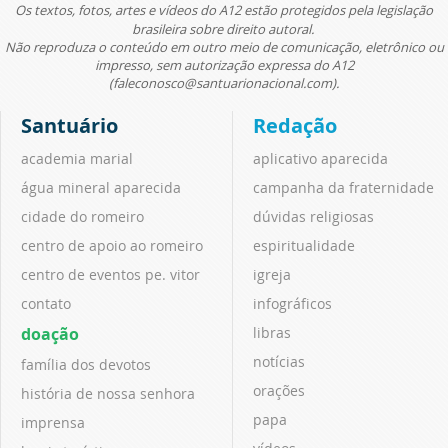
Os textos, fotos, artes e vídeos do A12 estão protegidos pela legislação
brasileira sobre direito autoral.
Não reproduza o conteúdo em outro meio de comunicação, eletrônico ou
impresso, sem autorização expressa do A12
(faleconosco@santuarionacional.com).
Santuário
Redação
academia marial
aplicativo aparecida
água mineral aparecida
campanha da fraternidade
cidade do romeiro
dúvidas religiosas
centro de apoio ao romeiro
espiritualidade
centro de eventos pe. vitor
igreja
contato
infográficos
doação
libras
notícias
família dos devotos
orações
história de nossa senhora
papa
imprensa