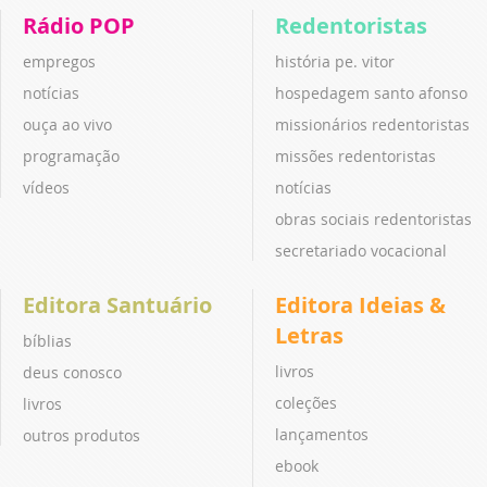
Rádio POP
Redentoristas
empregos
história pe. vitor
notícias
hospedagem santo afonso
ouça ao vivo
missionários redentoristas
programação
missões redentoristas
vídeos
notícias
obras sociais redentoristas
secretariado vocacional
Editora Santuário
Editora Ideias &
Letras
bíblias
livros
deus conosco
coleções
livros
lançamentos
outros produtos
ebook