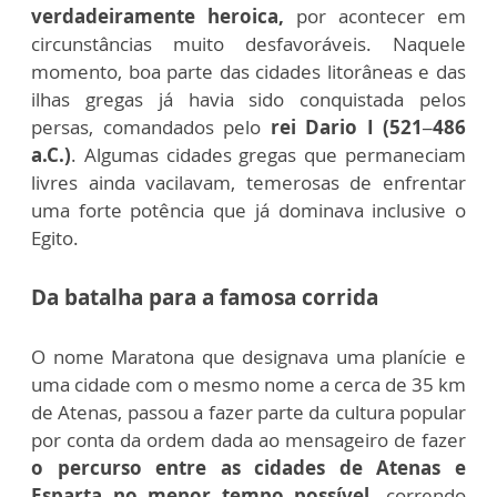
verdadeiramente heroica,
por acontecer em
circunstâncias muito desfavoráveis. Naquele
momento, boa parte das cidades litorâneas e das
ilhas gregas já havia sido conquistada pelos
persas, comandados pelo
rei Dario I (521–486
a.C.)
. Algumas cidades gregas que permaneciam
livres ainda vacilavam, temerosas de enfrentar
uma forte potência que já dominava inclusive o
Egito.
Da batalha para a famosa corrida
O nome Maratona que designava uma planície e
uma cidade com o mesmo nome a cerca de 35 km
de Atenas, passou a fazer parte da cultura popular
por conta da ordem dada ao mensageiro de fazer
o percurso entre as cidades de Atenas e
Esparta no menor tempo possível,
correndo