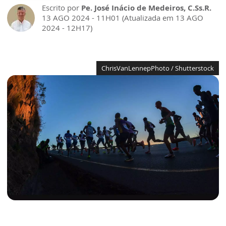
Escrito por
Pe. José Inácio de Medeiros, C.Ss.R.
13 AGO 2024 - 11H01 (Atualizada em 13 AGO
2024 - 12H17)
ChrisVanLennepPhoto / Shutterstock