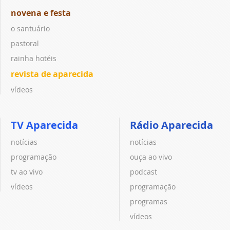
novena e festa
o santuário
pastoral
rainha hotéis
revista de aparecida
vídeos
TV Aparecida
Rádio Aparecida
notícias
notícias
programação
ouça ao vivo
tv ao vivo
podcast
vídeos
programação
programas
vídeos