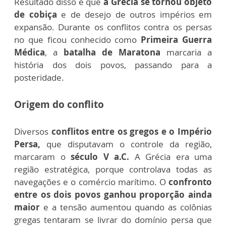
Resultado disso é que
a Grécia se tornou objeto
de cobiça
e de desejo de outros impérios em
expansão. Durante os conflitos contra os persas
no que ficou conhecido como
Primeira Guerra
Médica
, a
batalha de Maratona
marcaria a
história dos dois povos, passando para a
posteridade.
Origem do conflito
Diversos
conflitos entre os gregos e o Império
Persa,
que disputavam o controle da região,
marcaram o
século V a.C.
A Grécia era uma
região estratégica, porque controlava todas as
navegações e o comércio marítimo. O
confronto
entre os dois povos ganhou proporção ainda
maior
e a tensão aumentou quando as colônias
gregas tentaram se livr
ar do domínio persa que