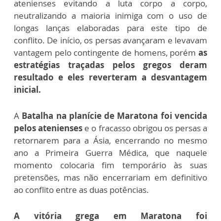
atenienses evitando a luta corpo a corpo,
neutralizando a maioria inimiga com o uso de
longas lanças elaboradas para este tipo de
conflito. De início, os persas avançaram e levavam
vantagem pelo contingente de homens, porém
as
estratégias traçadas pelos gregos deram
resultado e eles reverteram a desvantagem
inicial.
A
Batalha na planície de Maratona foi vencida
pelos atenienses
e o fracasso obrigou os persas a
retornarem para a Ásia, encerrando no mesmo
ano a Primeira Guerra Médica, que naquele
momento colocaria fim temporário às suas
pretensões, mas não encerrariam em definitivo
ao conflito entre as duas potências.
A vitória grega em Maratona foi