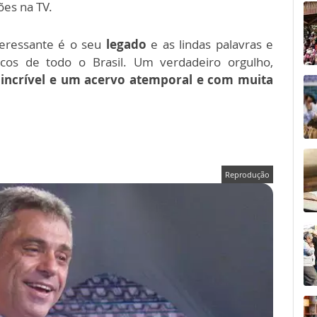
ões na TV.
teressante é o seu
legado
e as lindas palavras e
cos de todo o Brasil. Um verdadeiro orgulho,
 incrível e um acervo atemporal e com muita
Reprodução