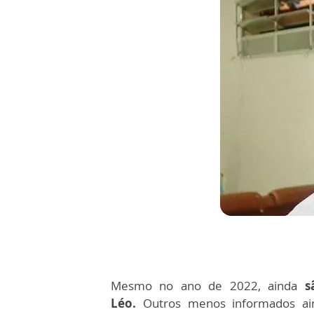
Mesmo no ano de 2022, ainda
s
Léo.
Outros menos informados ain