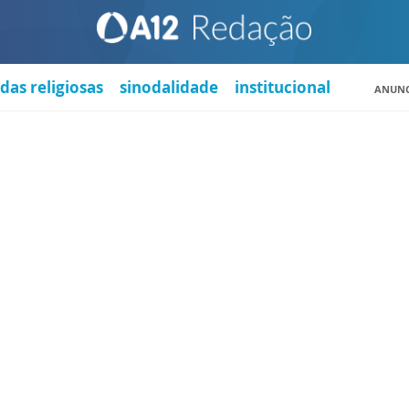
das religiosas
sinodalidade
institucional
ANUNC