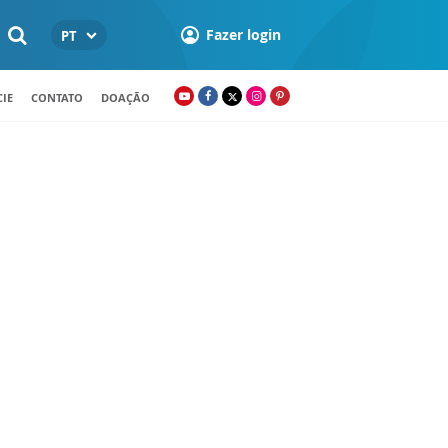
Fazer login
PT
IE
CONTATO
DOAÇÃO