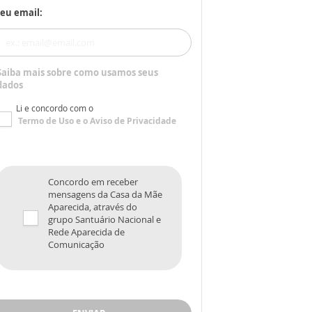
eu email:
Saiba mais sobre como usamos seus
dados
Li e concordo com o
Termo de Uso
e o
Aviso de Privacidade
Concordo em receber
mensagens da Casa da Mãe
Aparecida, através do
grupo Santuário Nacional e
Rede Aparecida de
Comunicação