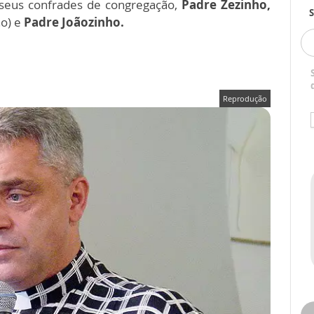
 seus confrades de congregação,
Padre Zezinho,
S
no)
e
Padre Joãozinho.
Reprodução