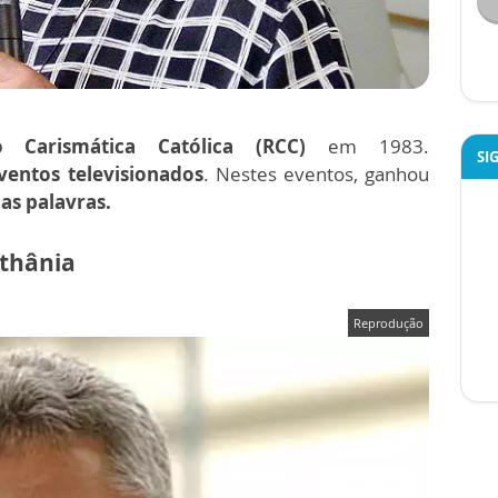
o Carismática Católica (RCC)
em 1983.
SI
ventos televisionados
. Nestes eventos,
ganhou
as palavras.
thânia
Reprodução