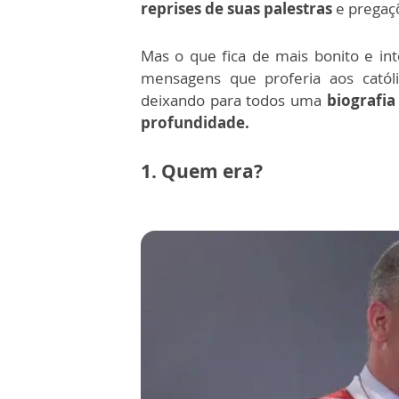
reprises de suas palestras
e pregaç
Mas o que fica de mais bonito e in
mensagens que proferia aos católi
deixando para todos uma
biografia
profundidade.
1. Quem era?