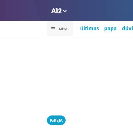
últimas
papa
dúvi
MENU
IGREJA