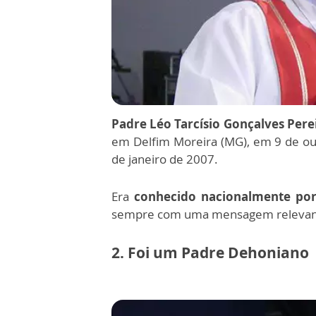
Padre Léo Tarcísio Gonçalves Perei
em Delfim Moreira (MG), em 9 de ou
de janeiro de 2007
.
Era
conhecido nacionalmente por
sempre com uma mensagem relevante 
2. Foi um Padre Dehoniano