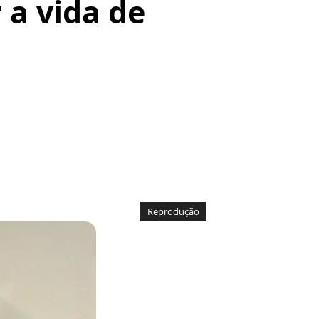
 a vida de
Reprodução