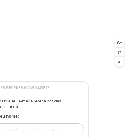
ER RECEBER NOVIDADES?
astre seu e-mail e receba notícias
nsalmente
Seu nome: