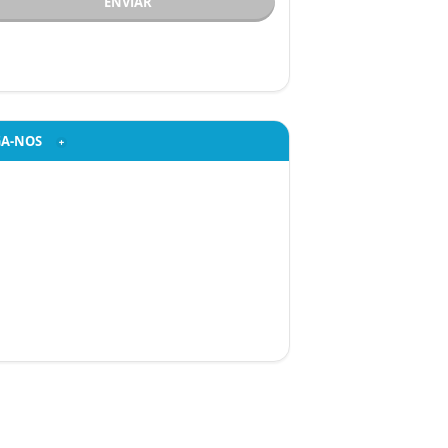
ENVIAR
GA-NOS