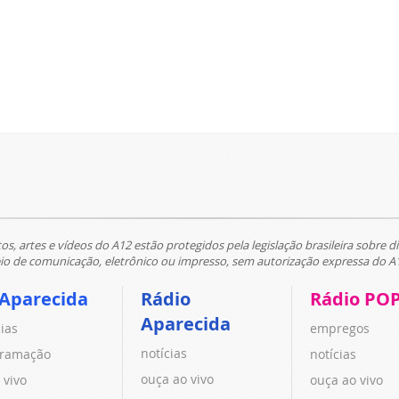
tos, artes e vídeos do A12 estão protegidos pela legislação brasileira sobre di
 de comunicação, eletrônico ou impresso, sem autorização expressa do A
 Aparecida
Rádio
Rádio PO
Aparecida
cias
empregos
notícias
ramação
notícias
ouça ao vivo
 vivo
ouça ao vivo