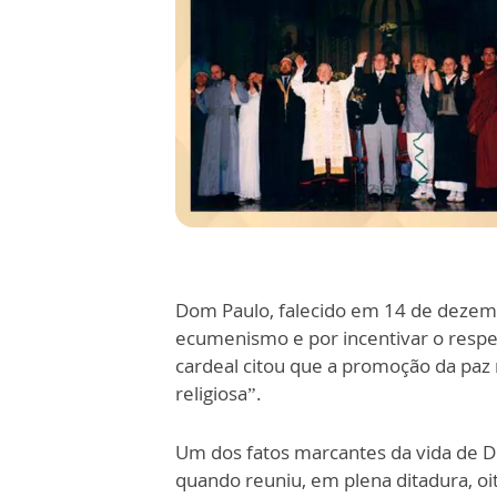
Dom Paulo, falecido em 14 de dezemb
ecumenismo e por incentivar o respeit
cardeal citou que a promoção da paz
religiosa”.
Um dos fatos marcantes da vida de D
quando reuniu, em plena ditadura, oi