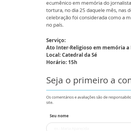
ecumênico em memória do jornalist
tortura, no dia 25 daquele mês, nas
celebração foi considerada como a ma
no país.
Serviço:
Ato Inter-Religioso em memória a
Local: Catedral da Sé
Horário: 15h
Seja o primeiro a c
Os comentários e avaliações são de responsabili
site.
Seu nome