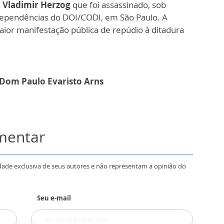
a
Vladimir Herzog
que foi assassinado, sob
 dependências do DOI/CODI, em São Paulo. A
ior manifestação pública de repúdio à ditadura
 Dom Paulo Evaristo Arns
omentar
dade exclusiva de seus autores e não representam a opinião do
Seu e-mail