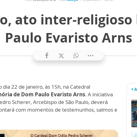
o, ato inter-religios
Paulo Evaristo Arns
 dia 22 de janeiro, às 15h, na Catedral
+ 
ria de Dom Paulo Evaristo Arns
. A iniciativa
dro Scherer, Arcebispo de São Paulo, deverá
 e contará com momentos de testemunhos, salmos e