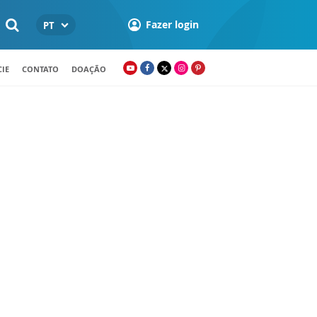
Fazer login
PT
IE
CONTATO
DOAÇÃO