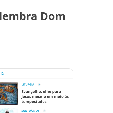
o lembra Dom
A12
LITURGIA
Evangelho: olhe para
Jesus mesmo em meio às
tempestades
SANTUÁRIOS