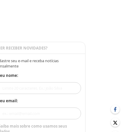
ER RECEBER NOVIDADES?
astre seu e-mail e receba notícias
nsalmente
Seu nome:
eu email:
Saiba mais sobre como usamos seus
dados