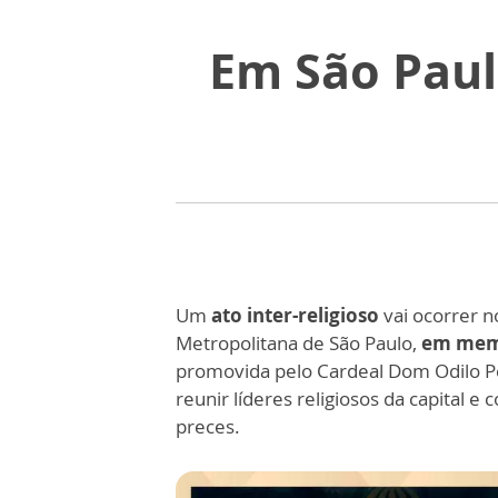
Em São Paul
Um
ato inter-religioso
vai ocorrer no
Metropolitana de São Paulo,
em memó
promovida pelo Cardeal Dom Odilo Pe
reunir líderes religiosos da capital
preces.