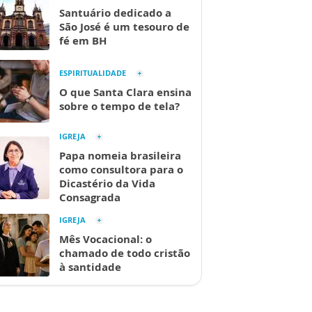
Santuário dedicado a
São José é um tesouro de
fé em BH
ESPIRITUALIDADE
O que Santa Clara ensina
sobre o tempo de tela?
IGREJA
Papa nomeia brasileira
como consultora para o
Dicastério da Vida
Consagrada
IGREJA
Mês Vocacional: o
chamado de todo cristão
à santidade