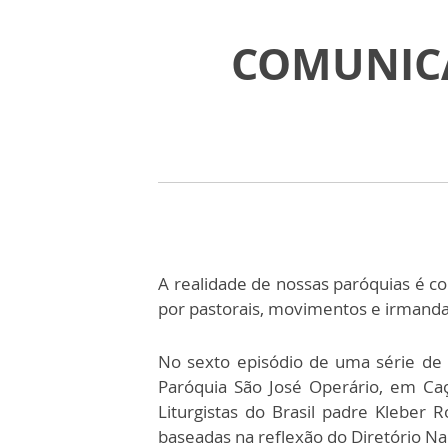
COMUNICAF
A realidade de nossas paróquias é co
por pastorais, movimentos e irmanda
No sexto episódio de uma série de 
Paróquia São José Operário, em Caç
Liturgistas do Brasil padre Kleber 
baseadas na reflexão do Diretório N