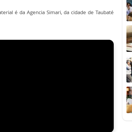
terial é da Agencia Simari, da cidade de Taubaté