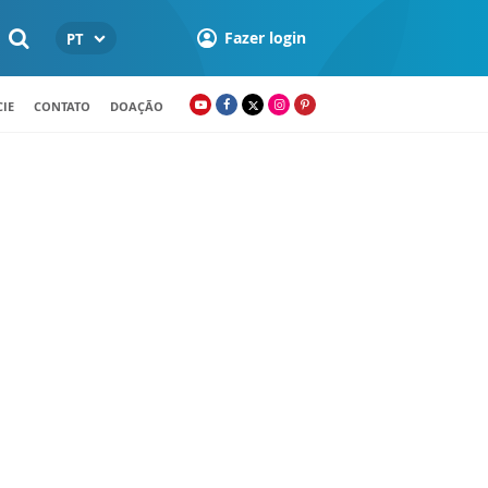
Fazer login
PT
IE
CONTATO
DOAÇÃO