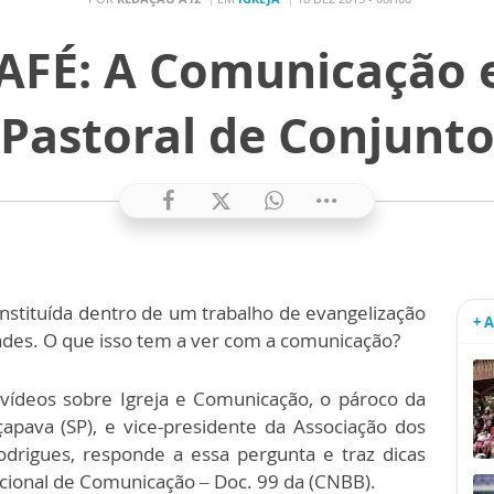
É: A Comunicação ec
Pastoral de Conjunt
nstituída dentro de um trabalho de evangelização
+ 
des. O que isso tem a ver com a comunicação?
vídeos sobre Igreja e Comunicação, o pároco da
apava (SP), e vice-presidente da Associação dos
Rodrigues, responde a essa pergunta e traz dicas
acional de Comunicação – Doc. 99 da (CNBB).