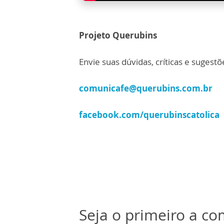
Projeto Querubins
Envie suas dúvidas, críticas e sugestõ
comunicafe@querubins.com.br
facebook.com/querubinscatolica
Seja o primeiro a c