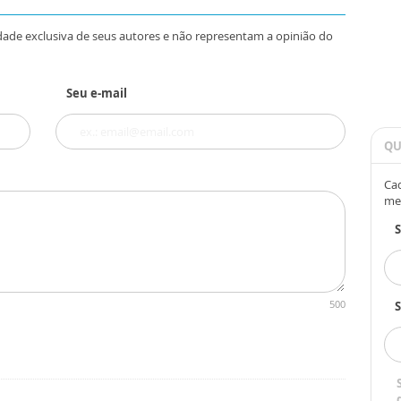
dade exclusiva de seus autores e não representam a opinião do
Seu e-mail
QU
Cad
me
500
S