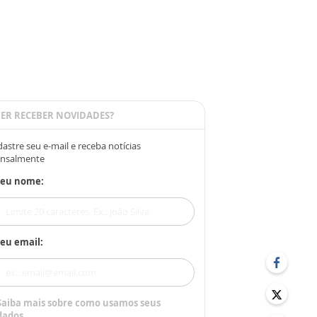
ER RECEBER NOVIDADES?
astre seu e-mail e receba notícias
nsalmente
Seu nome:
eu email:
Saiba mais sobre como usamos seus
dados