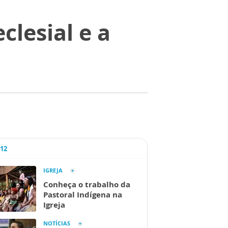
lesial e a
o
A12
IGREJA
Conheça o trabalho da
Pastoral Indígena na
Igreja
NOTÍCIAS