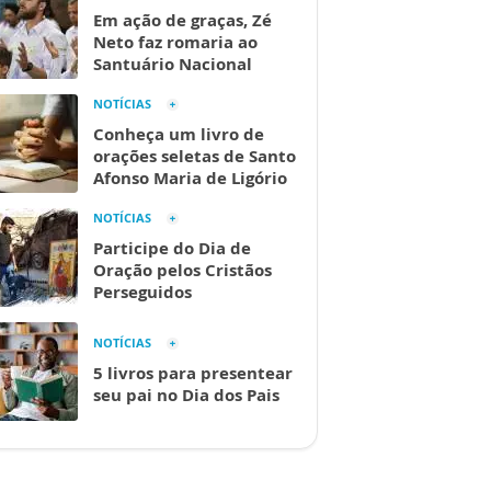
Em ação de graças, Zé
Neto faz romaria ao
Santuário Nacional
NOTÍCIAS
Conheça um livro de
orações seletas de Santo
Afonso Maria de Ligório
NOTÍCIAS
Participe do Dia de
Oração pelos Cristãos
Perseguidos
NOTÍCIAS
5 livros para presentear
seu pai no Dia dos Pais