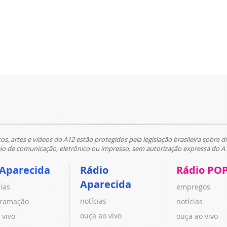
tos, artes e vídeos do A12 estão protegidos pela legislação brasileira sobre di
 de comunicação, eletrônico ou impresso, sem autorização expressa do A
 Aparecida
Rádio
Rádio PO
Aparecida
cias
empregos
notícias
ramação
notícias
ouça ao vivo
 vivo
ouça ao vivo