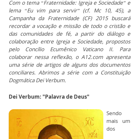
Com o tema “Fraternidade: Igreja e Sociedade” e
lema “Eu vim para servir” (cf. Mc 10, 45), a
Campanha da Fraternidade (CF) 2015 buscará
recordar a vocação e missão de todo o cristão e
das comunidades de fé, a partir do diálogo e
colaboração entre Igreja e Sociedade, propostos
pelo Concílio Ecumênico Vaticano II. Para
colaborar nessa reflexão, o A12.com apresenta
uma série de artigos de alguns dos documentos
conciliares. Abrimos a série com a Constituição
Dogmática Dei Verbum.
Dei Verbum: "Palavra de Deus"
Sendo
mais um
dos