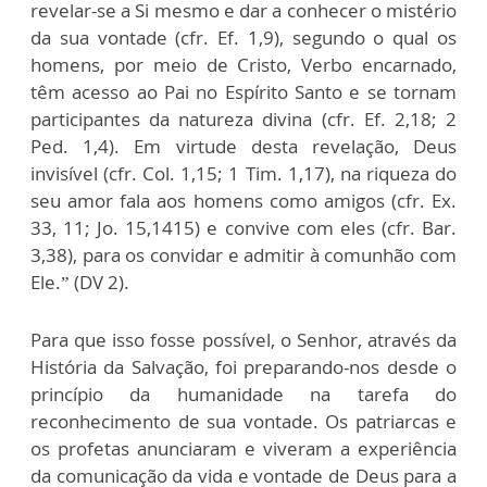
revelar-se a Si mesmo e dar a conhecer o mistério
da sua vontade (cfr. Ef. 1,9), segundo o qual os
homens, por meio de Cristo, Verbo encarnado,
têm acesso ao Pai no Espírito Santo e se tornam
participantes da natureza divina (cfr. Ef. 2,18; 2
Ped. 1,4). Em virtude desta revelação, Deus
invisível (cfr. Col. 1,15; 1 Tim. 1,17), na riqueza do
seu amor fala aos homens como amigos (cfr. Ex.
33, 11; Jo. 15,1415) e convive com eles (cfr. Bar.
3,38), para os convidar e admitir à comunhão com
Ele.” (DV 2).
Para que isso fosse possível, o Senhor, através da
História da Salvação, foi preparando-nos desde o
princípio da humanidade na tarefa do
reconhecimento de sua vontade. Os patriarcas e
os profetas anunciaram e viveram a experiência
da comunicação da vida e vontade de Deus para a