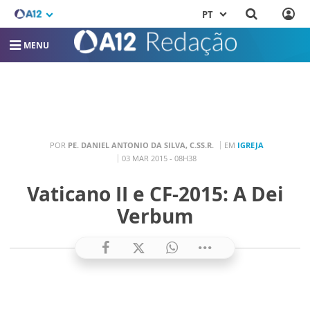
PT
MENU
POR
PE. DANIEL ANTONIO DA SILVA, C.SS.R.
EM
IGREJA
03 MAR 2015 - 08H38
Vaticano II e CF-2015: A Dei
Verbum