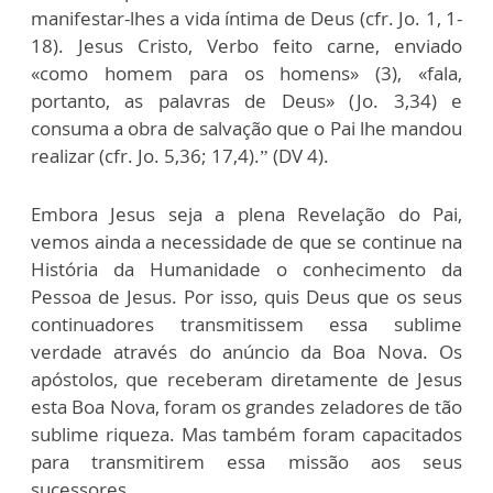
manifestar-lhes a vida íntima de Deus (cfr. Jo. 1, 1-
18). Jesus Cristo, Verbo feito carne, enviado
«como homem para os homens» (3), «fala,
portanto, as palavras de Deus» (Jo. 3,34) e
consuma a obra de salvação que o Pai lhe mandou
realizar (cfr. Jo. 5,36; 17,4).” (DV 4).
Embora Jesus seja a plena Revelação do Pai,
vemos ainda a necessidade de que se continue na
História da Humanidade o conhecimento da
Pessoa de Jesus. Por isso, quis Deus que os seus
continuadores transmitissem essa sublime
verdade através do anúncio da Boa Nova. Os
apóstolos, que receberam diretamente de Jesus
esta Boa Nova, foram os grandes zeladores de tão
sublime riqueza. Mas também foram capacitados
para transmitirem essa missão aos seus
sucessores.