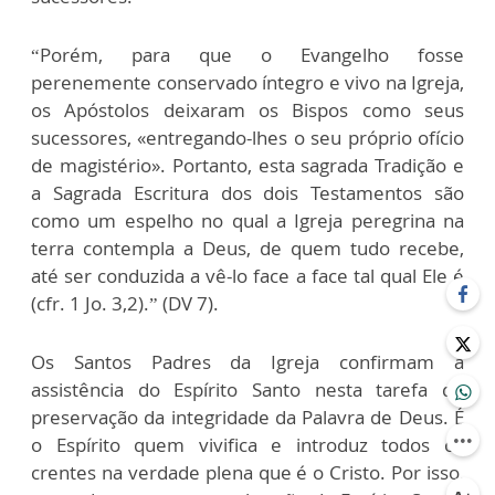
“Porém, para que o Evangelho fosse
perenemente conservado íntegro e vivo na Igreja,
os Apóstolos deixaram os Bispos como seus
sucessores, «entregando-lhes o seu próprio ofício
de magistério». Portanto, esta sagrada Tradição e
a Sagrada Escritura dos dois Testamentos são
como um espelho no qual a Igreja peregrina na
terra contempla a Deus, de quem tudo recebe,
até ser conduzida a vê-lo face a face tal qual Ele é
(cfr. 1 Jo. 3,2).” (DV 7).
Os Santos Padres da Igreja confirmam a
assistência do Espírito Santo nesta tarefa de
preservação da integridade da Palavra de Deus. É
o Espírito quem vivifica e introduz todos os
crentes na verdade plena que é o Cristo. Por isso,