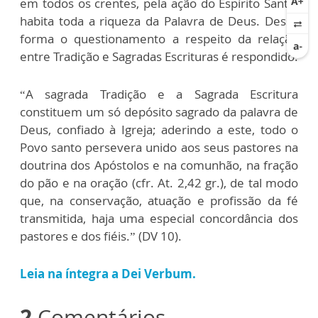
em todos os crentes, pela ação do Espírito Santo,
habita toda a riqueza da Palavra de Deus. Dessa
forma o questionamento a respeito da relação
entre Tradição e Sagradas Escrituras é respondido.
“A sagrada Tradição e a Sagrada Escritura
constituem um só depósito sagrado da palavra de
Deus, confiado à Igreja; aderindo a este, todo o
Povo santo persevera unido aos seus pastores na
doutrina dos Apóstolos e na comunhão, na fração
do pão e na oração (cfr. At. 2,42 gr.), de tal modo
que, na conservação, atuação e profissão da fé
transmitida, haja uma especial concordância dos
pastores e dos fiéis.” (DV 10).
Leia na íntegra a Dei Verbum.
2
Comentários