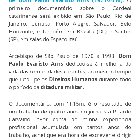
de Dom Paulo Evaristo Arns (1921-2016).
O
primeiro documentário sobre o Cardeal
catarinense será exibido em São Paulo, Rio de
Janeiro, Curitiba, Porto Alegre, Salvador, Belo
Horizonte, e também em Brasília (DF) e Santos
(SP), em salas do Espaço Itaú.
Arcebispo de São Paulo de 1970 a 1998,
Dom
Paulo Evaristo Arns
dedicou-se à melhoria da
vida das comunidades carentes, ao mesmo tempo
que lutou pelos
Direitos Humanos
durante todo
o período da
ditadura militar.
O documentário, com 1h15m, é o resultado de
um trabalho de quatro anos do jornalista Ricardo
Carvalho. “Por conta de minha experiência
profissional acumulada em tantos anos de
trabalho, achei que era hora de escrever e dirigir