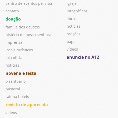
centro de eventos pe. vitor
igreja
contato
infográficos
doação
libras
notícias
família dos devotos
orações
história de nossa senhora
papa
imprensa
vídeos
locais turísticos
anuncie no A12
loja oficial
notícias
novena e festa
o santuário
pastoral
rainha hotéis
revista de aparecida
vídeos