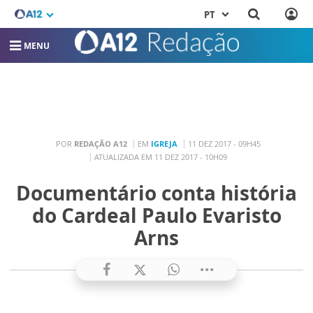
PT
MENU
POR
REDAÇÃO A12
EM
IGREJA
11 DEZ 2017 - 09H45
ATUALIZADA EM 11 DEZ 2017 - 10H09
Documentário conta história
do Cardeal Paulo Evaristo
Arns