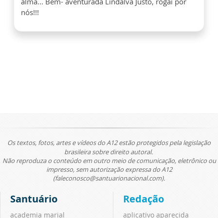
alma... Bem- aventurada Lindalva Justo, rogai por
nós!!!
Os textos, fotos, artes e vídeos do A12 estão protegidos pela legislação
brasileira sobre direito autoral.
Não reproduza o conteúdo em outro meio de comunicação, eletrônico ou
impresso, sem autorização expressa do A12
(faleconosco@santuarionacional.com).
Santuário
Redação
academia marial
aplicativo aparecida