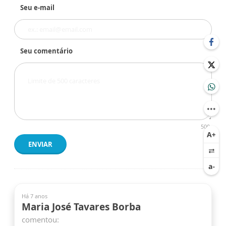
Seu e-mail
Seu comentário
500
ENVIAR
Há 7 anos
Maria José Tavares Borba
comentou: