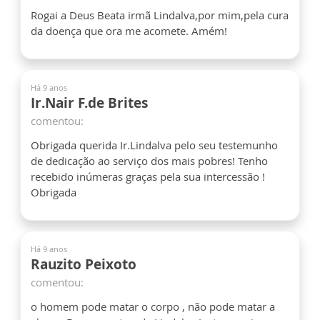
Rogai a Deus Beata irmã Lindalva,por mim,pela cura
da doença que ora me acomete. Amém!
Há 9 anos
Ir.Nair F.de Brites
comentou:
Obrigada querida Ir.Lindalva pelo seu testemunho
de dedicação ao serviço dos mais pobres! Tenho
recebido inúmeras graças pela sua intercessão !
Obrigada
Há 9 anos
Rauzito Peixoto
comentou:
o homem pode matar o corpo , não pode matar a