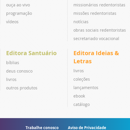
ouça ao vivo
missionários redentoristas
programação
missões redentoristas
vídeos
notícias
obras sociais redentoristas
secretariado vocacional
Editora Santuário
Editora Ideias &
Letras
bíblias
livros
deus conosco
coleções
livros
lançamentos
outros produtos
ebook
catálogo
Trabalhe conosco
Aviso de Privacidade