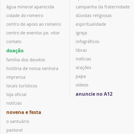
água mineral aparecida
campanha da fraternidade
cidade do romeiro
dúvidas religiosas
centro de apoio ao romeiro
espiritualidade
centro de eventos pe. vitor
igreja
contato
infográficos
doação
libras
notícias
família dos devotos
orações
história de nossa senhora
papa
imprensa
vídeos
locais turísticos
anuncie no A12
loja oficial
notícias
novena e festa
o santuário
pastoral