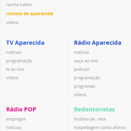
rainha hotéis
revista de aparecida
vídeos
TV Aparecida
Rádio Aparecida
notícias
notícias
programação
ouça ao vivo
tv ao vivo
podcast
vídeos
programação
programas
vídeos
Rádio POP
Redentoristas
empregos
história pe. vitor
notícias
hospedagem santo afonso