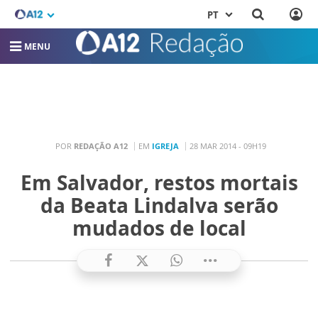
PT
MENU
POR
REDAÇÃO A12
EM
IGREJA
28 MAR 2014 - 09H19
Em Salvador, restos mortais
da Beata Lindalva serão
mudados de local