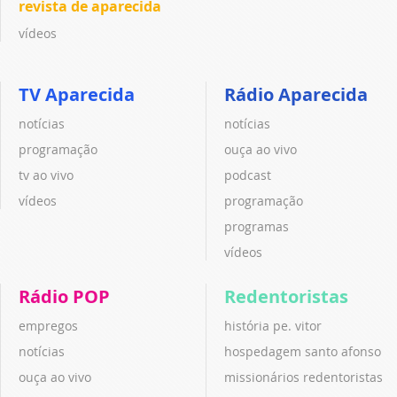
revista de aparecida
vídeos
TV Aparecida
Rádio Aparecida
notícias
notícias
programação
ouça ao vivo
tv ao vivo
podcast
vídeos
programação
programas
vídeos
Rádio POP
Redentoristas
empregos
história pe. vitor
notícias
hospedagem santo afonso
ouça ao vivo
missionários redentoristas