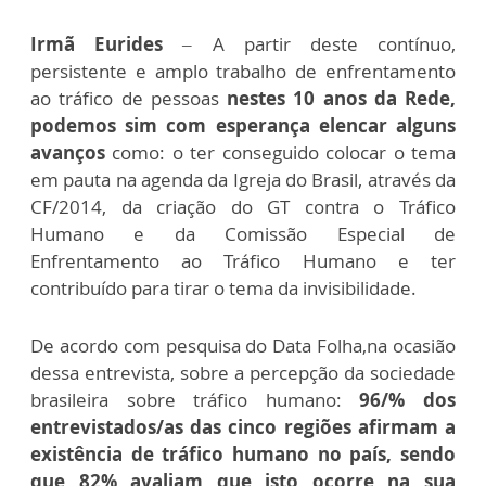
Irmã
Eurides
– A partir deste contínuo,
persistente e amplo trabalho de enfrentamento
ao tráfico de pessoas
nestes 10 anos da Rede,
podemos sim com esperança elencar alguns
avanços
como: o ter conseguido colocar o tema
em pauta na agenda da Igreja do Brasil, através da
CF/2014, da criação do GT contra o Tráfico
Humano e da Comissão Especial de
Enfrentamento ao Tráfico Humano e ter
contribuído para tirar o tema da invisibilidade.
De acordo com pesquisa do Data Folha,na ocasião
dessa entrevista, sobre a percepção da sociedade
brasileira sobre tráfico humano:
96/% dos
entrevistados/as das cinco regiões afirmam a
existência de tráfico humano no país, sendo
que 82% avaliam que isto ocorre na sua