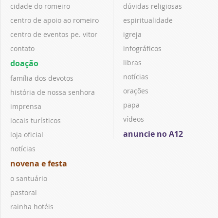
cidade do romeiro
dúvidas religiosas
centro de apoio ao romeiro
espiritualidade
centro de eventos pe. vitor
igreja
contato
infográficos
doação
libras
notícias
família dos devotos
orações
história de nossa senhora
papa
imprensa
vídeos
locais turísticos
anuncie no A12
loja oficial
notícias
novena e festa
o santuário
pastoral
rainha hotéis