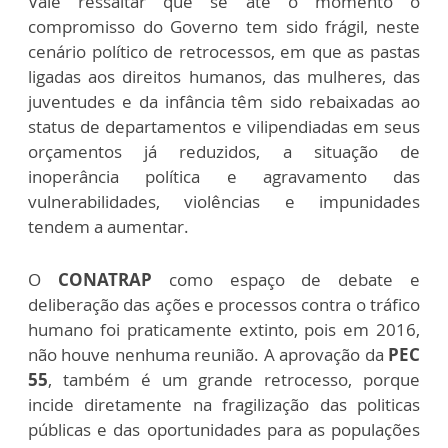
Vale ressaltar que se até o momento o
compromisso do Governo tem sido frágil, neste
cenário político de retrocessos, em que as pastas
ligadas aos direitos humanos, das mulheres, das
juventudes e da infância têm sido rebaixadas ao
status de departamentos e vilipendiadas em seus
orçamentos já reduzidos, a situação de
inoperância política e agravamento das
vulnerabilidades, violências e impunidades
tendem a aumentar.
O
CONATRAP
como espaço de debate e
deliberação das ações e processos contra o tráfico
humano foi praticamente extinto, pois em 2016,
não houve nenhuma reunião. A aprovação da
PEC
55
, também é um grande retrocesso, porque
incide diretamente na fragilização das politicas
públicas e das oportunidades para as populações