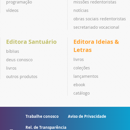
programação
missões redentoristas
vídeos
notícias
obras sociais redentoristas
secretariado vocacional
Editora Santuário
Editora Ideias &
Letras
bíblias
livros
deus conosco
coleções
livros
lançamentos
outros produtos
ebook
catálogo
Trabalhe conosco
Aviso de Privacidade
Rel. de Transparência