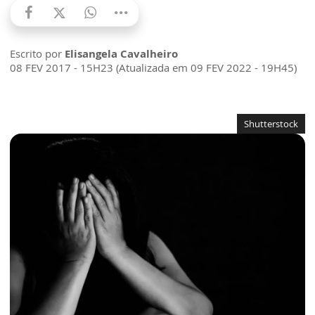
Escrito por
Elisangela Cavalheiro
08 FEV 2017 - 15H23 (Atualizada em 09 FEV 2022 - 19H45)
Shutterstock