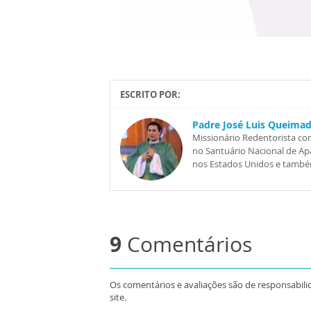
ESCRITO POR:
Padre José Luis Queimado
Missionário Redentorista co
no Santuário Nacional de Apa
nos Estados Unidos e também 
9
Comentários
Os comentários e avaliações são de responsabili
site.