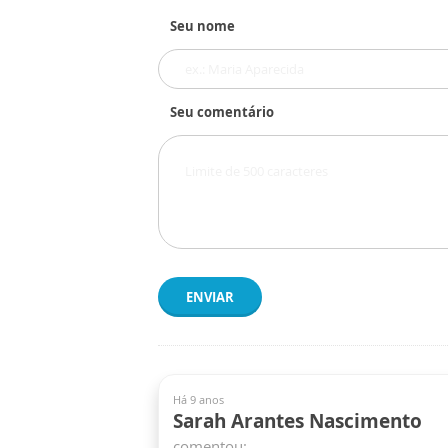
Seu nome
Seu comentário
ENVIAR
Há 9 anos
Sarah Arantes Nascimento
comentou: