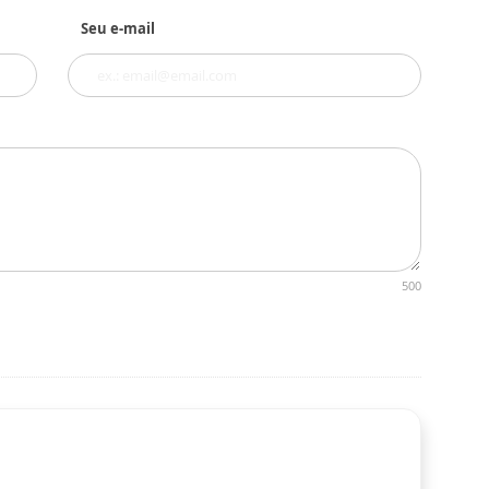
Seu e-mail
500