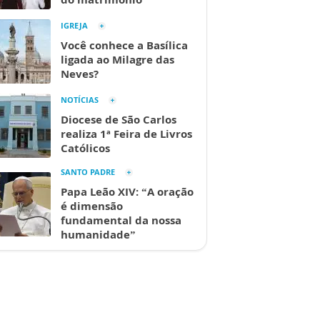
IGREJA
Você conhece a Basílica
ligada ao Milagre das
Neves?
NOTÍCIAS
Diocese de São Carlos
realiza 1ª Feira de Livros
Católicos
SANTO PADRE
Papa Leão XIV: “A oração
é dimensão
fundamental da nossa
humanidade”