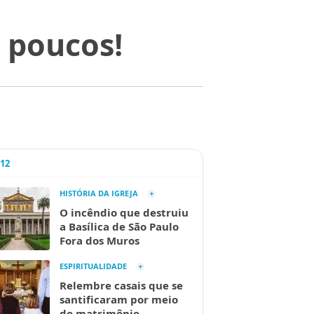
 poucos!
A12
HISTÓRIA DA IGREJA
O incêndio que destruiu
a Basílica de São Paulo
Fora dos Muros
ESPIRITUALIDADE
Relembre casais que se
santificaram por meio
do matrimônio