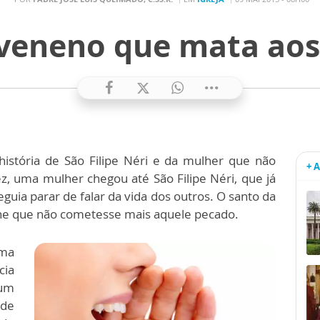
 veneno que mata aos
istória de São Filipe Néri e da mulher que não
+ 
z, uma mulher chegou até São Filipe Néri, que já
guia parar de falar da vida dos outros. O santo da
-lhe que não cometesse mais aquele pecado.
uma
cia
num
 de