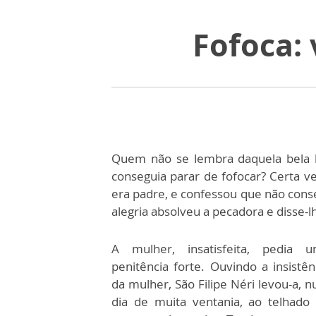
Fofoca:
Quem não se lembra daquela bela h
conseguia parar de fofocar? Certa ve
era padre, e confessou que não conse
alegria absolveu a pecadora e disse
A mulher, insatisfeita, pedia 
penitência forte. Ouvindo a insistên
da mulher, São Filipe Néri levou-a, 
dia de muita ventania, ao telhado