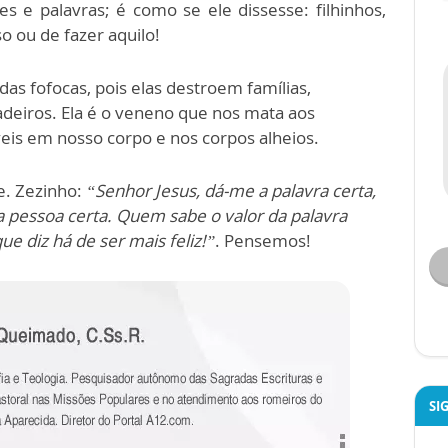
s e palavras; é como se ele dissesse: filhinhos,
o ou de fazer aquilo!
as fofocas, pois elas destroem famílias,
deiros. Ela é o veneno que nos mata aos
veis em nosso corpo e nos corpos alheios.
. Zezinho:
“Senhor Jesus, dá-me a palavra certa,
a a pessoa certa. Quem sabe o valor da palavra
e diz há de ser mais feliz!”
. Pensemos!
SI