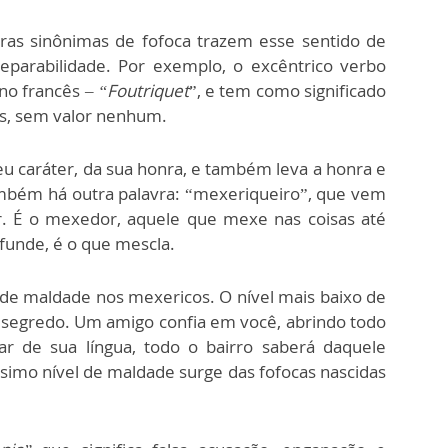
vras sinônimas de fofoca trazem esse sentido de
reparabilidade. Por exemplo, o excêntrico verbo
 no francês –
“Foutriquet
”, e tem como significado
es, sem valor nenhum.
eu caráter, da sua honra, e também leva a honra e
ambém há outra palavra: “mexeriqueiro”, que vem
 É o mexedor, aquele que mexe nas coisas até
nfunde, é o que mescla.
 de maldade nos mexericos. O nível mais baixo de
 segredo. Um amigo confia em você, abrindo todo
ar de sua língua, todo o bairro saberá daquele
simo nível de maldade surge das fofocas nascidas