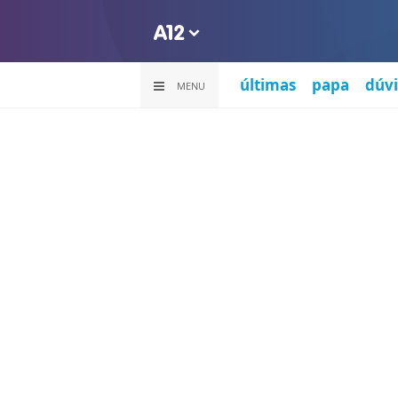
últimas
papa
dúvi
MENU