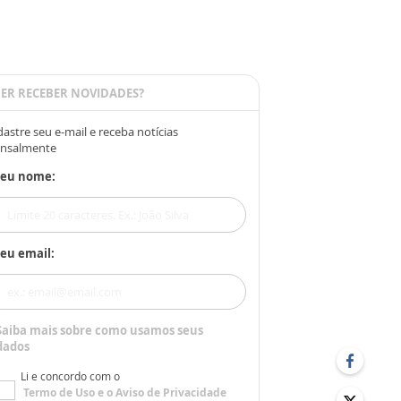
ER RECEBER NOVIDADES?
astre seu e-mail e receba notícias
nsalmente
Seu nome:
eu email:
Saiba mais sobre como usamos seus
dados
Li e concordo com o
Termo de Uso
e o
Aviso de Privacidade