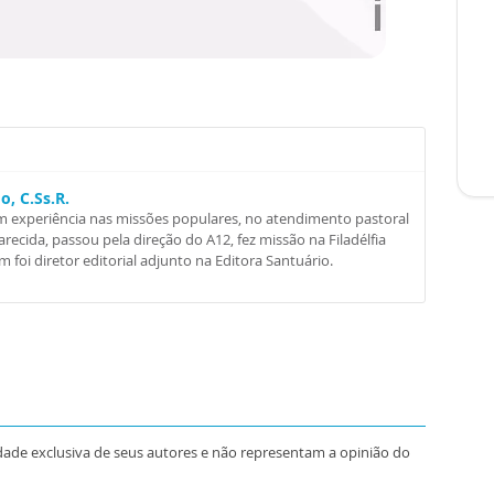
, C.Ss.R.
m experiência nas missões populares, no atendimento pastoral
recida, passou pela direção do A12, fez missão na Filadélfia
foi diretor editorial adjunto na Editora Santuário.
dade exclusiva de seus autores e não representam a opinião do