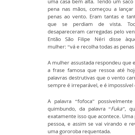
uma casa bem alta. Tendo um saco
pena nas mãos, começou a lançar
penas ao vento. Eram tantas e tan
que se perdiam de vista. Tod
desapareceram carregadas pelo ven
Então São Filipe Néri disse àqu
mulher: “vá e recolha todas as penas
A mulher assustada respondeu que er
a frase famosa que ressoa até hoj
palavras destrutivas que o vento car
sempre é irreparável, e é impossível 
A palavra “fofoca” possivelment
quimbundo, da palavra “
Fuka”
, qu
exatamente isso que acontece. Uma pe
pessoa, e assim se vai virando e 
uma gororoba requentada.