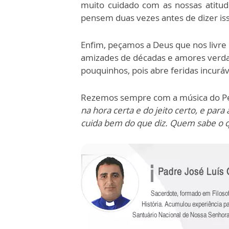
muito cuidado com as nossas atitude
pensem duas vezes antes de dizer iss
Enfim, peçamos a Deus que nos livre d
amizades de décadas e amores verda
pouquinhos, pois abre feridas incurá
Rezemos sempre com a música do Pe
na hora certa e do jeito certo, e par
cuida bem do que diz. Quem sabe o qu