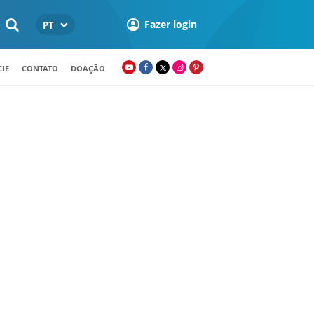
Fazer login
PT
IE
CONTATO
DOAÇÃO