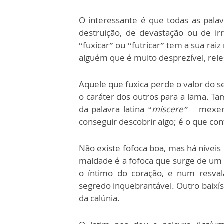
O interessante é que todas as pala
destruição, de devastação ou de ir
“fuxicar” ou “futricar” tem a sua raiz
alguém que é muito desprezível, rel
Aquele que fuxica perde o valor do s
o caráter dos outros para a lama. T
da palavra latina
“miscere”
– mexer.
conseguir descobrir algo; é o que co
Não existe fofoca boa, mas há níveis
maldade é a fofoca que surge de um
o íntimo do coração, e num resval
segredo inquebrantável. Outro baixís
da calúnia.