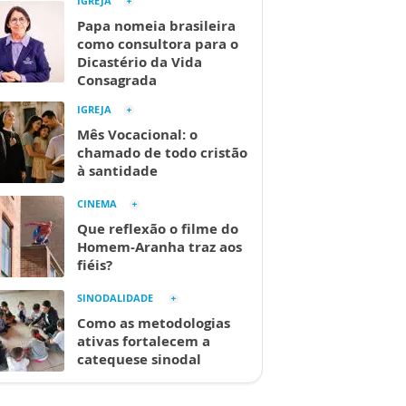
IGREJA
Papa nomeia brasileira
como consultora para o
Dicastério da Vida
Consagrada
IGREJA
Mês Vocacional: o
chamado de todo cristão
à santidade
CINEMA
Que reflexão o filme do
Homem-Aranha traz aos
fiéis?
SINODALIDADE
Como as metodologias
ativas fortalecem a
catequese sinodal