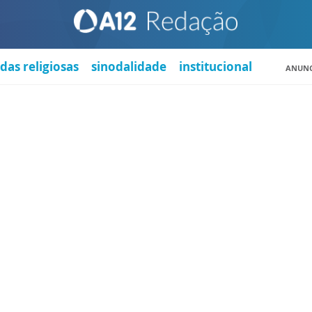
das religiosas
sinodalidade
institucional
ANUNC