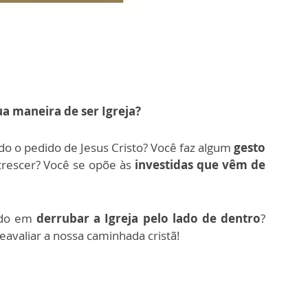
ua maneira de ser Igreja?
do o pedido de Jesus Cristo? Você faz algum
gesto
 crescer? Você se opõe às
investidas que vêm de
ando em
derrubar a Igreja pelo lado de dentro
?
eavaliar a nossa caminhada cristã!