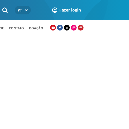
Fazer login
PT
IE
CONTATO
DOAÇÃO