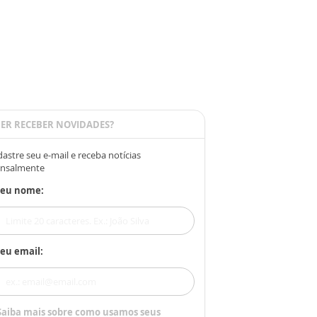
ER RECEBER NOVIDADES?
astre seu e-mail e receba notícias
nsalmente
Seu nome:
eu email:
Saiba mais sobre como usamos seus