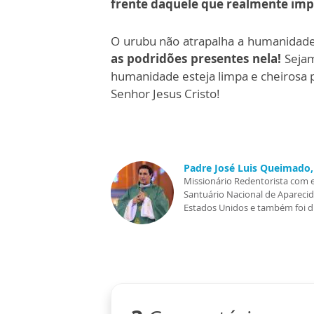
frente daquele que realmente impo
O urubu não atrapalha a humanidad
as podridões presentes nela!
Sejam
humanidade esteja limpa e cheirosa 
Senhor Jesus Cristo!
Padre José Luis Queimado, 
Missionário Redentorista com 
Santuário Nacional de Aparecida
Estados Unidos e também foi dir