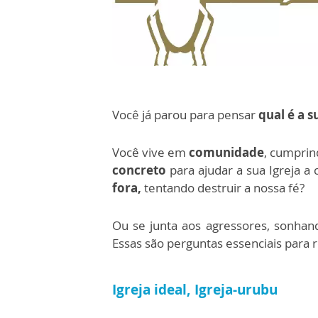
Você já parou para pensar
qual é a s
Você vive em
comunidade
, cumprin
concreto
para ajudar a sua Igreja a
fora,
tentando destruir a nossa fé?
Ou se junta aos agressores, sonh
Essas são perguntas essenciais para r
Igreja ideal, Igreja-urubu