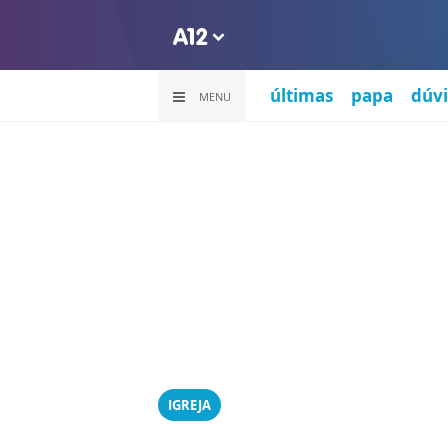
últimas
papa
dúvi
MENU
IGREJA