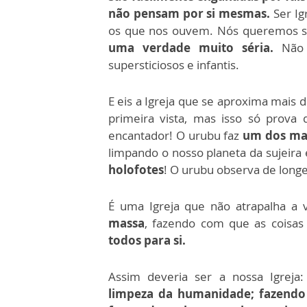
não pensam por si mesmas.
Ser Ig
os que nos ouvem. Nós queremos se
uma verdade muito séria.
Não 
supersticiosos e infantis.
E eis a Igreja que se aproxima mais d
primeira vista, mas isso só prova
encantador! O urubu faz
um dos mai
limpando o nosso planeta da sujeira 
holofotes
! O urubu observa de long
É uma Igreja que não atrapalha a
massa
, fazendo com que as coisas
todos para si.
Assim deveria ser a nossa Igreja
limpeza da humanidade; fazendo