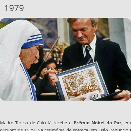
1979
Madre Teresa de Calcutá recebe o
Prêmio Nobel da Paz
, e
outubro de 1979. Na cerimônia de entrega, em Oslo, renunciou