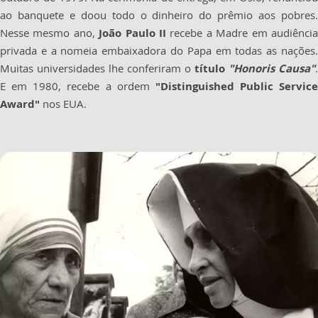
ao banquete e doou todo o dinheiro do prêmio aos pobres.
Nesse mesmo ano,
João Paulo II
recebe a Madre em audiênci
privada e a nomeia embaixadora do Papa em todas as nações.
Muitas universidades lhe conferiram o
título
"Honoris Causa"
.
E em 1980, recebe a ordem
"Distinguished Public Service
Award"
nos EUA.