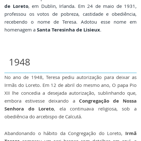
de Loreto
, em Dublin, Irlanda. Em 24 de maio de 1931,
professou os votos de pobreza, castidade e obediência,
recebendo o nome de Teresa. Adotou esse nome em
homenagem a
Santa Teresinha de Lisieux
.
1948
No ano de 1948,
Teresa pediu autorização para deixar as
Irmãs do Loreto. Em 12 de abril do mesmo ano, O papa Pio
XII lhe concedia a desejada autorização, sublinhando que,
embora estivesse deixando a
Congregação de Nossa
Senhora do Loreto
, ela continuava religiosa, sob a
obediência do arcebispo de Calcutá.
Abandonando o hábito da Congregação do Loreto,
Irmã
Teresa
comprou um sari branco com detalhes em azul, e