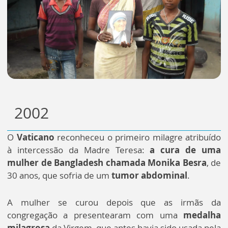
2002
O
Vaticano
reconheceu o primeiro milagre atribuído
à intercessão da Madre Teresa:
a cura de uma
mulher de Bangladesh chamada Monika Besra
, de
30 anos, que sofria de um
tumor abdominal
.
A mulher se curou depois que as irmãs da
congregação a presentearam com uma
medalha
milagrosa
da Virgem, que antes havia sido usada pela