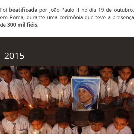
Foi
beatificada
por João Paulo II no dia 19 de outubro
em Roma, durante uma cerimônia que teve a presença
de
300 mil fiéis
.
2015