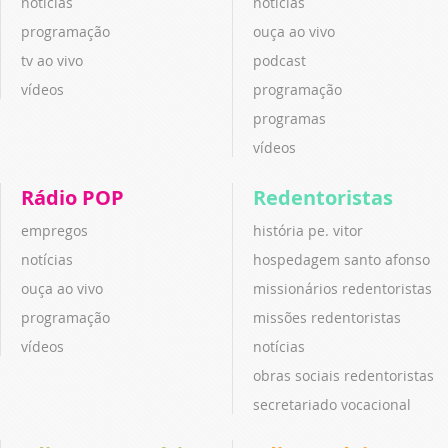
notícias
notícias
programação
ouça ao vivo
tv ao vivo
podcast
vídeos
programação
programas
vídeos
Rádio POP
Redentoristas
empregos
história pe. vitor
notícias
hospedagem santo afonso
ouça ao vivo
missionários redentoristas
programação
missões redentoristas
vídeos
notícias
obras sociais redentoristas
secretariado vocacional