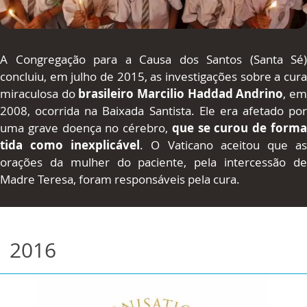
A Congregação para a Causa dos Santos (Santa Sé)
concluiu, em julho de 2015, as investigações
sobre a cur
miraculosa do
brasileiro Marcilio Haddad Andrino
,
e
2008,
ocorrida na Baixada Santista. Ele era afetado por
uma grave doença no cérebro,
que se curou de form
tida como inexplicável
. O Vaticano aceitou que a
orações da mulher do paciente, pela intercessão de
Madre Teresa, foram responsáveis p
ela cura.
2016