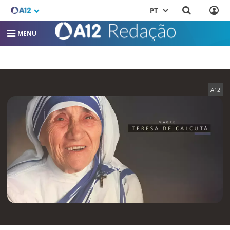
PT
MENU
A12