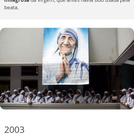
beata.
2003