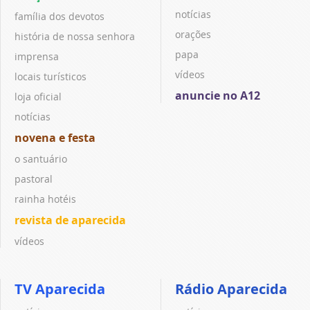
notícias
família dos devotos
orações
história de nossa senhora
papa
imprensa
vídeos
locais turísticos
anuncie no A12
loja oficial
notícias
novena e festa
o santuário
pastoral
rainha hotéis
revista de aparecida
vídeos
TV Aparecida
Rádio Aparecida