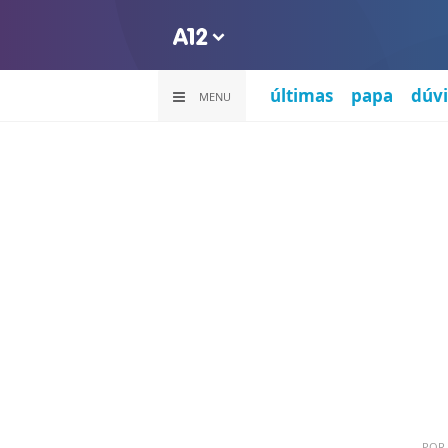
últimas
papa
dúvi
MENU
POR