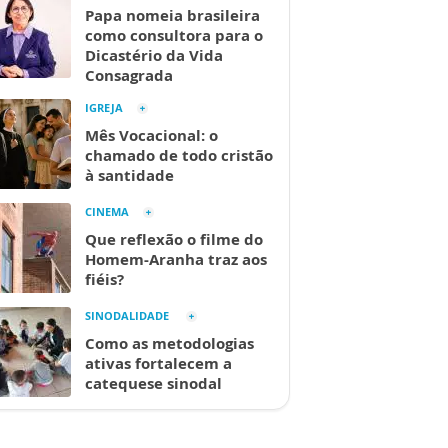
Papa nomeia brasileira
como consultora para o
Dicastério da Vida
Consagrada
IGREJA
Mês Vocacional: o
chamado de todo cristão
à santidade
CINEMA
Que reflexão o filme do
Homem-Aranha traz aos
fiéis?
SINODALIDADE
Como as metodologias
ativas fortalecem a
catequese sinodal