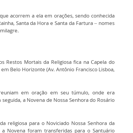
que acorrem a ela em orações, sendo conhecida
ainha, Santa da Hora e Santa da Fartura – nomes
 milagre.
os Restos Mortais da Religiosa fica na Capela do
em Belo Horizonte (Av. Antônio Francisco Lisboa,
se reuniam em oração em seu túmulo, onde era
m seguida, a Novena de Nossa Senhora do Rosário
 da religiosa para o Noviciado Nossa Senhora da
 a Novena foram transferidas para o Santuário