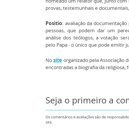
nomeado um relator que, junto com o 
provas, testemunhais e documentais, 
Positio
: avaliação da documentação
pessoas, que podem dar um parece
análise dos teólogos, a votação será
pelo Papa - o único que pode emitir ju
No
site
organizado pela Associação 
encontradas a biografia da religiosa, 
Seja o primeiro a c
Os comentários e avaliações são de responsabili
site.