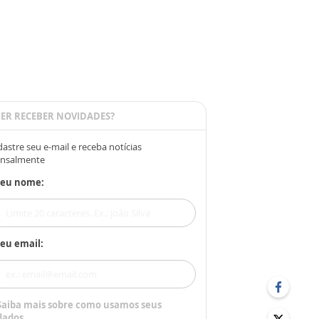
ER RECEBER NOVIDADES?
astre seu e-mail e receba notícias
nsalmente
Seu nome:
eu email:
Saiba mais sobre como usamos seus
dados