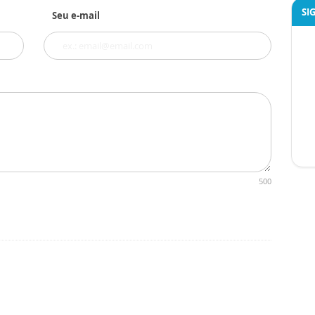
SI
Seu e-mail
500