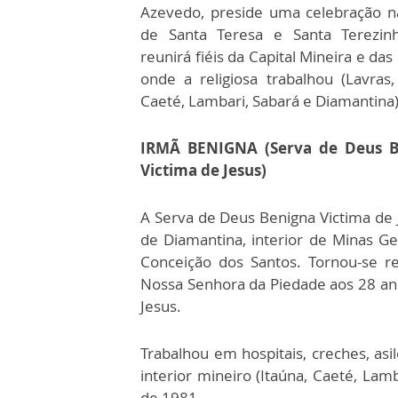
Azevedo, preside uma celebração na
de Santa Teresa e Santa Terezin
reunirá fiéis da Capital Mineira e das
onde a religiosa trabalhou (Lavras,
Caeté, Lambari, Sabará e Diamantina)
IRMÃ BENIGNA (Serva de Deus B
Victima de Jesus)
A Serva de Deus Benigna Victima de
de Diamantina, interior de Minas G
Conceição dos Santos. Tornou-se re
Nossa Senhora da Piedade aos 28 an
Jesus.
Trabalhou em hospitais, creches, asi
interior mineiro (Itaúna, Caeté, Lam
de 1981.