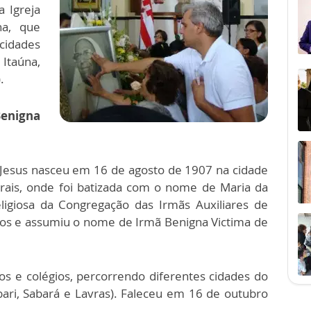
 Igreja
ha, que
 cidades
 Itaúna,
.
enigna
 Jesus nasceu em 16 de agosto de 1907 na cidade
erais, onde foi batizada com o nome de Maria da
ligiosa da Congregação das Irmãs Auxiliares de
os e assumiu o nome de Irmã Benigna Victima de
los e colégios, percorrendo diferentes cidades do
bari, Sabará e Lavras). Faleceu em 16 de outubro