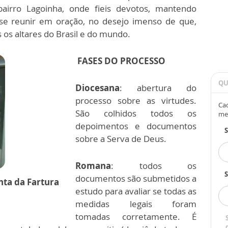
airro Lagoinha, onde fieis devotos, mantendo
se reunir em oração, no desejo imenso de que,
 os altares do Brasil e do mundo.
FASES DO PROCESSO
QU
Diocesana
: abertura do
processo sobre as virtudes.
Cad
São colhidos todos os
me
depoimentos e documentos
sobre a Serva de Deus.
Romana
: todos os
S
documentos são submetidos a
nta da Fartura
estudo para avaliar se todas as
medidas legais foram
tomadas corretamente. É