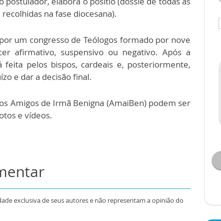
postulador, elabora o positio (dossiê de todas as
recolhidas na fase diocesana).
 por um congresso de Teólogos formado por nove
r afirmativo, suspensivo ou negativo. Após a
 feita pelos bispos, cardeais e, posteriormente,
ízo e dar a decisão final.
dos Amigos de Irmã Benigna (AmaiBen) podem ser
fotos e vídeos.
omentar
dade exclusiva de seus autores e não representam a opinião do