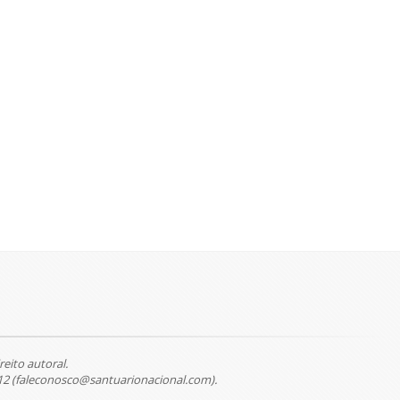
reito autoral.
12 (faleconosco@santuarionacional.com).