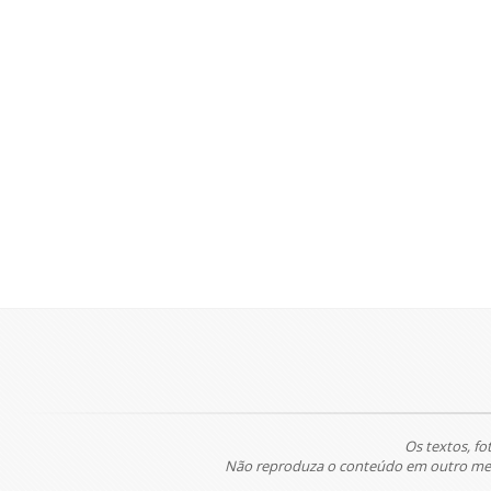
Os textos, fo
Não reproduza o conteúdo em outro meio