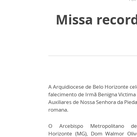
Missa recor
A Arquidiocese de Belo Horizonte cel
falecimento de Irmã Benigna Victima
Auxiliares de Nossa Senhora da Piedad
romana.
O Arcebispo Metropolitano d
Horizonte (MG), Dom Walmor Oliv