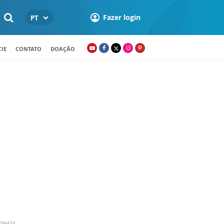
Fazer login
PT
IE
CONTATO
DOAÇÃO
 09H34