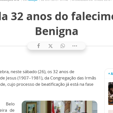
da 32 anos do falecim
Benigna
ebra, neste sábado (26), os 32 anos de
+ 
 de Jesus (1907–1981), da Congregação das Irmãs
e, cujo processo de beatificação já está na fase
e Belo
eira de