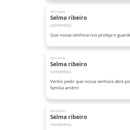
Há 6 anos
Selma ribeiro
comentou:
Que nossa senhora nus proteja e gua
Há 6 anos
Selma ribeiro
comentou:
Venho pedir que nossa senhora abre po
familia amém!
Há 6 anos
Selma ribeiro
comentou: