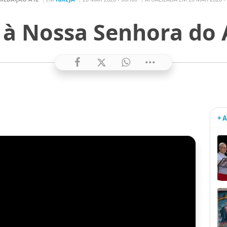
 à Nossa Senhora do
+ 