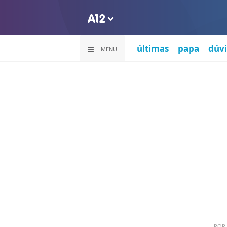
últimas
papa
dúvi
MENU
POR