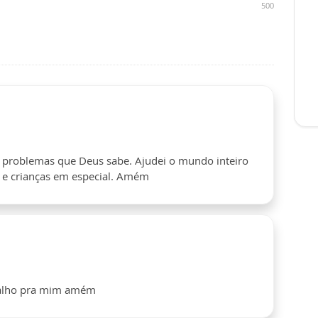
500
 problemas que Deus sabe. Ajudei o mundo inteiro
os e crianças em especial. Amém
balho pra mim amém