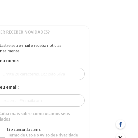
ER RECEBER NOVIDADES?
astre seu e-mail e receba notícias
nsalmente
Seu nome:
eu email:
Saiba mais sobre como usamos seus
dados
Li e concordo com o
Termo de Uso
e o
Aviso de Privacidade