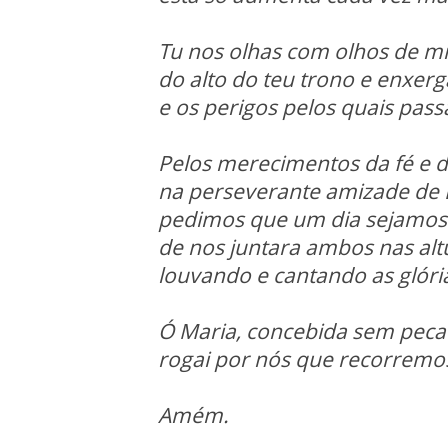
Tu nos olhas com olhos de mi
do alto do teu trono
e enxerg
e os perigos pelos quais pass
Pelos merecimentos da fé e d
na perseverante amizade de
pedimos que um dia sejamos
de nos juntara ambos nas alt
louvando e cantando as glóri
Ó Maria, concebida sem pec
rogai por nós que recorremos
Amém.