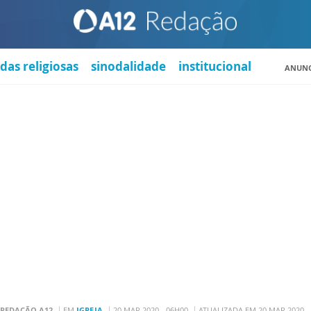
das religiosas
sinodalidade
institucional
ANUNC
REDAÇÃO A12
EM
IGREJA
20 MAR 2020 - 06H00
ATUALIZADA EM 20 MAR 2020 -