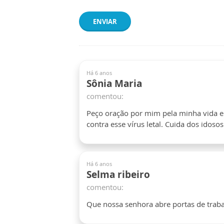
ENVIAR
Há 6 anos
Sônia Maria
comentou:
Peço oração por mim pela minha vida e
contra esse vírus letal. Cuida dos idos
Há 6 anos
Selma ribeiro
comentou:
Que nossa senhora abre portas de tra