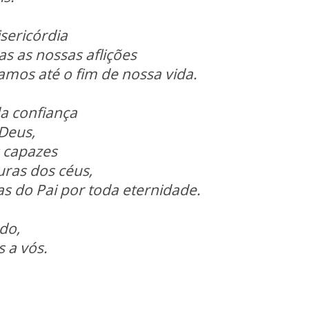
sericórdia
as as nossas aflições
amos até o fim de nossa vida.
a confiança
 Deus,
 capazes
uras dos céus,
as do Pai por toda eternidade.
ado,
 a vós.