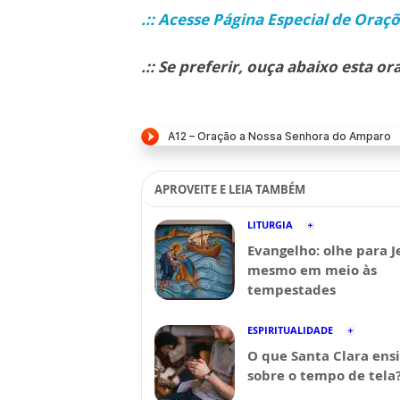
.:: Acesse Página Especial de Oraç
.:: Se preferir, ouça abaixo esta or
APROVEITE E LEIA TAMBÉM
LITURGIA
Evangelho: olhe para J
mesmo em meio às
tempestades
ESPIRITUALIDADE
O que Santa Clara ens
sobre o tempo de tela