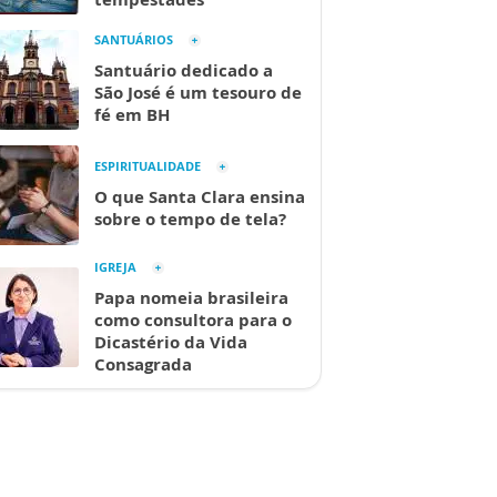
SANTUÁRIOS
Santuário dedicado a
São José é um tesouro de
fé em BH
ESPIRITUALIDADE
O que Santa Clara ensina
sobre o tempo de tela?
IGREJA
Papa nomeia brasileira
como consultora para o
Dicastério da Vida
Consagrada