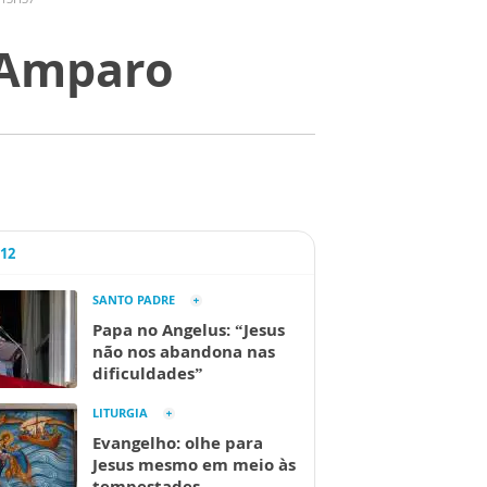
 Amparo
A12
SANTO PADRE
Papa no Angelus: “Jesus
não nos abandona nas
dificuldades”
LITURGIA
Evangelho: olhe para
Jesus mesmo em meio às
tempestades