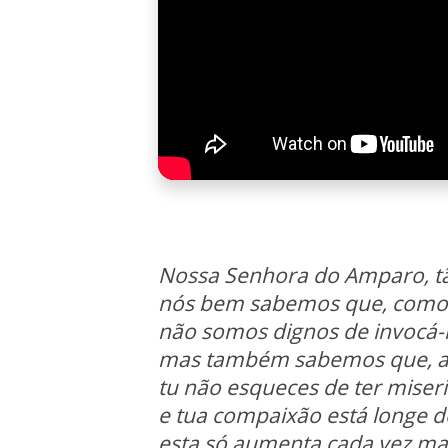
Nossa Senhora do Amparo, t
nós bem sabemos que, como
não somos dignos de invocá-l
mas também sabemos que, ap
tu não esqueces de ter miser
e tua compaixão está longe d
esta só aumenta cada vez ma