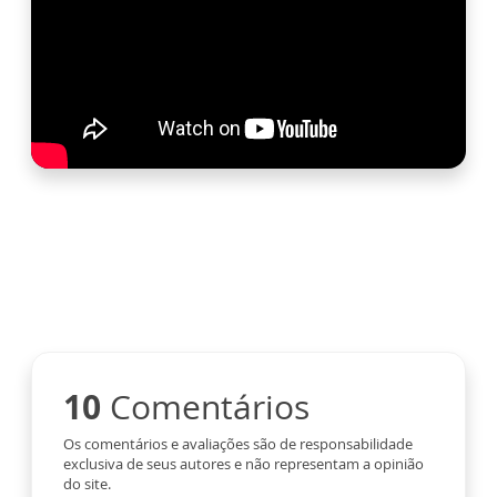
10
Comentários
Os comentários e avaliações são de responsabilidade
exclusiva de seus autores e não representam a opinião
do site.