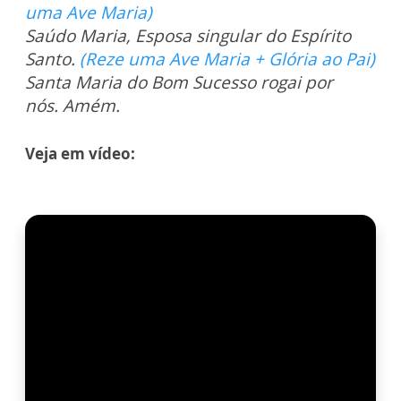
uma Ave Maria)
Saúdo Maria, Esposa singular do Espírito
Santo.
(Reze uma Ave Maria + Glória ao Pai)
Santa Maria do Bom Sucesso rogai por
nós.
Amém.
Veja em vídeo: