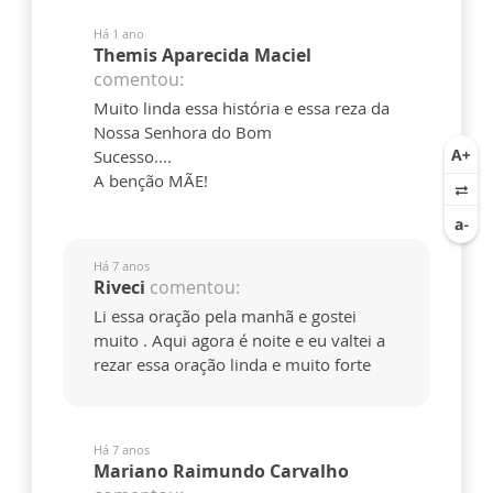
Há 1 ano
Themis Aparecida Maciel
comentou:
Muito linda essa história e essa reza da
Nossa Senhora do Bom
Sucesso....
A benção MÃE!
Há 7 anos
Riveci
comentou:
Li essa oração pela manhã e gostei
muito . Aqui agora é noite e eu valtei a
rezar essa oração linda e muito forte
Há 7 anos
Mariano Raimundo Carvalho