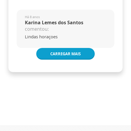
Há 8 anos
Karina Lemes dos Santos
comentou:
Lindas horaçoes
CARREGAR MAIS