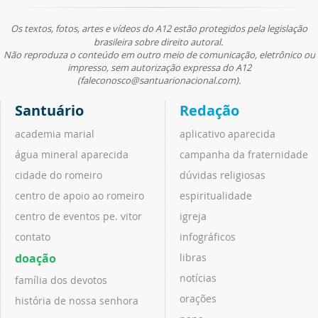
Os textos, fotos, artes e vídeos do A12 estão protegidos pela legislação
brasileira sobre direito autoral.
Não reproduza o conteúdo em outro meio de comunicação, eletrônico ou
impresso, sem autorização expressa do A12
(faleconosco@santuarionacional.com).
Santuário
Redação
academia marial
aplicativo aparecida
água mineral aparecida
campanha da fraternidade
cidade do romeiro
dúvidas religiosas
centro de apoio ao romeiro
espiritualidade
centro de eventos pe. vitor
igreja
contato
infográficos
doação
libras
notícias
família dos devotos
orações
história de nossa senhora