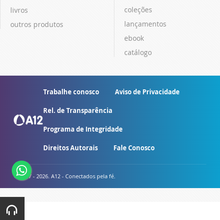
coleções
livros
lançamentos
outros produtos
ebook
catálogo
Trabalhe conosco
Aviso de Privacidade
Rel. de Transparência
Programa de Integridade
Direitos Autorais
Fale Conosco
© 2007 - 2026. A12 - Conectados pela fé.