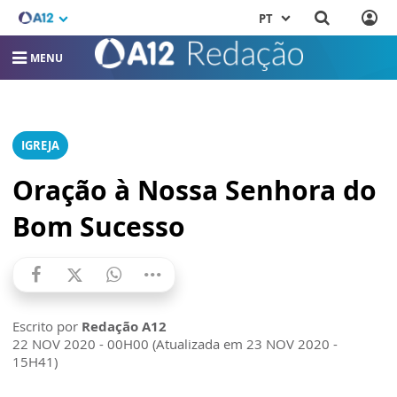
PT
MENU
IGREJA
Oração à Nossa Senhora do
Bom Sucesso
Escrito por
Redação A12
22 NOV 2020 - 00H00 (Atualizada em 23 NOV 2020 -
15H41)