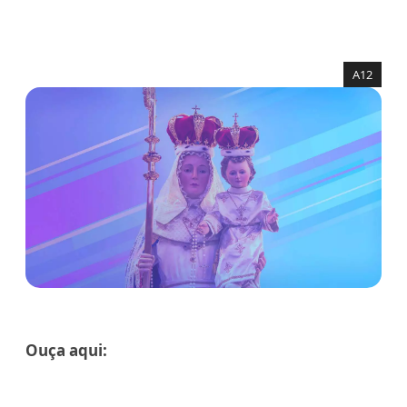
A12
Ouça aqui: