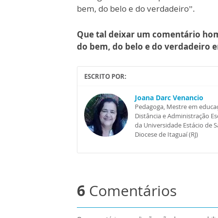
bem, do belo e do verdadeiro”.
Que tal deixar um comentário ho
do bem, do belo e do verdadeiro e
ESCRITO POR:
Joana Darc Venancio
Pedagoga, Mestre em educaçã
Distância e Administração Esc
da Universidade Estácio de 
Diocese de Itaguaí (RJ)
6
Comentários