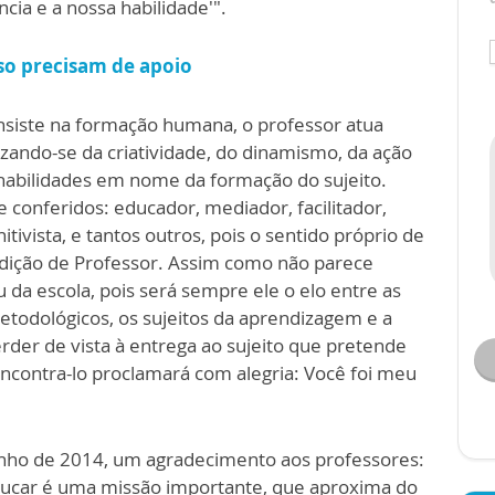
ncia e a nossa habilidade'".
oso precisam de apoio
siste na formação humana, o professor atua
lizando-se da criatividade, do dinamismo, da ação
 habilidades em nome da formação do sujeito.
e conferidos: educador, mediador, facilitador,
itivista, e tantos outros, pois o sentido próprio de
ndição de Professor. Assim como não parece
u da escola, pois será sempre ele o elo entre as
metodológicos, os sujeitos da aprendizagem e a
der de vista à entrega ao sujeito que pretende
 encontra-lo proclamará com alegria: Você foi meu
junho de 2014, um agradecimento aos professores:
ducar é uma missão importante, que aproxima do