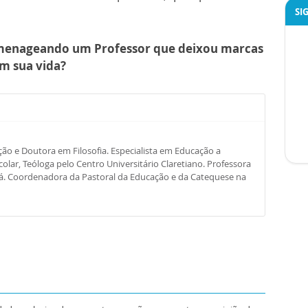
SI
menageando um Professor que deixou marcas
m sua vida?
o e Doutora em Filosofia. Especialista em Educação a
olar, Teóloga pelo Centro Universitário Claretiano. Professora
Sá. Coordenadora da Pastoral da Educação e da Catequese na