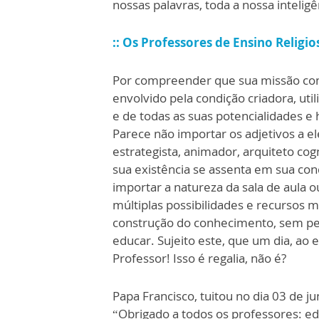
nossas palavras, toda a nossa inteligê
:: Os Professores de Ensino Religi
Por compreender que sua missão con
envolvido pela condição criadora, uti
e de todas as suas potencialidades e
Parece não importar os adjetivos a el
estrategista, animador, arquiteto cogn
sua existência se assenta em sua co
importar a natureza da sala de aula o
múltiplas possibilidades e recursos 
construção do conhecimento, sem per
educar. Sujeito este, que um dia, ao
Professor! Isso é regalia, não é?
Papa Francisco, tuitou no dia 03 de 
“Obrigado a todos os professores: e