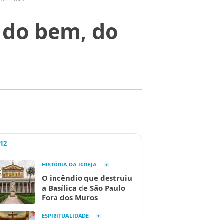
 do bem, do
A12
HISTÓRIA DA IGREJA
O incêndio que destruiu
a Basílica de São Paulo
Fora dos Muros
ESPIRITUALIDADE