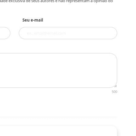
dade exclusiva de seus autores e não representam a opinião do
Seu e-mail
500