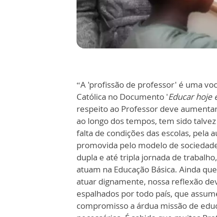
“A 'profissão de professor' é uma vo
Católica no Documento '
Educar hoje
respeito ao Professor deve aumenta
ao longo dos tempos, tem sido talvez 
falta de condições das escolas, pela a
promovida pelo modelo de sociedade c
dupla e até tripla jornada de trabalho
atuam na Educação Básica. Ainda qu
atuar dignamente, nossa reflexão dev
espalhados por todo país, que assu
compromisso a árdua missão de educ