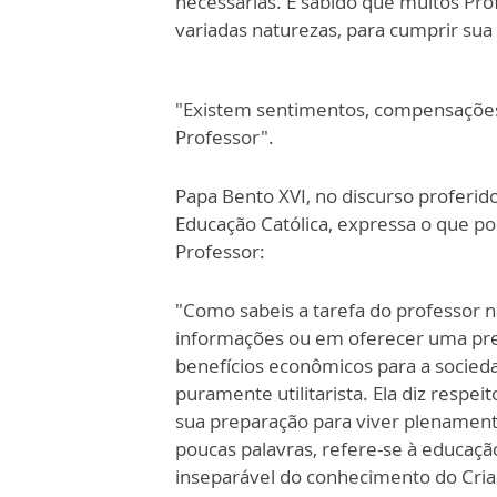
necessárias. É sabido que muitos Pro
variadas naturezas, para cumprir sua
"Existem sentimentos, compensações
Professor".
Papa Bento XVI, no discurso proferi
Educação Católica, expressa o que p
Professor:
"Como sabeis a tarefa do professor
informações ou em oferecer uma pre
benefícios econômicos para a socied
puramente utilitarista. Ela diz respe
sua preparação para viver plenamente
poucas palavras, refere-se à educaçã
inseparável do conhecimento do Cria