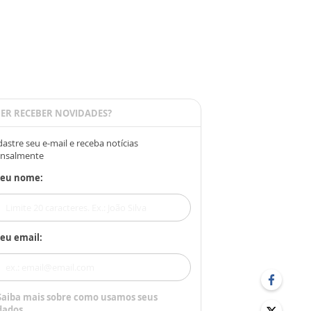
ER RECEBER NOVIDADES?
astre seu e-mail e receba notícias
nsalmente
Seu nome:
eu email:
Saiba mais sobre como usamos seus
dados