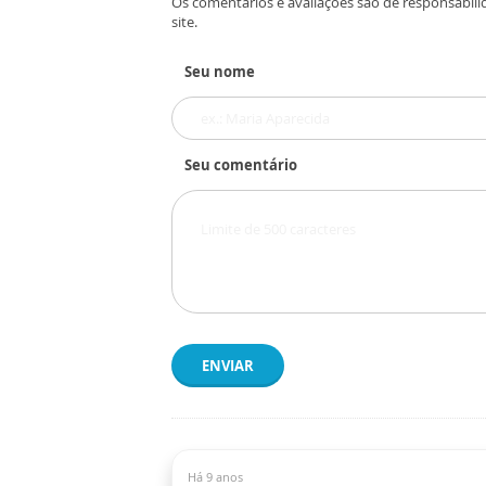
Os comentários e avaliações são de responsabili
site.
Seu nome
Seu comentário
ENVIAR
Há 9 anos