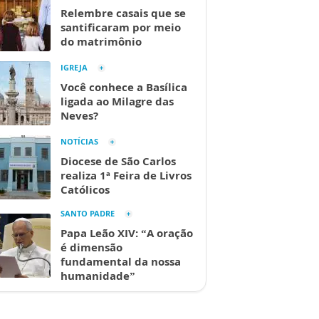
Relembre casais que se
santificaram por meio
do matrimônio
IGREJA
Você conhece a Basílica
ligada ao Milagre das
Neves?
NOTÍCIAS
Diocese de São Carlos
realiza 1ª Feira de Livros
Católicos
SANTO PADRE
Papa Leão XIV: “A oração
é dimensão
fundamental da nossa
humanidade”