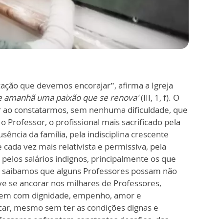
cação que devemos encorajar”, afirma a Igreja
 e amanhã uma paixão que se renova'
(III, 1, f). O
r ao constatarmos, sem nenhuma dificuldade, que
o Professor, o profissional mais sacrificado pela
usência da família, pela indisciplina crescente
ada vez mais relativista e permissiva, pela
, pelos salários indignos, principalmente os que
e saibamos que alguns Professores possam não
e se ancorar nos milhares de Professores,
mem com dignidade, empenho, amor e
ar, mesmo sem ter as condições dignas e