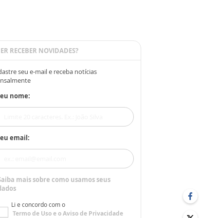
ER RECEBER NOVIDADES?
astre seu e-mail e receba notícias
nsalmente
Seu nome:
eu email:
Saiba mais sobre como usamos seus
dados
Li e concordo com o
Termo de Uso
e o
Aviso de Privacidade