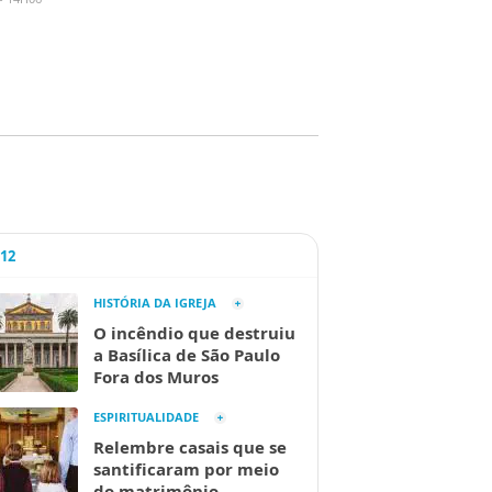
A12
HISTÓRIA DA IGREJA
O incêndio que destruiu
a Basílica de São Paulo
Fora dos Muros
ESPIRITUALIDADE
Relembre casais que se
santificaram por meio
do matrimônio