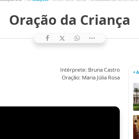
Oração da Criança
Intérprete: Bruna Castro
+ 
Oração: Maria Júlia Rosa