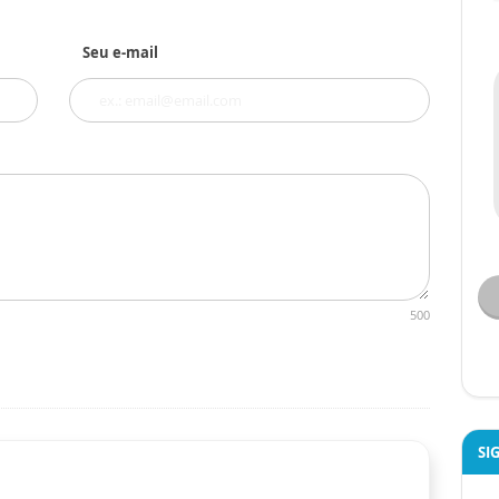
Seu e-mail
500
SI