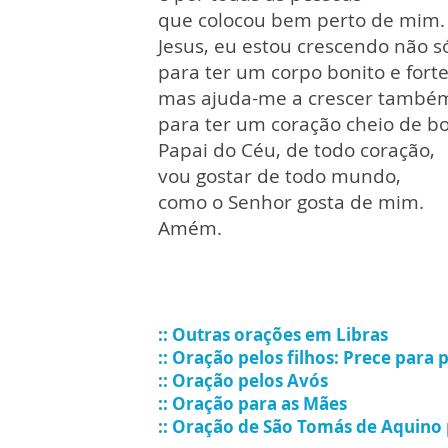
que colocou bem perto de mim.
Jesus, eu estou crescendo não s
para ter um corpo bonito e fort
mas ajuda-me a crescer também
para ter um coração cheio de 
Papai do Céu, de todo coração,
vou gostar de todo mundo,
como o Senhor gosta de mim.
Amém.
:: Outras orações em Libras
::
Oração pelos filhos: Prece para 
:: Oração pelos Avós
:: Oração para as Mães
:: Oração de São Tomás de Aquino 