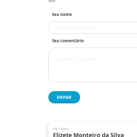
site.
Seu nome
Seu comentário
ENVIAR
Há 7 anos
Elizete Monteiro da Silva