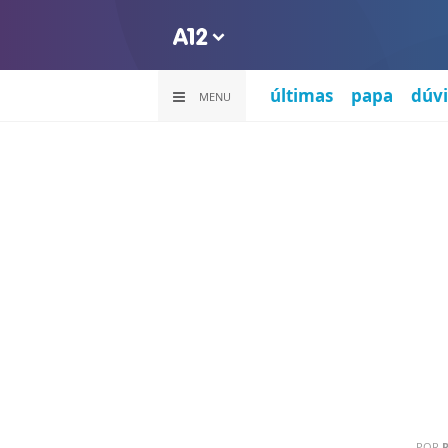
últimas
papa
dúvi
MENU
POR