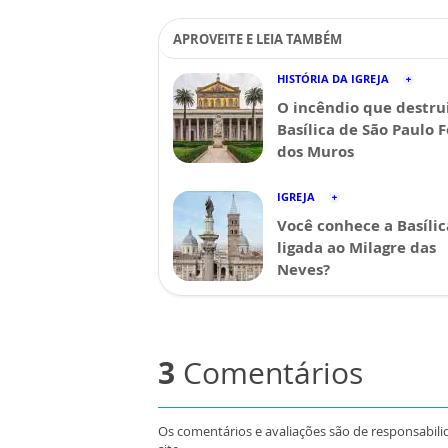
APROVEITE E LEIA TAMBÉM
HISTÓRIA DA IGREJA
O incêndio que destru
Basílica de São Paulo 
dos Muros
IGREJA
Você conhece a Basílic
ligada ao Milagre das
Neves?
3
Comentários
Os comentários e avaliações são de responsabili