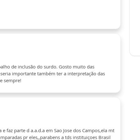
alho de inclusão do surdo. Gosto muito das
 seria importante também ter a interpretação das
ne sempre!
 e faz parte d a.a.d.a em Sao Jose dos Campos,ela mt
mparadas pr eles,,parabens a tds instituiçoes Brasil