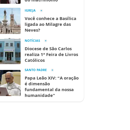
IGREJA
Você conhece a Basílica
ligada ao Milagre das
Neves?
NOTÍCIAS
Diocese de São Carlos
realiza 1ª Feira de Livros
Católicos
SANTO PADRE
Papa Leão XIV: “A oração
é dimensão
fundamental da nossa
humanidade”