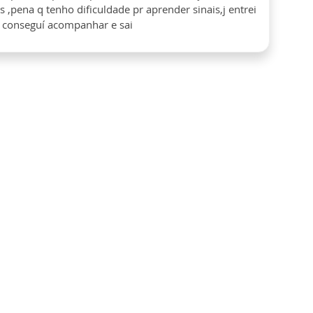
s ,pena q tenho dificuldade pr aprender sinais,j entrei
n conseguí acompanhar e sai