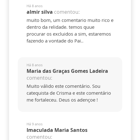
Há 8 anos
almir silva
comentou:
muito bom, um comentario muito rico e
dentro da relidade. temos quue
procurar os excluidos a sim, estaremos
fazendo a vontade do Pai..
Há 8 anos
Maria das Graças Gomes Ladeira
comentou:
Muito válido este comentário. Sou
catequista de Crisma e este comentário
me fortaleceu. Deus os adençoe !
Há 9 anos
Imaculada Maria Santos
comentou: