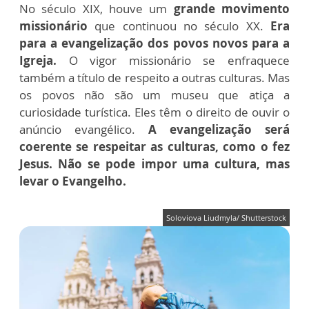
No século XIX, houve um
grande movimento
missionário
que continuou no século XX.
Era
para a evangelização dos povos novos para a
Igreja.
O vigor missionário se enfraquece
também a título de respeito a outras culturas. Mas
os povos não são um museu que atiça a
curiosidade turística. Eles têm o direito de ouvir o
anúncio evangélico.
A evangelização será
coerente se respeitar as culturas, como o fez
Jesus. Não se pode impor uma cultura, mas
levar o Evangelho.
Soloviova Liudmyla/ Shutterstock