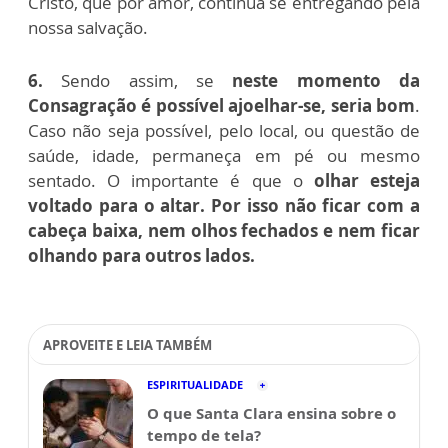
Cristo, que por amor, continua se entregando pela
nossa salvação.
6.
Sendo assim, se
neste momento da
Consagração é possível ajoelhar-se, seria bom
.
Caso não seja possível, pelo local, ou questão de
saúde, idade, permaneça em pé ou mesmo
sentado. O importante é que o
olhar esteja
voltado para o altar. Por isso não ficar com a
cabeça baixa, nem olhos fechados e nem ficar
olhando para outros lados.
APROVEITE E LEIA TAMBÉM
ESPIRITUALIDADE
O que Santa Clara ensina sobre o
tempo de tela?