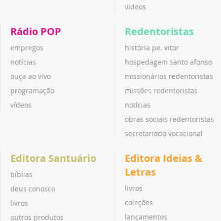
vídeos
Rádio POP
Redentoristas
empregos
história pe. vitor
notícias
hospedagem santo afonso
ouça ao vivo
missionários redentoristas
programação
missões redentoristas
vídeos
notícias
obras sociais redentoristas
secretariado vocacional
Editora Santuário
Editora Ideias &
Letras
bíblias
livros
deus conosco
coleções
livros
lançamentos
outros produtos