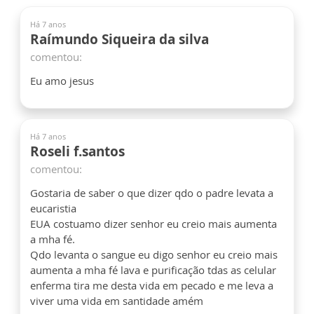
Há 7 anos
Raímundo Siqueira da silva
comentou:
Eu amo jesus
Há 7 anos
Roseli f.santos
comentou:
Gostaria de saber o que dizer qdo o padre levata a
eucaristia
EUA costuamo dizer senhor eu creio mais aumenta
a mha fé.
Qdo levanta o sangue eu digo senhor eu creio mais
aumenta a mha fé lava e purificação tdas as celular
enferma tira me desta vida em pecado e me leva a
viver uma vida em santidade amém