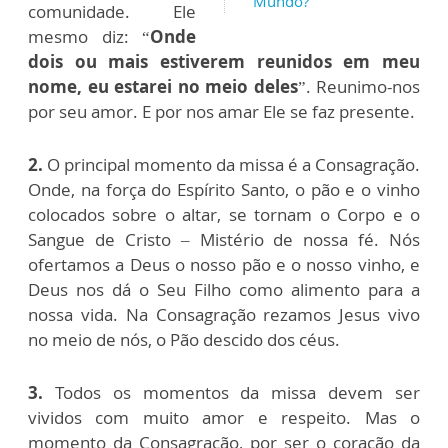
Mundo?
comunidade. Ele
mesmo diz: “
Onde
dois ou mais estiverem reunidos em meu
nome, eu estarei no meio deles
”. Reunimo-nos
por seu amor. E por nos amar Ele se faz presente.
2.
O principal momento da missa é a Consagração.
Onde, na força do Espírito Santo, o pão e o vinho
colocados sobre o altar, se tornam o Corpo e o
Sangue de Cristo – Mistério de nossa fé. Nós
ofertamos a Deus o nosso pão e o nosso vinho, e
Deus nos dá o Seu Filho como alimento para a
nossa vida. Na Consagração rezamos Jesus vivo
no meio de nós, o Pão descido dos céus.
3.
Todos os momentos da missa devem ser
vividos com muito amor e respeito. Mas o
momento da Consagração, por ser o coração da