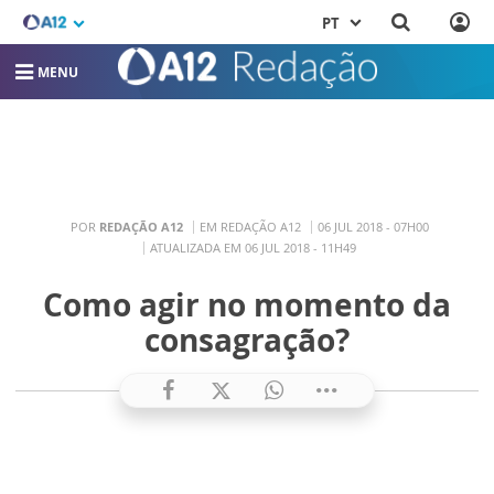
PT
MENU
POR
REDAÇÃO A12
EM REDAÇÃO A12
06 JUL 2018 - 07H00
ATUALIZADA EM 06 JUL 2018 - 11H49
Como agir no momento da
consagração?