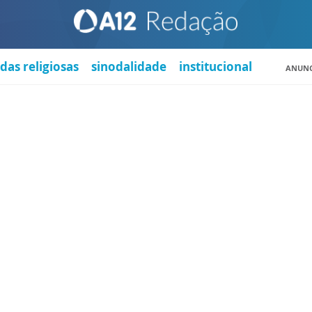
das religiosas
sinodalidade
institucional
ANUNC