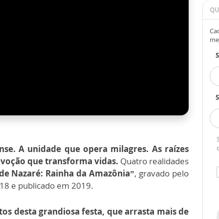
QU
Cad
me
S
se. A unidade que opera milagres. As raízes
evoção que transforma vidas.
Quatro realidades
de Nazaré: Rainha da Amazônia”
, gravado pelo
18 e publicado em 2019.
os desta grandiosa festa, que arrasta mais de