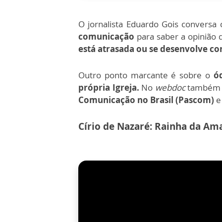
O jornalista Eduardo Gois convers
comunicação
para saber a opinião
está atrasada ou se desenvolve c
Outro ponto marcante é sobre o
ód
própria Igreja.
No
webdoc
também f
Comunicação no Brasil (Pascom)
e
Círio de Nazaré: Rainha da Am