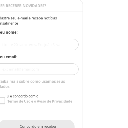
ER RECEBER NOVIDADES?
astre seu e-mail e receba notícias
nsalmente
Seu nome:
eu email:
Saiba mais sobre como usamos seus
dados
Li e concordo com o
Termo de Uso
e o
Aviso de Privacidade
Concordo em receber