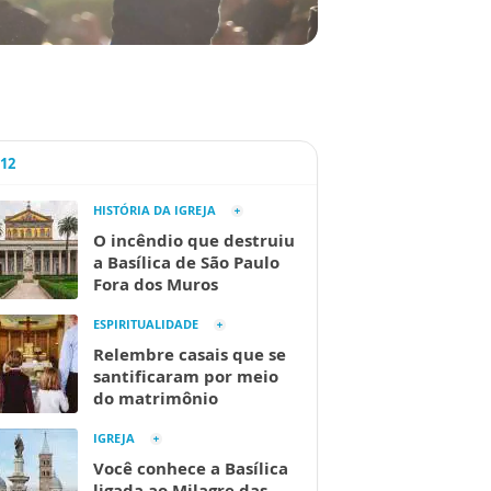
A12
HISTÓRIA DA IGREJA
O incêndio que destruiu
a Basílica de São Paulo
Fora dos Muros
ESPIRITUALIDADE
Relembre casais que se
santificaram por meio
do matrimônio
IGREJA
Você conhece a Basílica
ligada ao Milagre das