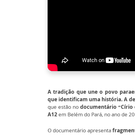
A tradição que une o povo paraen
que identificam uma história. A d
que estão no
documentário “Círio 
A12
em Belém do Pará, no ano de 20
O documentário apresenta
fragment