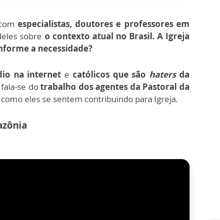
a com
especialistas, doutores e professores em
 deles sobre
o contexto atual no Brasil.
A Igreja
onforme a necessidade?
io na internet
e
católicos que são
haters
da
ala-se do
trabalho dos agentes da Pastoral da
 como eles se sentem contribuindo para Igreja.
azônia