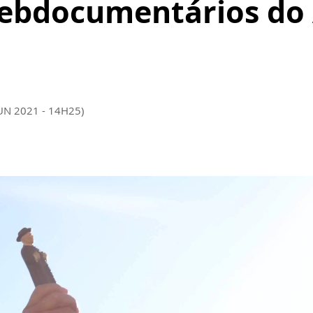
webdocumentários do
JUN 2021 - 14H25)