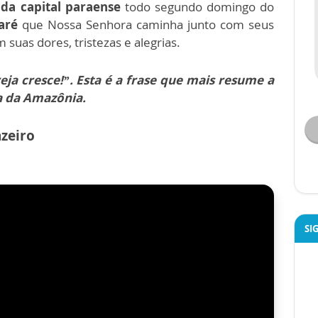
 da capital paraense
todo segundo domingo do
aré
que Nossa Senhora caminha junto com seus
 suas dores, tristezas e alegrias.
ja cresce!”. Esta é a frase que mais resume a
ha da Amazônia.
azeiro
SI