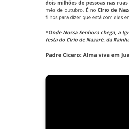
dois milhões de pessoas nas ruas
mês de outubro. É no
Círio de Naz
filhos para dizer que está com eles em
“Onde Nossa Senhora chega, a Igre
festa do Círio de Nazaré, da Rain
Padre Cícero: Alma viva em Ju