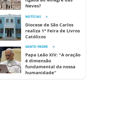
Neves?
NOTÍCIAS
Diocese de São Carlos
realiza 1ª Feira de Livros
Católicos
SANTO PADRE
Papa Leão XIV: “A oração
é dimensão
fundamental da nossa
humanidade”