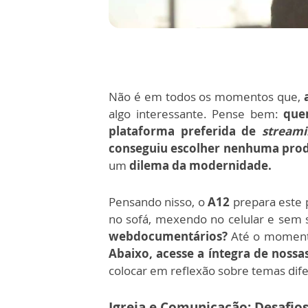
Não é em todos os momentos que,
algo interessante. Pense bem:
que
plataforma preferida de
streami
conseguiu escolher nenhuma produ
um
dilema da modernidade.
Pensando nisso, o
A12
prepara este 
no sofá, mexendo no celular e
sem s
webdocumentários?
Até o momen
Abaixo, acesse a íntegra de nossa
colocar em reflexão sobre temas dif
Igreja e Comunicação: Desafios