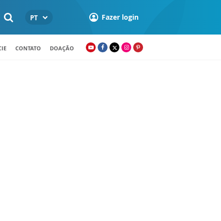
Fazer login
PT
IE
CONTATO
DOAÇÃO