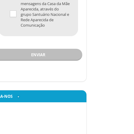
mensagens da Casa da Mãe
Aparecida, através do
grupo Santuário Nacional e
Rede Aparecida de
Comunicação
ENVIAR
GA-NOS