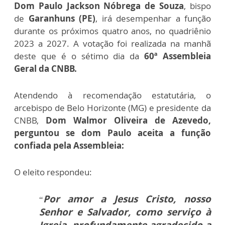
Dom Paulo Jackson Nóbrega de Souza
, bispo
de
Garanhuns (PE)
, irá desempenhar a função
durante os próximos quatro anos, no quadriênio
2023 a 2027. A votação foi realizada na manhã
deste que é o sétimo dia da
60ª Assembleia
Geral da CNBB.
Atendendo à recomendação estatutária, o
arcebispo de Belo Horizonte (MG) e presidente da
CNBB,
Dom Walmor Oliveira de Azevedo,
perguntou se dom Paulo aceita a função
confiada pela Assembleia:
O eleito respondeu:
Por amor a Jesus Cristo, nosso
“
Senhor e Salvador, como serviço à
Igreja, profundamente agradecido a