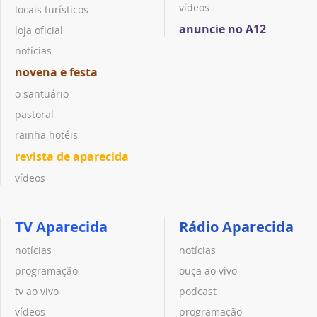
vídeos
locais turísticos
anuncie no A12
loja oficial
notícias
novena e festa
o santuário
pastoral
rainha hotéis
revista de aparecida
vídeos
TV Aparecida
Rádio Aparecida
notícias
notícias
programação
ouça ao vivo
tv ao vivo
podcast
vídeos
programação