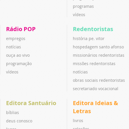
programas
vídeos
Rádio POP
Redentoristas
empregos
história pe. vitor
notícias
hospedagem santo afonso
ouça ao vivo
missionários redentoristas
programação
missões redentoristas
vídeos
notícias
obras sociais redentoristas
secretariado vocacional
Editora Santuário
Editora Ideias &
Letras
bíblias
livros
deus conosco
coleções