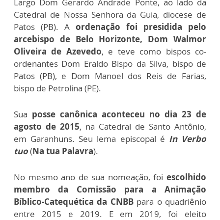
Largo Dom Gerardo Andrade Ponte, ao lado da
Catedral de Nossa Senhora da Guia, diocese de
Patos (PB). A
ordenação foi presidida pelo
arcebispo de Belo Horizonte, Dom Walmor
Oliveira de Azevedo
, e teve como bispos co-
ordenantes Dom Eraldo Bispo da Silva, bispo de
Patos (PB), e Dom Manoel dos Reis de Farias,
bispo de Petrolina (PE).
Sua
posse canônica aconteceu no dia 23 de
agosto de 2015
, na Catedral de Santo Antônio,
em Garanhuns. Seu lema episcopal é
In Verbo
tuo
(
Na tua Palavra
).
No mesmo ano de sua nomeação, foi
escolhido
membro da Comissão para a Animação
Bíblico-Catequética da CNBB
para o quadriênio
entre 2015 e 2019. E em 2019, foi eleito