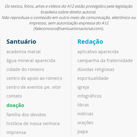
Os textos, fotos, artes e vídeos do A12 estão protegidos pela legislação
brasileira sobre direito autoral.
Não reproduza o conteúdo em outro meio de comunicação, eletrônico ou
impresso, sem autorização expressa do A12
(faleconosco@santuarionacional.com).
Santuário
Redação
academia marial
aplicativo aparecida
água mineral aparecida
campanha da fraternidade
cidade do romeiro
dúvidas religiosas
centro de apoio ao romeiro
espiritualidade
centro de eventos pe. vitor
igreja
contato
infográficos
doação
libras
notícias
família dos devotos
orações
história de nossa senhora
papa
imprensa