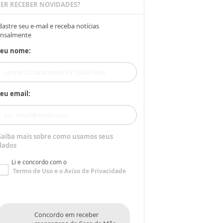
ER RECEBER NOVIDADES?
astre seu e-mail e receba notícias
nsalmente
Seu nome:
eu email:
Saiba mais sobre como usamos seus
dados
Li e concordo com o
Termo de Uso
e o
Aviso de Privacidade
Concordo em receber