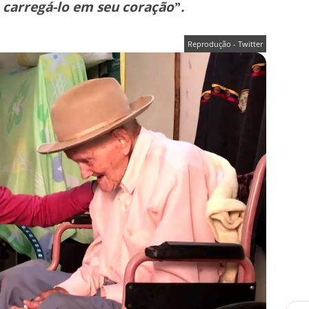
 carregá-lo em seu coração”.
Reprodução - Twitter