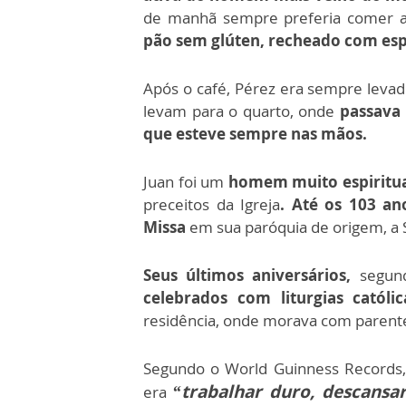
de manhã sempre preferia comer as
pão sem glúten, recheado com espe
Após o café, Pérez era sempre levad
levam para o quarto, onde
passava 
que esteve sempre nas mãos.
Juan foi um
homem muito espiritua
preceitos da Igreja
. Até os 103 an
Missa
em sua paróquia de origem, a S
Seus últimos aniversários,
segun
celebrados com liturgias católic
residência, onde morava com parente
Segundo o World Guinness Records,
“trabalhar duro, descansar
era