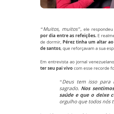
“Muitos, muitos”
,
ele respondeu
por dia entre as refeições.
E realme
de dormir,
Pérez tinha um altar ao
de santos
, que reforçavam a sua espi
Em entrevista ao jornal venezuela
ter seu pai vivo
com esse recorde f
“Deus tem isso para 
sagrado.
Nos sentimos
saúde e que o deixe 
orgulho que todos nós 