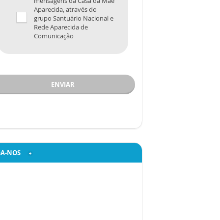
mensagens da Casa da Mãe
Aparecida, através do
grupo Santuário Nacional e
Rede Aparecida de
Comunicação
ENVIAR
GA-NOS