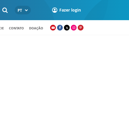
Fazer login
PT
IE
CONTATO
DOAÇÃO