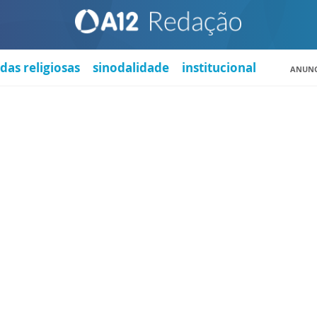
das religiosas
sinodalidade
institucional
ANUNC