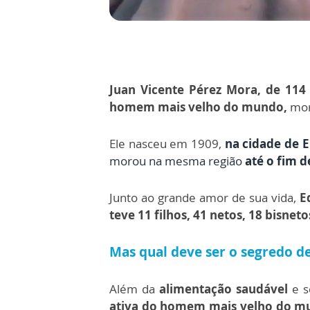
Juan Vicente Pérez Mora, de 114
homem mais velho do mundo,
morr
Ele nasceu em 1909,
na cidade de E
morou na mesma região
até o fim d
Junto ao grande amor de sua vida,
E
teve 11 filhos, 41 netos, 18 bisneto
Mas qual deve ser o segredo d
Além da
alimentação saudável
e s
ativa do homem mais velho do m