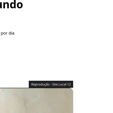
undo
 por dia
Reprodução - Site Local 12