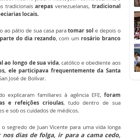
 tradicionais
arepas
venezuelanas,
tradicional
ciarias locais.
o ao pátio de sua casa para
tomar sol
e depois o
parte do dia rezando
, com um
rosário branco
l ao longo de sua vida
, católico e obediente aos
os, ele participava frequentemente da Santa
an José de Bolívar.
do explicaram familiares à agência EFE,
foram
as e refeições crioulas
, tudo dentro de sua
s e sob os cuidados de médicos.
 o segredo de Juan Vicente para uma vida longa
 nos dias de folga, ir para a cama cedo,