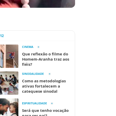
A12
CINEMA
Que reflexão o filme do
Homem-Aranha traz aos
fiéis?
SINODALIDADE
Como as metodologias
ativas fortalecem a
catequese sinodal
ESPIRITUALIDADE
Será que tenho vocação
para ser pai?