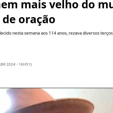
mem mais velho do m
 de oração
lecido nesta semana aos 114 anos, rezava diversos terços
ABR 2024 - 16H51)