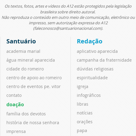
Os textos, fotos, artes e vídeos do A12 estão protegidos pela legislação
brasileira sobre direito autoral.
Não reproduza o conteúdo em outro meio de comunicação, eletrônico ou
impresso, sem autorização expressa do A12
(faleconosco@santuarionacional.com).
Santuário
Redação
academia marial
aplicativo aparecida
água mineral aparecida
campanha da fraternidade
cidade do romeiro
dúvidas religiosas
centro de apoio ao romeiro
espiritualidade
centro de eventos pe. vitor
igreja
contato
infográficos
doação
libras
notícias
família dos devotos
orações
história de nossa senhora
papa
imprensa