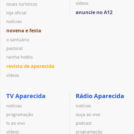
vídeos
locais turísticos
anuncie no A12
loja oficial
notícias
novena e festa
o santuário
pastoral
rainha hotéis
revista de aparecida
vídeos
TV Aparecida
Rádio Aparecida
notícias
notícias
programação
ouça ao vivo
tv ao vivo
podcast
vídeos
programação