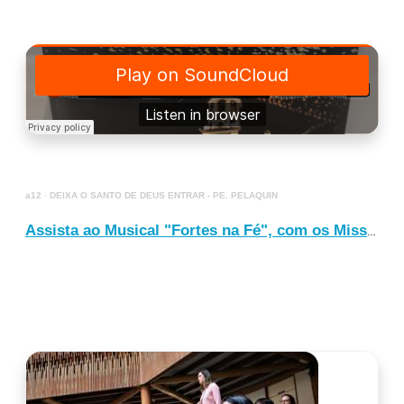
a12
·
DEIXA O SANTO DE DEUS ENTRAR - PE. PELAQUIN
Assista ao Musical "Fortes na Fé", com os Missionários Redentoristas