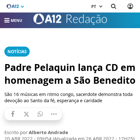
PT
MENU
NOTÍCIAS
Padre Pelaquin lança CD em
homenagem a São Benedito
São 16 músicas em ritmo congo, sacerdote demonstra toda
devoção ao Santo da fé, esperança e caridade
Escrito por
Alberto Andrade
20 ABR 2022 - 09H54 (Atualizada em 26 ABR 2022 - 17H25)