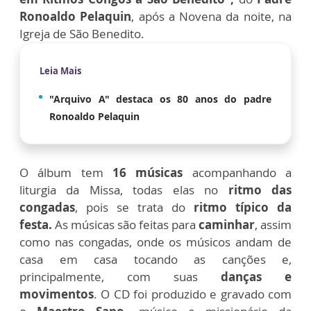
Ronoaldo Pelaquin
, após a Novena da noite, na
Igreja de São Benedito.
Leia Mais
"Arquivo A" destaca os 80 anos do padre
Ronoaldo Pelaquin
O álbum tem
16 músicas
acompanhando a
liturgia da Missa, todas elas no
ritmo das
congadas
, pois se trata do
ritmo típico da
festa.
As músicas são feitas para
caminhar
, assim
como nas congadas, onde os músicos andam de
casa em casa tocando as canções e,
principalmente, com suas
danças e
movimentos
.
O CD foi produzido e gravado com