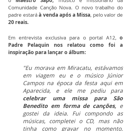
o
Maestro Sapo,
músico e missionário da
Comunidade Canção Nova. O novo trabalho do
padre estará
à venda após a Missa
, pelo valor de
20 reais.
Em entrevista exclusiva para o portal A12,
o
Padre Pelaquin nos relatou como foi a
inspiração para lançar o álbum:
"Eu morava em Miracatu, estávamos
em viagem eu e o músico Júnior
Campos na época da festa aqui em
Aparecida, e ele me pediu para
celebrar uma missa para São
Benedito em forma de canções,
e
gostei da ideia. Fui compondo as
músicas, completei o CD, mas não
tinha como gravar no momento.