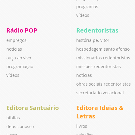
programas
vídeos
Rádio POP
Redentoristas
empregos
história pe. vitor
notícias
hospedagem santo afonso
ouça ao vivo
missionários redentoristas
programação
missões redentoristas
vídeos
notícias
obras sociais redentoristas
secretariado vocacional
Editora Santuário
Editora Ideias &
Letras
bíblias
livros
deus conosco
coleções